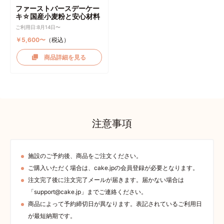
ファーストバースデーケー
キ☆国産小麦粉と安心材料
ご利用日:8月14日〜
￥5,600〜
（税込）
商品詳細を見る
注意事項
施設のご予約後、商品をご注文ください。
ご購入いただく場合は、cake.jpの会員登録が必要となります。
注文完了後に注文完了メールが届きます。届かない場合は
「support@cake.jp」までご連絡ください。
商品によって予約締切日が異なります。表記されているご利用日
が最短納期です。