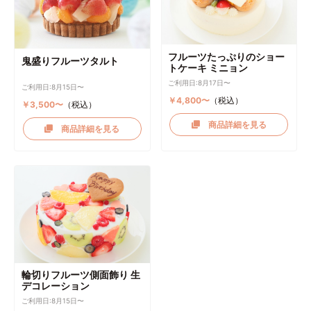
フルーツたっぷりのショー
鬼盛りフルーツタルト
トケーキ ミニョン
ご利用日:8月17日〜
ご利用日:8月15日〜
￥4,800〜
（税込）
￥3,500〜
（税込）
商品詳細を見る
商品詳細を見る
輪切りフルーツ側面飾り 生
デコレーション
ご利用日:8月15日〜