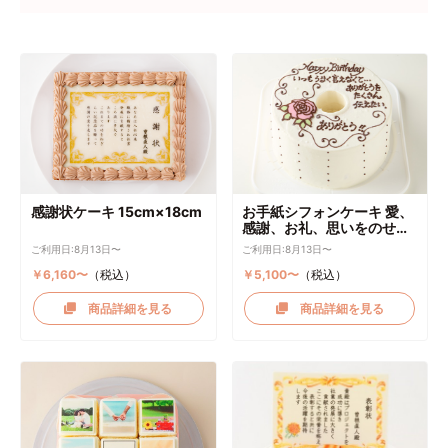
感謝状ケーキ 15cm×18cm
お手紙シフォンケーキ 愛、
感謝、お礼、思いをのせて
直径17cm
ご利用日:8月13日〜
ご利用日:8月13日〜
￥6,160〜
（税込）
￥5,100〜
（税込）
商品詳細を見る
商品詳細を見る