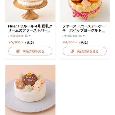
Fluer / フルール 4号 豆乳ク
ファーストバースデーケー
リームのファーストバース
キ ホイップヨーグルトク
デーケーキ ケーキトッパー
リーム
ご利用日:8月13日〜
ご利用日:8月15日〜
付き
￥5,300〜
（税込）
￥4,300〜
（税込）
商品詳細を見る
商品詳細を見る