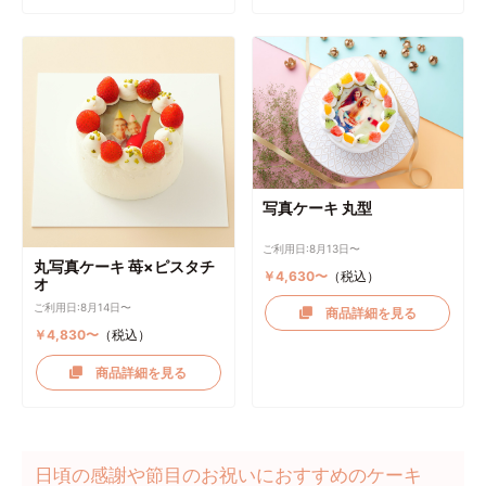
写真ケーキ 丸型
ご利用日:8月13日〜
丸写真ケーキ 苺×ピスタチ
￥4,630〜
（税込）
オ
ご利用日:8月14日〜
商品詳細を見る
￥4,830〜
（税込）
商品詳細を見る
日頃の感謝や節目のお祝いにおすすめのケーキ