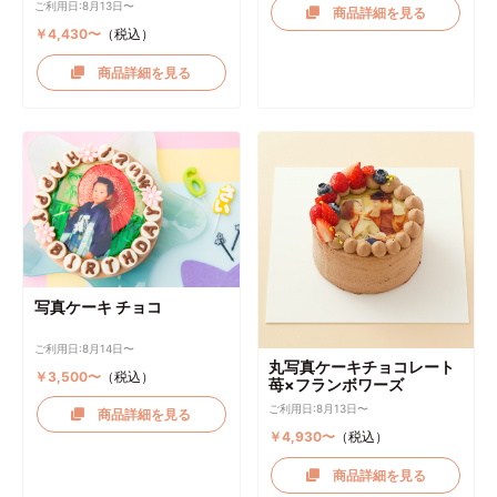
ご利用日:8月13日〜
商品詳細を見る
￥4,430〜
（税込）
商品詳細を見る
写真ケーキ チョコ
ご利用日:8月14日〜
丸写真ケーキチョコレート
￥3,500〜
（税込）
苺×フランボワーズ
ご利用日:8月13日〜
商品詳細を見る
￥4,930〜
（税込）
商品詳細を見る