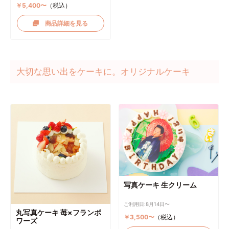
￥5,400〜
（税込）
商品詳細を見る
大切な思い出をケーキに。オリジナルケーキ
写真ケーキ 生クリーム
ご利用日:8月14日〜
丸写真ケーキ 苺×フランボ
￥3,500〜
（税込）
ワーズ