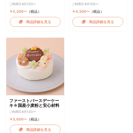
デーケーキ ケーキトッパー
リーム
ご利用日:8月12日〜
ご利用日:8月15日〜
付き
￥5,300〜
（税込）
￥4,300〜
（税込）
商品詳細を見る
商品詳細を見る
ファーストバースデーケー
キ☆国産小麦粉と安心材料
ご利用日:8月12日〜
￥5,600〜
（税込）
商品詳細を見る