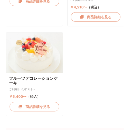
商品詳細を見る
￥4,210〜
（税込）
商品詳細を見る
フルーツデコレーションケ
ーキ
ご利用日:8月12日〜
￥5,400〜
（税込）
商品詳細を見る