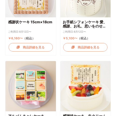
感謝状ケーキ 15cm×18cm
お手紙シフォンケーキ 愛、
感謝、お礼、思いをのせて
直径17cm
ご利用日:8月12日〜
ご利用日:8月12日〜
￥6,160〜
（税込）
￥5,100〜
（税込）
商品詳細を見る
商品詳細を見る
アルバムキャレケーキ
感謝状ケーキ 生クリーム