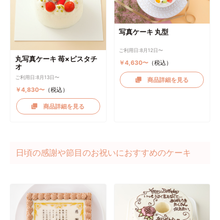
写真ケーキ 丸型
ご利用日:8月12日〜
丸写真ケーキ 苺×ピスタチ
￥4,630〜
（税込）
オ
ご利用日:8月13日〜
商品詳細を見る
￥4,830〜
（税込）
商品詳細を見る
日頃の感謝や節目のお祝いにおすすめのケーキ