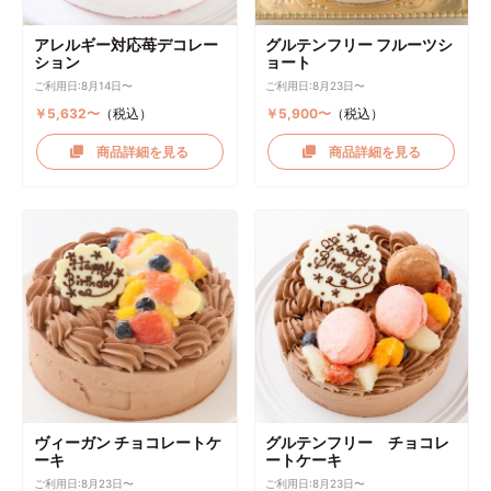
アレルギー対応苺デコレー
グルテンフリー フルーツシ
ション
ョート
ご利用日:8月14日〜
ご利用日:8月23日〜
￥5,632〜
（税込）
￥5,900〜
（税込）
商品詳細を見る
商品詳細を見る
ヴィーガン チョコレートケ
グルテンフリー チョコレ
ーキ
ートケーキ
ご利用日:8月23日〜
ご利用日:8月23日〜