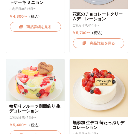
トケーキ ミニョン
ご利用日:8月16日〜
花束のチョコレートクリー
￥4,800〜
（税込）
ムデコレーション
ご利用日:8月16日〜
商品詳細を見る
￥5,700〜
（税込）
商品詳細を見る
輪切りフルーツ側面飾り 生
デコレーション
ご利用日:8月15日〜
無添加 生デコ 苺たっぷりデ
￥5,400〜
（税込）
コレーション
ご利用日:8月12日〜