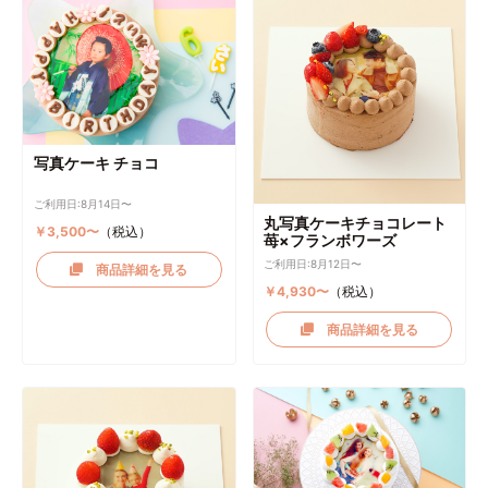
写真ケーキ チョコ
ご利用日:8月14日〜
丸写真ケーキチョコレート
￥3,500〜
（税込）
苺×フランボワーズ
ご利用日:8月12日〜
商品詳細を見る
￥4,930〜
（税込）
商品詳細を見る