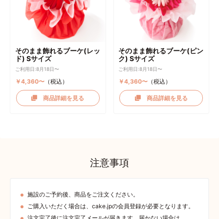
そのまま飾れるブーケ(レッ
そのまま飾れるブーケ(ピン
ド) Sサイズ
ク) Sサイズ
ご利用日:8月18日〜
ご利用日:8月18日〜
￥4,360〜
（税込）
￥4,360〜
（税込）
商品詳細を見る
商品詳細を見る
注意事項
施設のご予約後、商品をご注文ください。
ご購入いただく場合は、cake.jpの会員登録が必要となります。
注文完了後に注文完了メールが届きます。届かない場合は