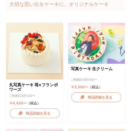
大切な思い出をケーキに。オリジナルケーキ
写真ケーキ 生クリーム
ご利用日:8月14日〜
丸写真ケーキ 苺×フランボ
￥3,500〜
（税込）
ワーズ
ご利用日:8月12日〜
商品詳細を見る
￥4,430〜
（税込）
商品詳細を見る