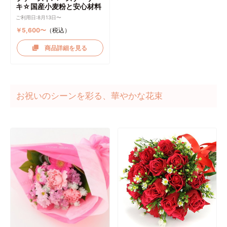
キ☆国産小麦粉と安心材料
ご利用日:8月13日〜
￥5,600〜
（税込）
商品詳細を見る
お祝いのシーンを彩る、華やかな花束