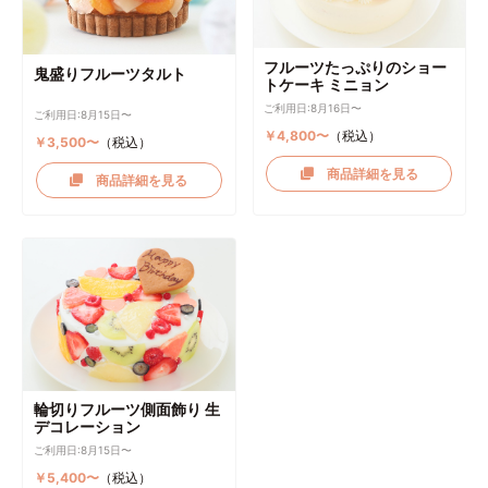
フルーツたっぷりのショー
鬼盛りフルーツタルト
トケーキ ミニョン
ご利用日:8月16日〜
ご利用日:8月15日〜
￥4,800〜
（税込）
￥3,500〜
（税込）
商品詳細を見る
商品詳細を見る
輪切りフルーツ側面飾り 生
デコレーション
ご利用日:8月15日〜
￥5,400〜
（税込）