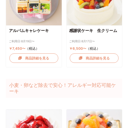
アルバムキャレケーキ
感謝状ケーキ 生クリーム
ご利用日:8月19日〜
ご利用日:8月17日〜
￥7,450〜
（税込）
￥6,500〜
（税込）
商品詳細を見る
商品詳細を見る
小麦・卵など除去で安心！アレルギー対応可能ケ
ーキ