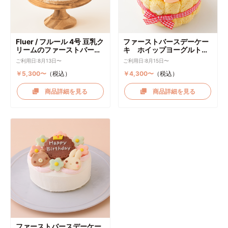
Fluer / フルール 4号 豆乳ク
ファーストバースデーケー
リームのファーストバース
キ ホイップヨーグルトク
デーケーキ ケーキトッパー
リーム
ご利用日:8月13日〜
ご利用日:8月15日〜
付き
￥5,300〜
（税込）
￥4,300〜
（税込）
商品詳細を見る
商品詳細を見る
ファーストバースデーケー