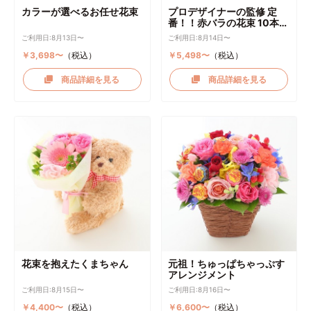
カラーが選べるお任せ花束
プロデザイナーの監修 定
番！！赤バラの花束 10本～
選択可能
ご利用日:8月13日〜
ご利用日:8月14日〜
￥3,698〜
（税込）
￥5,498〜
（税込）
商品詳細を見る
商品詳細を見る
花束を抱えたくまちゃん
元祖！ちゅっぱちゃっぷす
アレンジメント
ご利用日:8月15日〜
ご利用日:8月16日〜
￥4,400〜
（税込）
￥6,600〜
（税込）