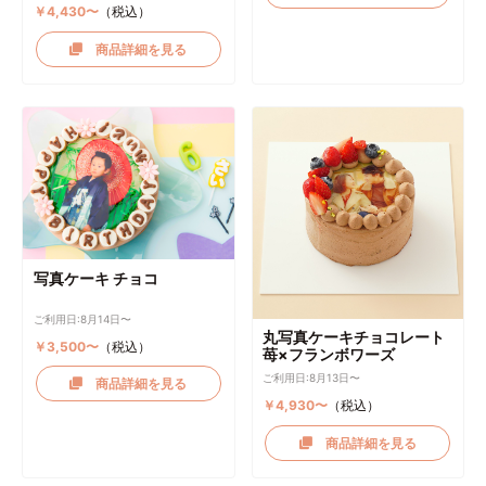
￥4,430〜
（税込）
商品詳細を見る
写真ケーキ チョコ
ご利用日:8月14日〜
丸写真ケーキチョコレート
￥3,500〜
（税込）
苺×フランボワーズ
ご利用日:8月13日〜
商品詳細を見る
￥4,930〜
（税込）
商品詳細を見る