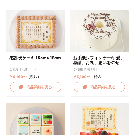
感謝状ケーキ 15cm×18cm
お手紙シフォンケーキ 愛、
感謝、お礼、思いをのせて
直径17cm
ご利用日:8月13日〜
ご利用日:8月13日〜
￥6,160〜
（税込）
￥5,100〜
（税込）
商品詳細を見る
商品詳細を見る