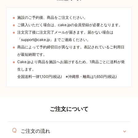
施設のご予約後、商品をご注文ください。
ご購入いただく場合は、cake.jpの会員登録が必要となります。
注文完了後に注文完了メールが届きます。届かない場合は
「support@cake.jp」までご連絡ください。
商品によって予約締切日が異なります。表記されているご利用日
が最短納期です。
Cake.jpより商品を施設へお届けするため、1商品ごとに送料が発
生します。
全国送料一律1,100円(税込) ※沖縄県・離島は1,650円(税込)
ご注文について
ご注文の流れ