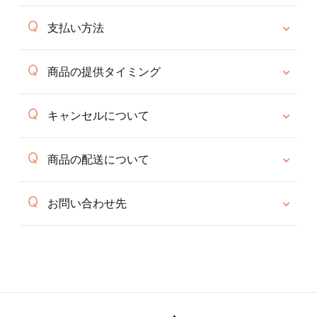
支払い方法
商品の提供タイミング
キャンセルについて
商品の配送について
お問い合わせ先