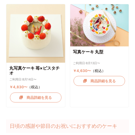
写真ケーキ 丸型
ご利用日:8月13日〜
丸写真ケーキ 苺×ピスタチ
￥4,630〜
（税込）
オ
ご利用日:8月14日〜
商品詳細を見る
￥4,830〜
（税込）
商品詳細を見る
日頃の感謝や節目のお祝いにおすすめのケーキ