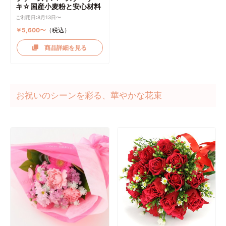
キ☆国産小麦粉と安心材料
ご利用日:8月13日〜
￥5,600〜
（税込）
商品詳細を見る
お祝いのシーンを彩る、華やかな花束