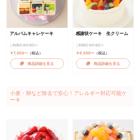
アルバムキャレケーキ
感謝状ケーキ 生クリーム
ご利用日:8月18日〜
ご利用日:8月16日〜
￥7,450〜
（税込）
￥6,500〜
（税込）
商品詳細を見る
商品詳細を見る
小麦・卵など除去で安心！アレルギー対応可能ケ
ーキ