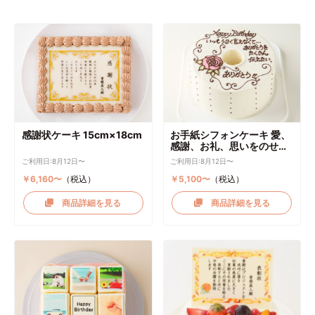
感謝状ケーキ 15cm×18cm
お手紙シフォンケーキ 愛、
感謝、お礼、思いをのせて
直径17cm
ご利用日:8月12日〜
ご利用日:8月12日〜
￥6,160〜
（税込）
￥5,100〜
（税込）
商品詳細を見る
商品詳細を見る