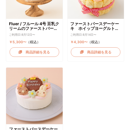
Fluer / フルール 4号 豆乳ク
ファーストバースデーケー
リームのファーストバース
キ ホイップヨーグルトク
デーケーキ ケーキトッパー
リーム
ご利用日:8月12日〜
ご利用日:8月14日〜
付き
￥5,300〜
（税込）
￥4,300〜
（税込）
商品詳細を見る
商品詳細を見る
ファーストバースデーケー