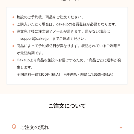
施設のご予約後、商品をご注文ください。
ご購入いただく場合は、cake.jpの会員登録が必要となります。
注文完了後に注文完了メールが届きます。届かない場合は
「support@cake.jp」までご連絡ください。
商品によって予約締切日が異なります。表記されているご利用日
が最短納期です。
Cake.jpより商品を施設へお届けするため、1商品ごとに送料が発
生します。
全国送料一律1,100円(税込) ※沖縄県・離島は1,650円(税込)
ご注文について
ご注文の流れ