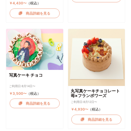
￥4,430〜
（税込）
商品詳細を見る
写真ケーキ チョコ
ご利用日:8月14日〜
丸写真ケーキチョコレート
￥3,500〜
（税込）
苺×フランボワーズ
ご利用日:8月12日〜
商品詳細を見る
￥4,930〜
（税込）
商品詳細を見る