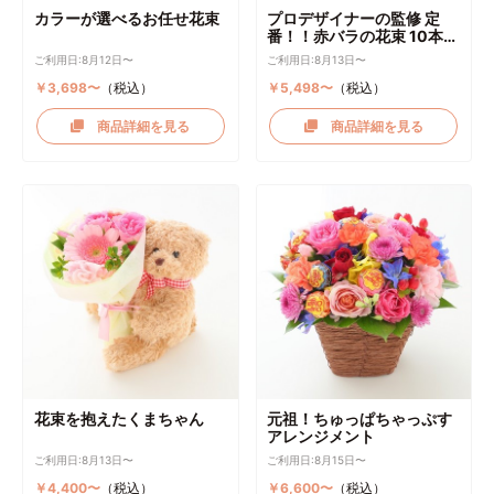
カラーが選べるお任せ花束
プロデザイナーの監修 定
番！！赤バラの花束 10本～
選択可能
ご利用日:8月12日〜
ご利用日:8月13日〜
￥3,698〜
（税込）
￥5,498〜
（税込）
商品詳細を見る
商品詳細を見る
花束を抱えたくまちゃん
元祖！ちゅっぱちゃっぷす
アレンジメント
ご利用日:8月13日〜
ご利用日:8月15日〜
￥4,400〜
（税込）
￥6,600〜
（税込）