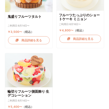
フルーツたっぷりのショー
鬼盛りフルーツタルト
トケーキ ミニョン
ご利用日:8月16日〜
ご利用日:8月14日〜
￥4,800〜
（税込）
￥3,500〜
（税込）
商品詳細を見る
商品詳細を見る
輪切りフルーツ側面飾り 生
デコレーション
ご利用日:8月14日〜
￥5,400〜
（税込）