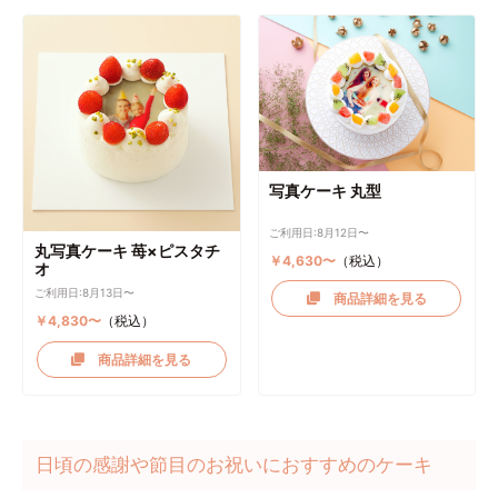
写真ケーキ 丸型
ご利用日:8月12日〜
丸写真ケーキ 苺×ピスタチ
￥4,630〜
（税込）
オ
ご利用日:8月13日〜
商品詳細を見る
￥4,830〜
（税込）
商品詳細を見る
日頃の感謝や節目のお祝いにおすすめのケーキ