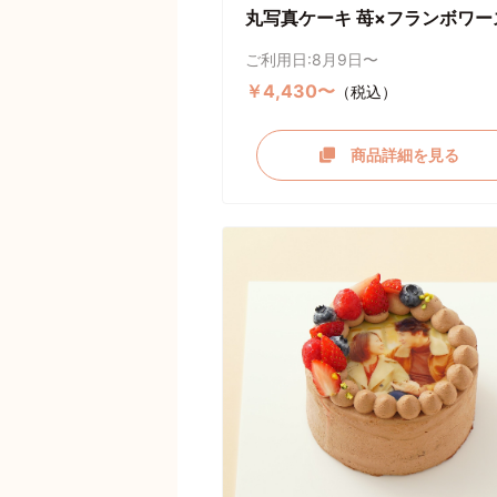
丸写真ケーキ 苺×フランボワー
ご利用日:8月9日〜
￥4,430〜
（税込）
商品詳細を見る