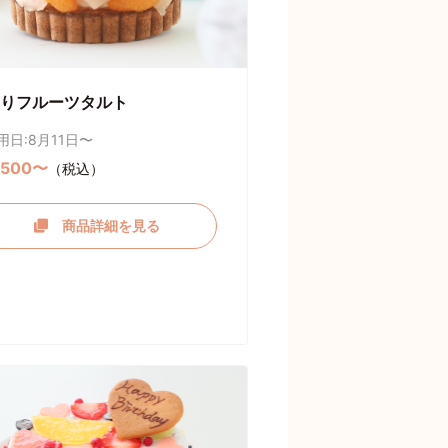
りフルーツタルト
用日:8月11日〜
,500〜
（税込）
商品詳細を見る