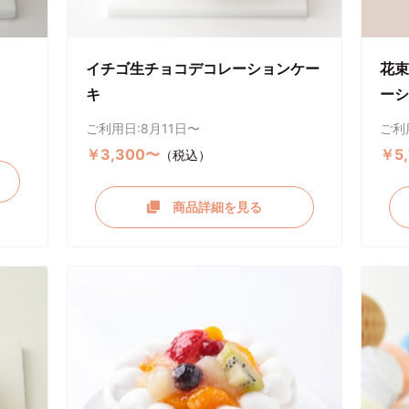
イチゴ生チョコデコレーションケー
花束
キ
ーシ
ご利用日:8月11日〜
ご利
￥3,300〜
￥5
（税込）
商品詳細を見る