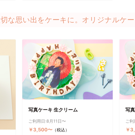
大切な思い出をケーキに。オリジナルケー
写真ケーキ 生クリーム
写真
ご利用日:8月11日〜
ご利
￥3,500〜
￥3
（税込）