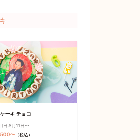
キ
ケーキ チョコ
用日:8月11日〜
,500〜
（税込）