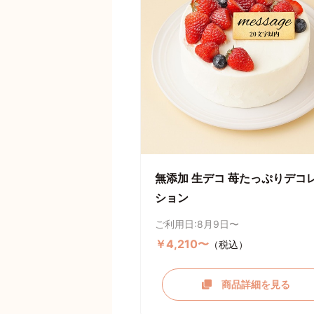
無添加 生デコ 苺たっぷりデコ
ション
ご利用日:8月9日〜
￥4,210〜
（税込）
商品詳細を見る