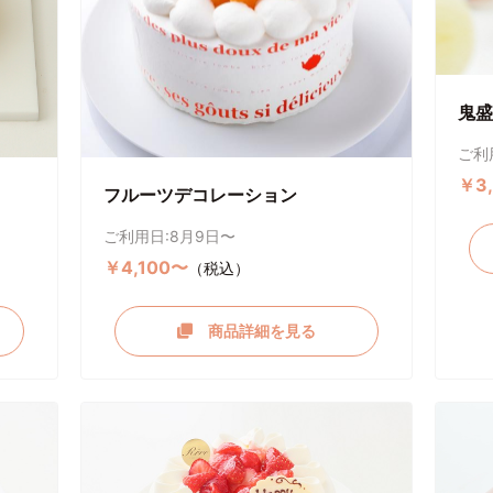
鬼盛
ご利
￥3
フルーツデコレーション
ご利用日:8月9日〜
￥4,100〜
（税込）
商品詳細を見る