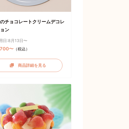
のチョコレートクリームデコレ
ョン
用日:8月13日〜
,700〜
（税込）
商品詳細を見る