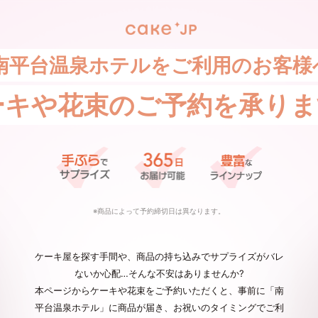
南平台温泉ホテルをご利用のお客様
ーキや花束の
ご予約を承りま
※商品によって予約締切日は異なります。
ケーキ屋を探す手間や、商品の持ち込みでサプライズがバレ
ないか心配…そんな不安はありませんか?
本ページからケーキや花束をご予約いただくと、事前に「南
平台温泉ホテル」に商品が届き、お祝いのタイミングでご利