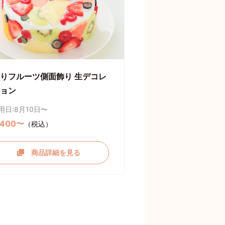
りフルーツ側面飾り 生デコレ
ョン
用日:8月10日〜
,400〜
（税込）
商品詳細を見る