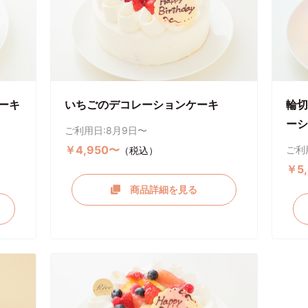
ーキ
いちごのデコレーションケーキ
輪切
ーシ
ご利用日:8月9日〜
￥4,950〜
ご利
（税込）
￥5
商品詳細を見る