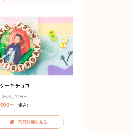
ケーキ チョコ
用日:8月12日〜
,500〜
（税込）
商品詳細を見る