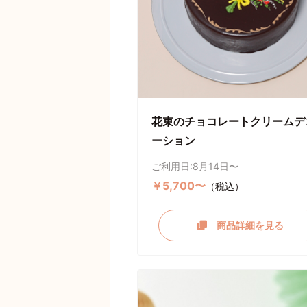
花束のチョコレートクリームデ
ーション
ご利用日:8月14日〜
￥5,700〜
（税込）
商品詳細を見る