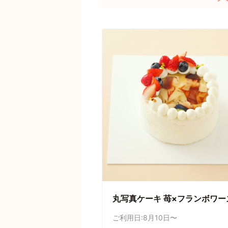
丸写真ケーキ 苺×フランボワー
ご利用日:8月10日〜