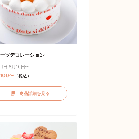
ーツデコレーション
用日:8月10日〜
,100〜
（税込）
商品詳細を見る