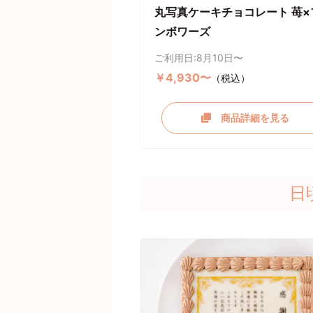
丸写真ケーキチョコレート 苺×
ンボワーズ
ご利用日:8月10日〜
￥4,930〜
（税込）
商品詳細を見る
日