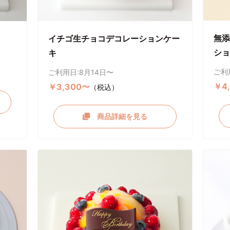
無添
イチゴ生チョコデコレーションケー
ショ
キ
ご利
ご利用日:8月14日〜
￥4
￥3,300〜
（税込）
商品詳細を見る