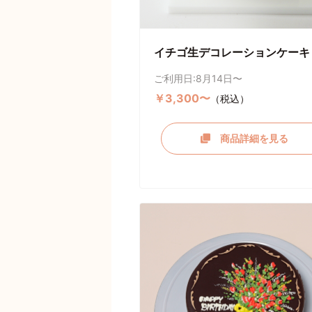
イチゴ生デコレーションケーキ
ご利用日:8月14日〜
￥3,300〜
（税込）
商品詳細を見る