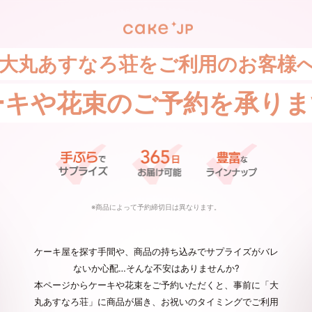
大丸あすなろ荘をご利用のお客様
ーキや花束の
ご予約を承りま
※商品によって予約締切日は異なります。
ケーキ屋を探す手間や、商品の持ち込みでサプライズがバレ
ないか心配…そんな不安はありませんか?
本ページからケーキや花束をご予約いただくと、事前に「大
丸あすなろ荘」に商品が届き、お祝いのタイミングでご利用