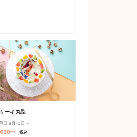
ケーキ 丸型
用日:8月10日〜
,630〜
（税込）