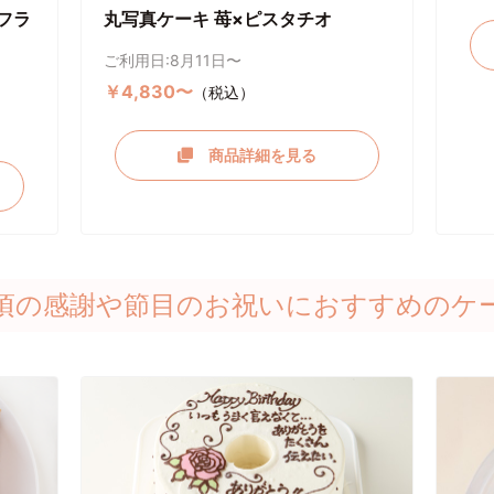
フラ
丸写真ケーキ 苺×ピスタチオ
ご利用日:8月11日〜
￥4,830〜
（税込）
商品詳細を見る
頃の感謝や節目のお祝いにおすすめのケ