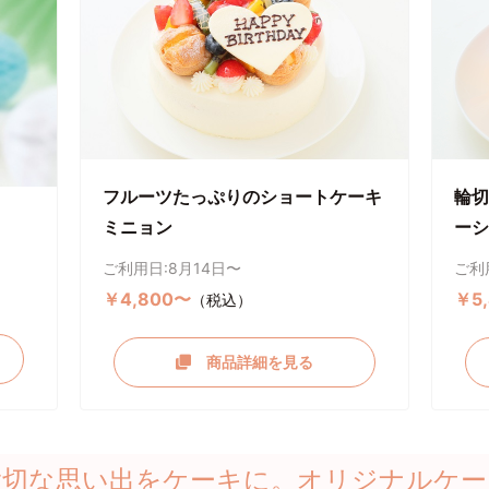
フルーツたっぷりのショートケーキ
輪切
ミニョン
ーシ
ご利用日:8月14日〜
ご利
￥4,800〜
￥5
（税込）
商品詳細を見る
大切な思い出をケーキに。オリジナルケー