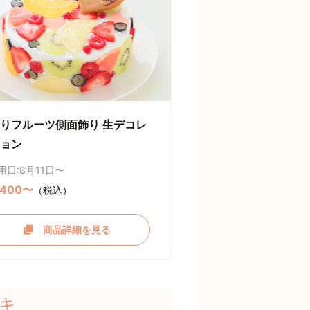
りフルーツ側面飾り 生デコレ
ョン
用日:8月11日〜
,400〜
（税込）
商品詳細を見る
キ