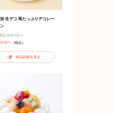
加 生デコ 苺たっぷりデコレー
ン
用日:8月11日〜
,210〜
（税込）
商品詳細を見る