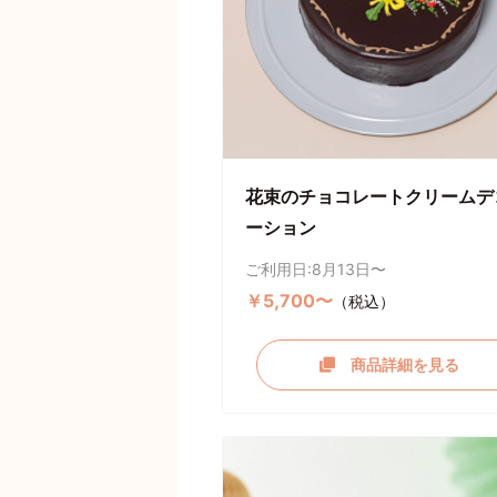
花束のチョコレートクリームデ
ーション
ご利用日:8月13日〜
￥5,700〜
（税込）
商品詳細を見る