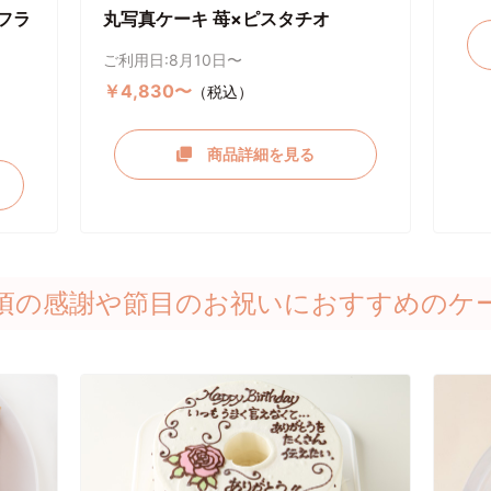
フラ
丸写真ケーキ 苺×ピスタチオ
ご利用日:8月10日〜
￥4,830〜
（税込）
商品詳細を見る
頃の感謝や節目のお祝いにおすすめのケ