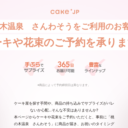
木温泉 さんわそうをご利用のお
ーキや花束の
ご予約を承りま
※商品によって予約締切日は異なります。
ケーキ屋を探す手間や、商品の持ち込みでサプライズがバレ
ないか心配…そんな不安はありませんか?
本ページからケーキや花束をご予約いただくと、事前に「桃
の木温泉 さんわそう」に商品が届き、お祝いのタイミング