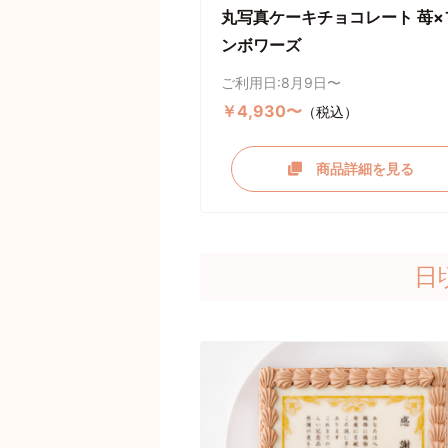
丸写真ケーキチョコレート 苺×
ンボワーズ
ご利用日:8月9日〜
￥4,930〜
（税込）
商品詳細を見る
日