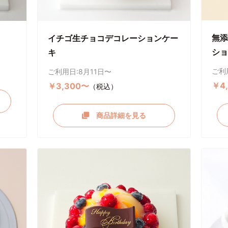
無添
イチゴ生チョコデコレーションケー
ショ
キ
ご利
ご利用日:8月11日〜
￥4
￥3,300〜
（税込）
商品詳細を見る