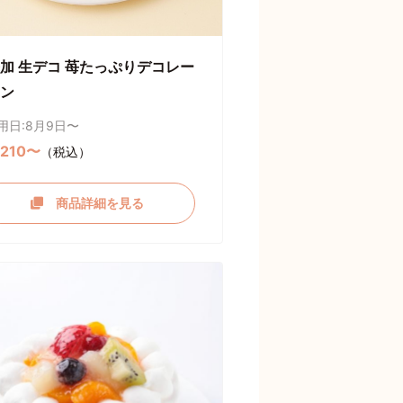
加 生デコ 苺たっぷりデコレー
ン
用日:8月9日〜
,210〜
（税込）
商品詳細を見る