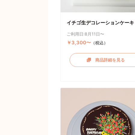
イチゴ生デコレーションケーキ
ご利用日:8月11日〜
￥3,300〜
（税込）
商品詳細を見る