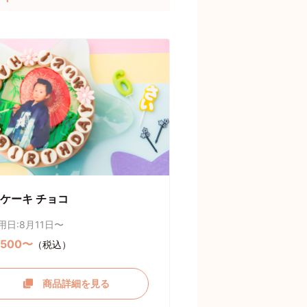
ケーキ チョコ
用日:8月11日〜
,500〜
（税込）
商品詳細を見る