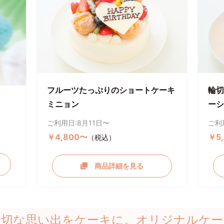
フルーツたっぷりのショートケーキ
輪切
ミニョン
ーシ
ご利用日:8月11日〜
ご利
￥4,800〜
￥5
（税込）
商品詳細を見る
大切な思い出をケーキに。オリジナルケー