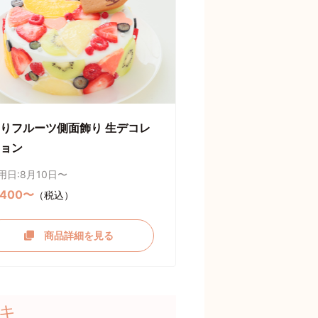
りフルーツ側面飾り 生デコレ
ョン
用日:8月10日〜
,400〜
（税込）
商品詳細を見る
キ