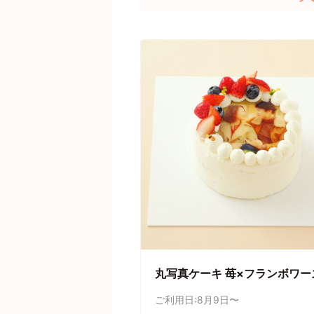
丸写真ケーキ 苺×フランボワー
ご利用日:8月9日〜