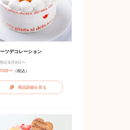
ーツデコレーション
用日:8月9日〜
,100〜
（税込）
商品詳細を見る