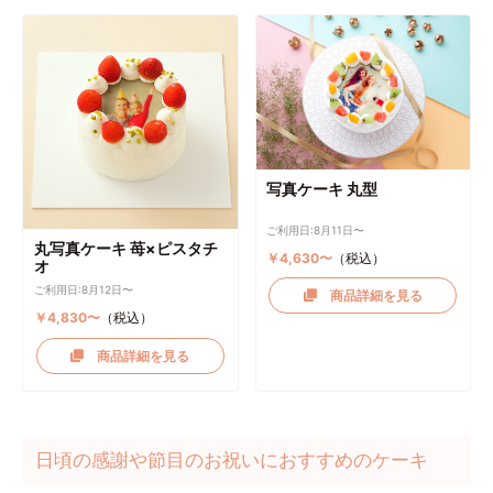
写真ケーキ 丸型
ご利用日:8月11日〜
丸写真ケーキ 苺×ピスタチ
￥4,630〜
（税込）
オ
ご利用日:8月12日〜
商品詳細を見る
￥4,830〜
（税込）
商品詳細を見る
日頃の感謝や節目のお祝いにおすすめのケーキ