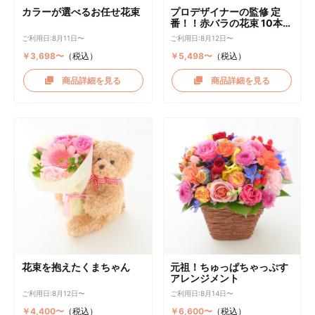
カラーが選べるお任せ花束
プロデザイナーの監修 定
番！！赤バラの花束 10本～
選択可能
ご利用日:8月11日〜
ご利用日:8月12日〜
￥3,698〜
（税込）
￥5,498〜
（税込）
商品詳細を見る
商品詳細を見る
花束を抱えたくまちゃん
元祖！ちゅっぱちゃっぷす
アレンジメント
ご利用日:8月12日〜
ご利用日:8月14日〜
￥4,400〜
（税込）
￥6,600〜
（税込）