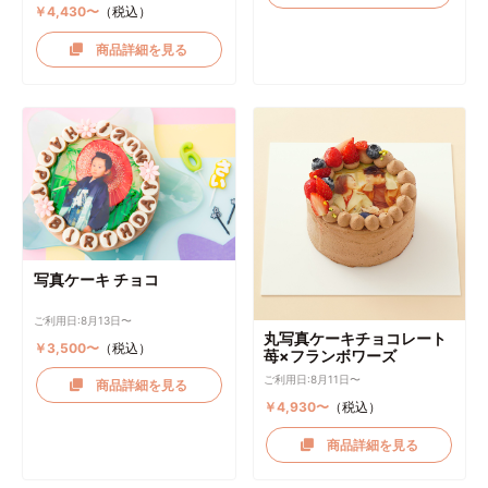
￥4,430〜
（税込）
商品詳細を見る
写真ケーキ チョコ
ご利用日:8月13日〜
丸写真ケーキチョコレート
￥3,500〜
（税込）
苺×フランボワーズ
ご利用日:8月11日〜
商品詳細を見る
￥4,930〜
（税込）
商品詳細を見る