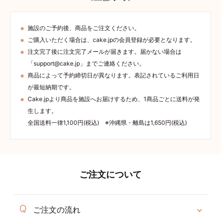
施設のご予約後、商品をご注文ください。
ご購入いただく場合は、cake.jpの会員登録が必要となります。
注文完了後に注文完了メールが届きます。届かない場合は
「support@cake.jp」までご連絡ください。
商品によって予約締切日が異なります。表記されているご利用日
が最短納期です。
Cake.jpより商品を施設へお届けするため、1商品ごとに送料が発
生します。
全国送料一律1,100円(税込) ※沖縄県・離島は1,650円(税込)
ご注文について
ご注文の流れ