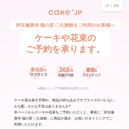
JP |
EN
伊豆修善寺 瑞の里 〇久旅館をご利用のお客様へ
ケーキや花束の
ご予約を承ります。
※商品によって予約締切日は異なります。
ケーキ屋を探す手間や、商品の持ち込みでサプライズがバレない
か心配…そんな不安はありませんか?
本ページからケーキや花束をご予約いただくと、事前に「伊豆修
善寺 瑞の里 〇久旅館」に商品が届き、お祝いのタイミングでご
利用いただけます。