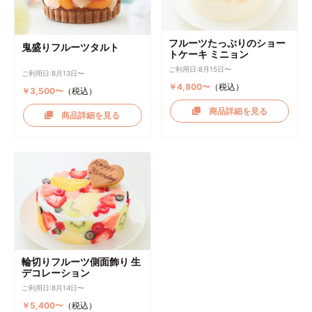
フルーツたっぷりのショー
鬼盛りフルーツタルト
トケーキ ミニョン
ご利用日:8月15日〜
ご利用日:8月13日〜
￥4,800〜
（税込）
￥3,500〜
（税込）
商品詳細を見る
商品詳細を見る
輪切りフルーツ側面飾り 生
デコレーション
ご利用日:8月14日〜
￥5,400〜
（税込）