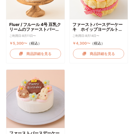
Fluer / フルール 4号 豆乳ク
ファーストバースデーケー
リームのファーストバース
キ ホイップヨーグルトク
デーケーキ ケーキトッパー
リーム
ご利用日:8月11日〜
ご利用日:8月14日〜
付き
￥5,300〜
（税込）
￥4,300〜
（税込）
商品詳細を見る
商品詳細を見る
ファーストバースデーケー