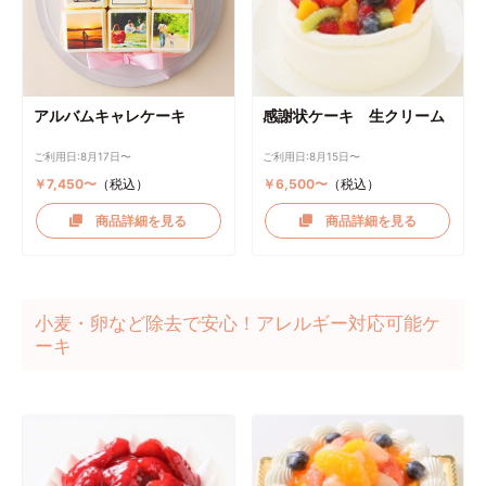
アルバムキャレケーキ
感謝状ケーキ 生クリーム
ご利用日:8月17日〜
ご利用日:8月15日〜
￥7,450〜
（税込）
￥6,500〜
（税込）
商品詳細を見る
商品詳細を見る
小麦・卵など除去で安心！アレルギー対応可能ケ
ーキ