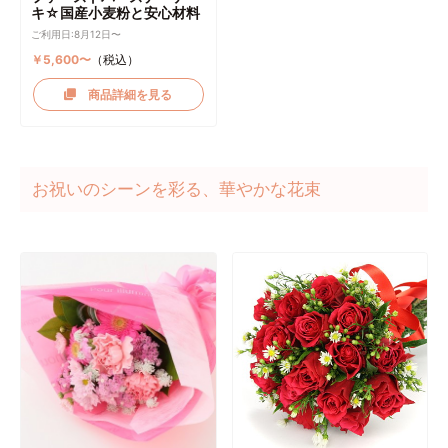
キ☆国産小麦粉と安心材料
ご利用日:8月12日〜
￥5,600〜
（税込）
商品詳細を見る
お祝いのシーンを彩る、華やかな花束