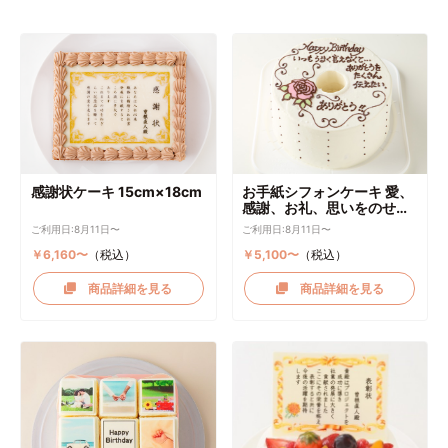
感謝状ケーキ 15cm×18cm
お手紙シフォンケーキ 愛、
感謝、お礼、思いをのせて
直径17cm
ご利用日:8月11日〜
ご利用日:8月11日〜
￥6,160〜
（税込）
￥5,100〜
（税込）
商品詳細を見る
商品詳細を見る