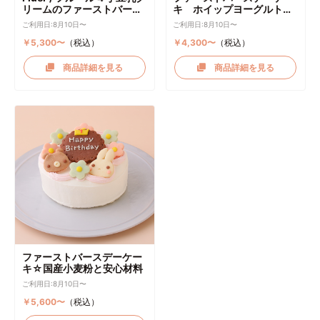
リームのファーストバース
キ ホイップヨーグルトク
デーケーキ ケーキトッパー
リーム
ご利用日:8月10日〜
ご利用日:8月10日〜
付き
￥5,300〜
（税込）
￥4,300〜
（税込）
商品詳細を見る
商品詳細を見る
ファーストバースデーケー
キ☆国産小麦粉と安心材料
ご利用日:8月10日〜
￥5,600〜
（税込）