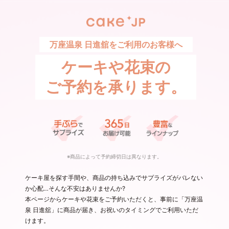
万座温泉 日進舘をご利用のお客様へ
ケーキや花束の
ご予約を承ります。
※商品によって予約締切日は異なります。
ケーキ屋を探す手間や、商品の持ち込みでサプライズがバレない
か心配…そんな不安はありませんか?
本ページからケーキや花束をご予約いただくと、事前に「万座温
泉 日進舘」に商品が届き、お祝いのタイミングでご利用いただ
けます。