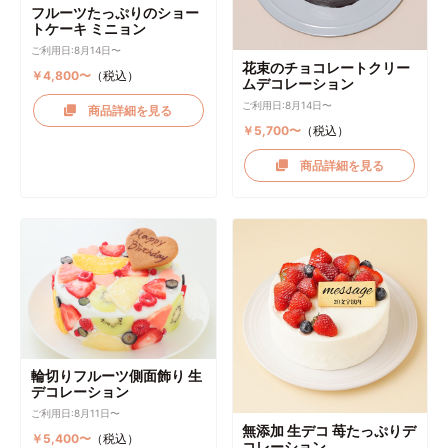
フルーツたっぷりのショー
トケーキ ミニョン
ご利用日:8月14日〜
花束のチョコレートクリー
￥4,800〜
（税込）
ムデコレーション
ご利用日:8月14日〜
商品詳細を見る
￥5,700〜
（税込）
商品詳細を見る
輪切りフルーツ側面飾り 生
デコレーション
ご利用日:8月11日〜
無添加 生デコ 苺たっぷりデ
￥5,400〜
（税込）
コレーション