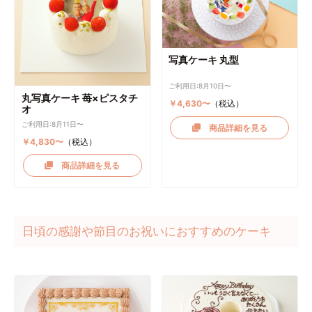
写真ケーキ 丸型
ご利用日:8月10日〜
丸写真ケーキ 苺×ピスタチ
￥4,630〜
（税込）
オ
ご利用日:8月11日〜
商品詳細を見る
￥4,830〜
（税込）
商品詳細を見る
日頃の感謝や節目のお祝いにおすすめのケーキ