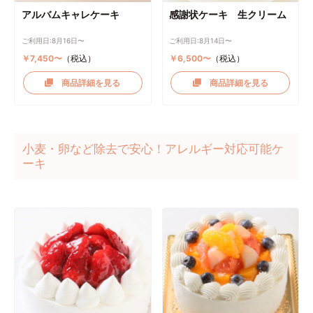
アルバムキャレケーキ
感謝状ケーキ 生クリーム
ご利用日:8月16日〜
ご利用日:8月14日〜
￥7,450〜
（税込）
￥6,500〜
（税込）
商品詳細を見る
商品詳細を見る
小麦・卵など除去で安心！アレルギー対応可能ケ
ーキ