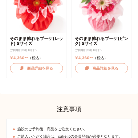
そのまま飾れるブーケ(レッ
そのまま飾れるブーケ(ピン
ド) Sサイズ
ク) Sサイズ
ご利用日:8月16日〜
ご利用日:8月16日〜
￥4,360〜
（税込）
￥4,360〜
（税込）
商品詳細を見る
商品詳細を見る
注意事項
施設のご予約後、商品をご注文ください。
ご購入いただく場合は、cake.jpの会員登録が必要となります。