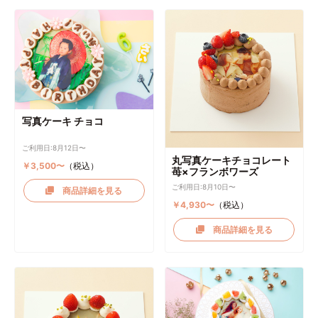
写真ケーキ チョコ
ご利用日:8月12日〜
丸写真ケーキチョコレート
￥3,500〜
（税込）
苺×フランボワーズ
ご利用日:8月10日〜
商品詳細を見る
￥4,930〜
（税込）
商品詳細を見る