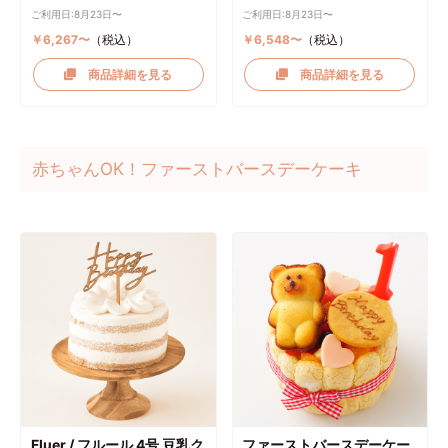
ご利用日:8月23日〜
ご利用日:8月23日〜
￥6,267〜
（税込）
￥6,548〜
（税込）
商品詳細を見る
商品詳細を見る
赤ちゃんOK！ファーストバースデーケーキ
Fluer / フルール 4号 豆乳ク
ファーストバースデーケー