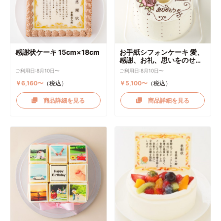
感謝状ケーキ 15cm×18cm
お手紙シフォンケーキ 愛、
感謝、お礼、思いをのせて
直径17cm
ご利用日:8月10日〜
ご利用日:8月10日〜
￥6,160〜
（税込）
￥5,100〜
（税込）
商品詳細を見る
商品詳細を見る