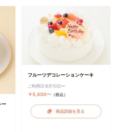
フルーツデコレーションケーキ
ご利用日:8月10日〜
￥5,400〜
（税込）
レー
商品詳細を見る