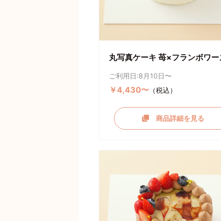
丸写真ケーキ 苺×フランボワー
ご利用日:8月10日〜
￥4,430〜
（税込）
商品詳細を見る