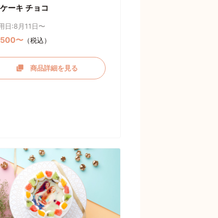
ケーキ チョコ
用日:8月11日〜
,500〜
（税込）
商品詳細を見る