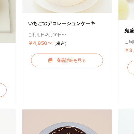
いちごのデコレーションケーキ
鬼盛
ご利用日:8月10日〜
ご利
￥4,950〜
（税込）
￥3
商品詳細を見る