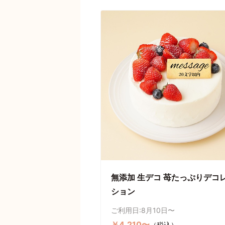
無添加 生デコ 苺たっぷりデコ
ション
ご利用日:8月10日〜
￥4,210〜
（税込）