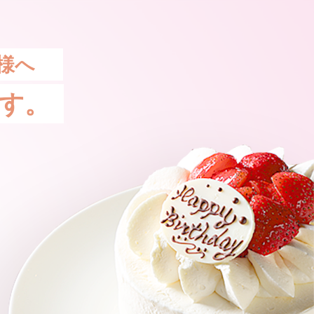
様へ
す。