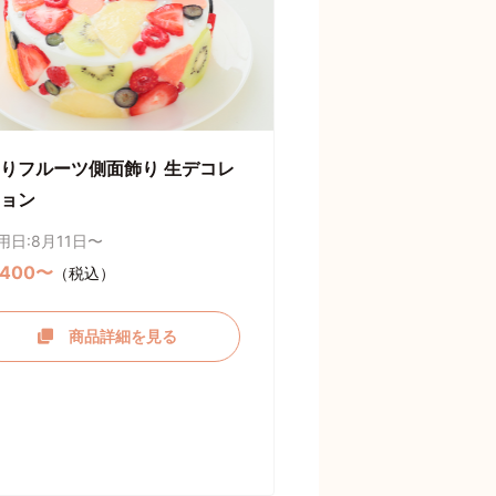
りフルーツ側面飾り 生デコレ
ョン
用日:8月11日〜
,400〜
（税込）
商品詳細を見る