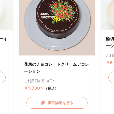
ーキ
輪切
ーシ
ご利
￥5
花束のチョコレートクリームデコレ
ーション
ご利用日:8月14日〜
￥5,700〜
（税込）
商品詳細を見る