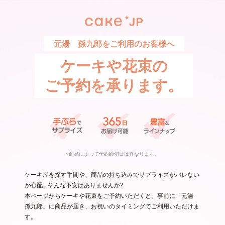
元湯 孫九郎をご利用のお客様へ
ケーキや花束の
ご予約を承ります。
※商品によって予約締切日は異なります。
ケーキ屋を探す手間や、商品の持ち込みでサプライズがバレない
か心配…そんな不安はありませんか?
本ページからケーキや花束をご予約いただくと、事前に「元湯
孫九郎」に商品が届き、お祝いのタイミングでご利用いただけま
す。