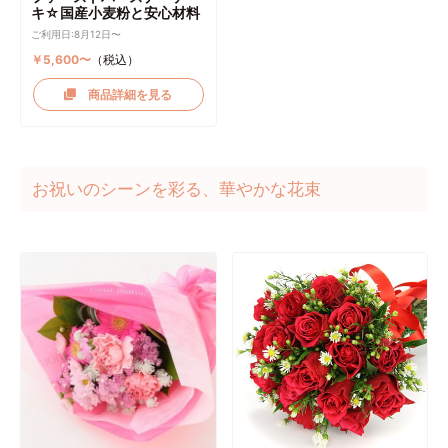
キ☆国産小麦粉と安心材料
ご利用日:8月12日〜
￥5,600〜
（税込）
商品詳細を見る
お祝いのシーンを彩る、華やかな花束