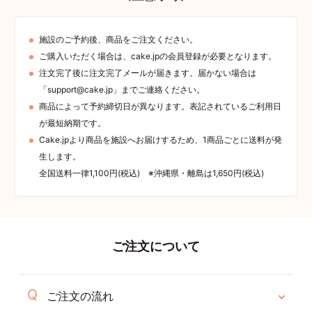
施設のご予約後、商品をご注文ください。
ご購入いただく場合は、cake.jpの会員登録が必要となります。
注文完了後に注文完了メールが届きます。届かない場合は
「support@cake.jp」までご連絡ください。
商品によって予約締切日が異なります。表記されているご利用日
が最短納期です。
Cake.jpより商品を施設へお届けするため、1商品ごとに送料が発
生します。
全国送料一律1,100円(税込) ※沖縄県・離島は1,650円(税込)
ご注文について
ご注文の流れ