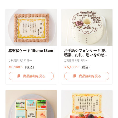
感謝状ケーキ 15cm×18cm
お手紙シフォンケーキ 愛、
感謝、お礼、思いをのせて
直径17cm
ご利用日:8月12日〜
ご利用日:8月12日〜
￥6,160〜
（税込）
￥5,100〜
（税込）
商品詳細を見る
商品詳細を見る