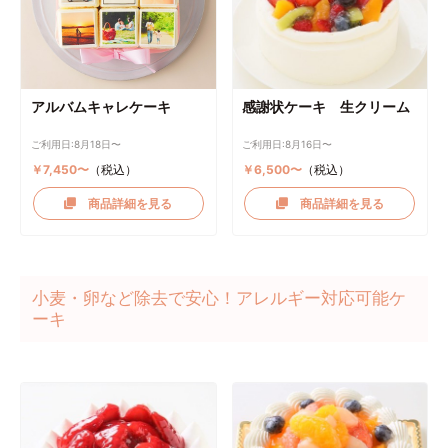
アルバムキャレケーキ
感謝状ケーキ 生クリーム
ご利用日:8月18日〜
ご利用日:8月16日〜
￥7,450〜
（税込）
￥6,500〜
（税込）
商品詳細を見る
商品詳細を見る
小麦・卵など除去で安心！アレルギー対応可能ケ
ーキ