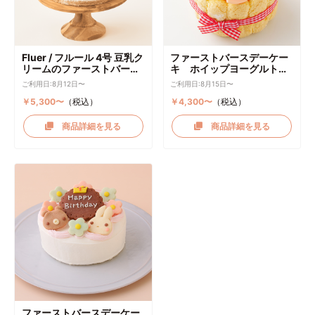
Fluer / フルール 4号 豆乳ク
ファーストバースデーケー
リームのファーストバース
キ ホイップヨーグルトク
デーケーキ ケーキトッパー
リーム
ご利用日:8月12日〜
ご利用日:8月15日〜
付き
￥5,300〜
（税込）
￥4,300〜
（税込）
商品詳細を見る
商品詳細を見る
ファーストバースデーケー