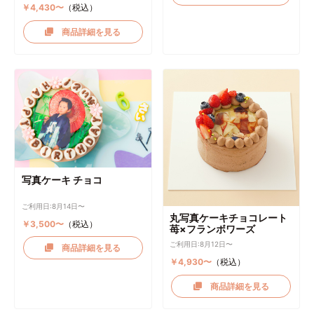
￥4,430〜
（税込）
商品詳細を見る
写真ケーキ チョコ
ご利用日:8月14日〜
丸写真ケーキチョコレート
￥3,500〜
（税込）
苺×フランボワーズ
ご利用日:8月12日〜
商品詳細を見る
￥4,930〜
（税込）
商品詳細を見る