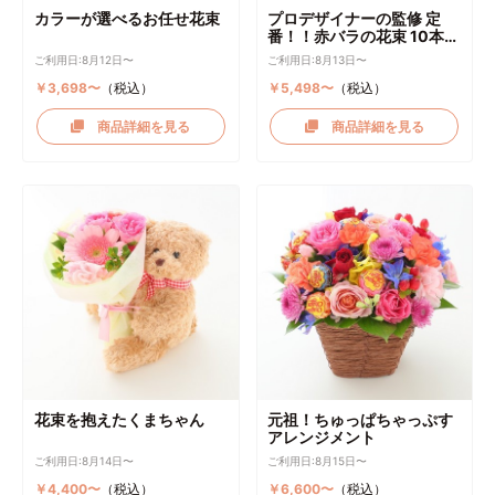
カラーが選べるお任せ花束
プロデザイナーの監修 定
番！！赤バラの花束 10本～
選択可能
ご利用日:8月12日〜
ご利用日:8月13日〜
￥3,698〜
（税込）
￥5,498〜
（税込）
商品詳細を見る
商品詳細を見る
花束を抱えたくまちゃん
元祖！ちゅっぱちゃっぷす
アレンジメント
ご利用日:8月14日〜
ご利用日:8月15日〜
￥4,400〜
（税込）
￥6,600〜
（税込）