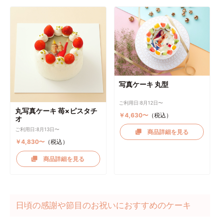
写真ケーキ 丸型
ご利用日:8月12日〜
丸写真ケーキ 苺×ピスタチ
￥4,630〜
（税込）
オ
ご利用日:8月13日〜
商品詳細を見る
￥4,830〜
（税込）
商品詳細を見る
日頃の感謝や節目のお祝いにおすすめのケーキ