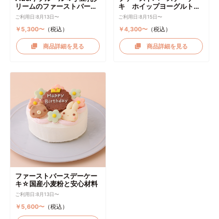
リームのファーストバース
キ ホイップヨーグルトク
デーケーキ ケーキトッパー
リーム
ご利用日:8月13日〜
ご利用日:8月15日〜
付き
￥5,300〜
（税込）
￥4,300〜
（税込）
商品詳細を見る
商品詳細を見る
ファーストバースデーケー
キ☆国産小麦粉と安心材料
ご利用日:8月13日〜
￥5,600〜
（税込）