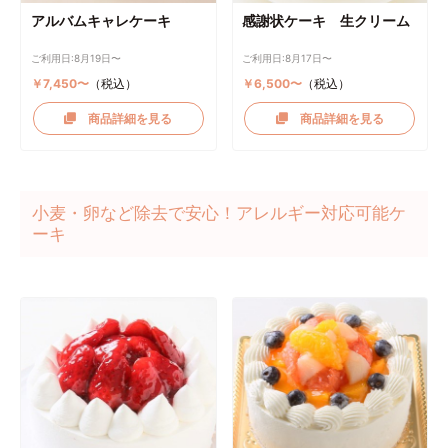
アルバムキャレケーキ
感謝状ケーキ 生クリーム
ご利用日:8月19日〜
ご利用日:8月17日〜
￥7,450〜
（税込）
￥6,500〜
（税込）
商品詳細を見る
商品詳細を見る
小麦・卵など除去で安心！アレルギー対応可能ケ
ーキ