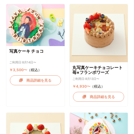
写真ケーキ チョコ
ご利用日:8月14日〜
丸写真ケーキチョコレート
￥3,500〜
（税込）
苺×フランボワーズ
ご利用日:8月13日〜
商品詳細を見る
￥4,930〜
（税込）
商品詳細を見る