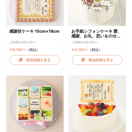
感謝状ケーキ 15cm×18cm
お手紙シフォンケーキ 愛、
感謝、お礼、思いをのせて
直径17cm
ご利用日:8月13日〜
ご利用日:8月13日〜
￥6,160〜
（税込）
￥5,100〜
（税込）
商品詳細を見る
商品詳細を見る