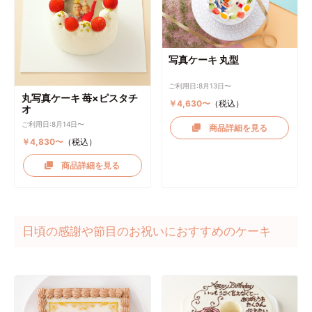
写真ケーキ 丸型
ご利用日:8月13日〜
丸写真ケーキ 苺×ピスタチ
￥4,630〜
（税込）
オ
ご利用日:8月14日〜
商品詳細を見る
￥4,830〜
（税込）
商品詳細を見る
日頃の感謝や節目のお祝いにおすすめのケーキ