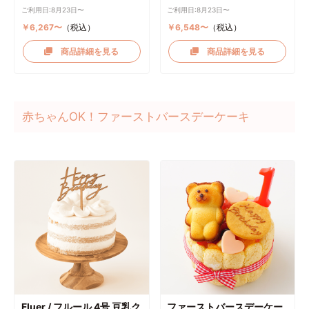
ご利用日:8月23日〜
ご利用日:8月23日〜
￥6,267〜
（税込）
￥6,548〜
（税込）
商品詳細を見る
商品詳細を見る
赤ちゃんOK！ファーストバースデーケーキ
Fluer / フルール 4号 豆乳ク
ファーストバースデーケー