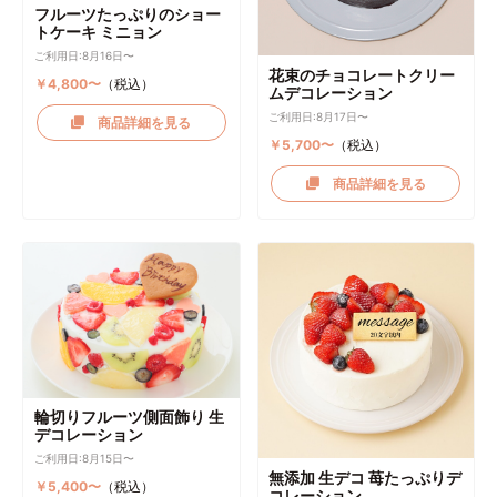
フルーツたっぷりのショー
トケーキ ミニョン
ご利用日:8月16日〜
花束のチョコレートクリー
￥4,800〜
（税込）
ムデコレーション
ご利用日:8月17日〜
商品詳細を見る
￥5,700〜
（税込）
商品詳細を見る
輪切りフルーツ側面飾り 生
デコレーション
ご利用日:8月15日〜
無添加 生デコ 苺たっぷりデ
￥5,400〜
（税込）
コレーション