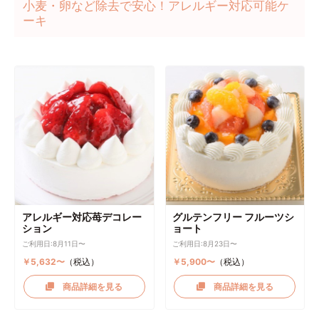
小麦・卵など除去で安心！アレルギー対応可能ケ
ーキ
アレルギー対応苺デコレー
グルテンフリー フルーツシ
ション
ョート
ご利用日:8月11日〜
ご利用日:8月23日〜
￥5,632〜
（税込）
￥5,900〜
（税込）
商品詳細を見る
商品詳細を見る