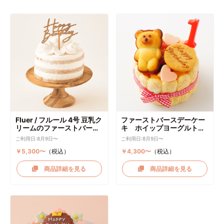
Fluer / フルール 4号 豆乳ク
ファーストバースデーケー
リームのファーストバース
キ ホイップヨーグルトク
デーケーキ ケーキトッパー
リーム
ご利用日:8月9日〜
ご利用日:8月9日〜
付き
￥5,300〜
（税込）
￥4,300〜
（税込）
商品詳細を見る
商品詳細を見る