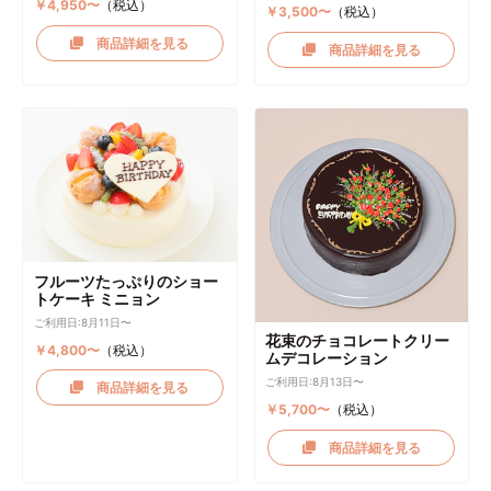
￥4,950〜
（税込）
￥3,500〜
（税込）
商品詳細を見る
商品詳細を見る
フルーツたっぷりのショー
トケーキ ミニョン
ご利用日:8月11日〜
花束のチョコレートクリー
￥4,800〜
（税込）
ムデコレーション
ご利用日:8月13日〜
商品詳細を見る
￥5,700〜
（税込）
商品詳細を見る