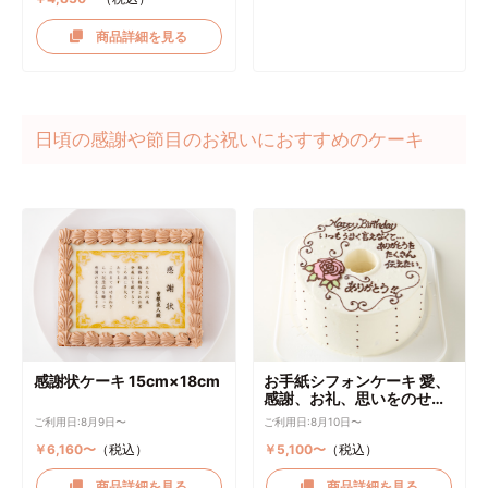
商品詳細を見る
日頃の感謝や節目のお祝いにおすすめのケーキ
感謝状ケーキ 15cm×18cm
お手紙シフォンケーキ 愛、
感謝、お礼、思いをのせて
直径17cm
ご利用日:8月9日〜
ご利用日:8月10日〜
￥6,160〜
（税込）
￥5,100〜
（税込）
商品詳細を見る
商品詳細を見る