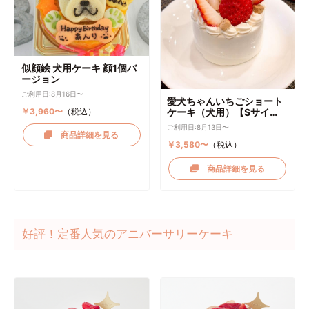
似顔絵 犬用ケーキ 顔1個バ
ージョン
ご利用日:8月16日〜
愛犬ちゃんいちごショート
￥3,960〜
（税込）
ケーキ（犬用）【Sサイ
ズ】
ご利用日:8月13日〜
商品詳細を見る
￥3,580〜
（税込）
商品詳細を見る
好評！定番人気のアニバーサリーケーキ