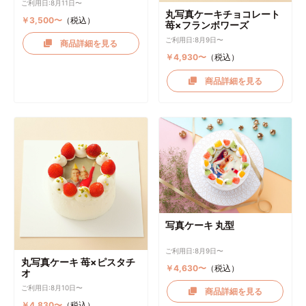
ご利用日:8月11日〜
丸写真ケーキチョコレート
￥3,500〜
（税込）
苺×フランボワーズ
ご利用日:8月9日〜
商品詳細を見る
￥4,930〜
（税込）
商品詳細を見る
写真ケーキ 丸型
ご利用日:8月9日〜
丸写真ケーキ 苺×ピスタチ
￥4,630〜
（税込）
オ
ご利用日:8月10日〜
商品詳細を見る
￥4,830〜
（税込）