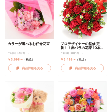
カラーが選べるお任せ花束
プロデザイナーの監修 定
番！！赤バラの花束 10本～
選択可能
ご利用日:8月9日〜
ご利用日:8月10日〜
￥3,698〜
（税込）
￥5,498〜
（税込）
商品詳細を見る
商品詳細を見る