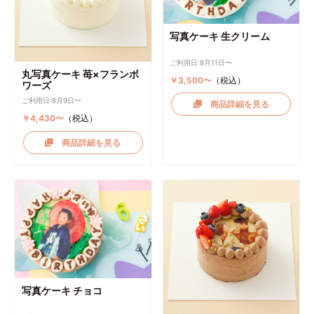
写真ケーキ 生クリーム
ご利用日:8月11日〜
丸写真ケーキ 苺×フランボ
￥3,500〜
（税込）
ワーズ
ご利用日:8月9日〜
商品詳細を見る
￥4,430〜
（税込）
商品詳細を見る
写真ケーキ チョコ