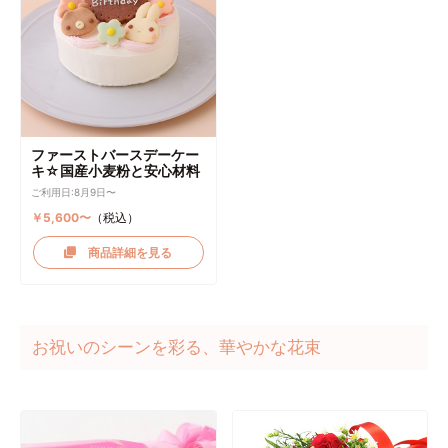
ファーストバースデーケー
キ☆国産小麦粉と安心材料
ご利用日:8月9日〜
￥5,600〜
（税込）
商品詳細を見る
お祝いのシーンを彩る、華やかな花束