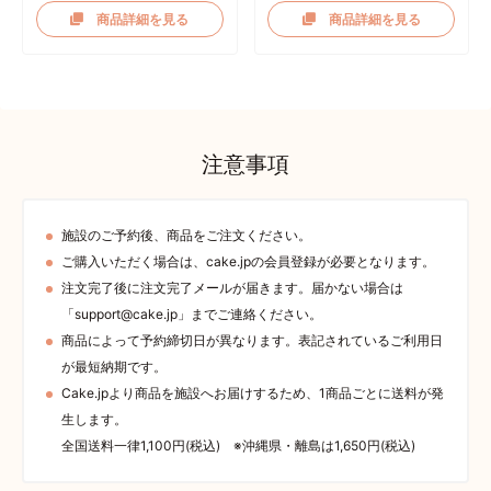
商品詳細を見る
商品詳細を見る
注意事項
施設のご予約後、商品をご注文ください。
ご購入いただく場合は、cake.jpの会員登録が必要となります。
注文完了後に注文完了メールが届きます。届かない場合は
「support@cake.jp」までご連絡ください。
商品によって予約締切日が異なります。表記されているご利用日
が最短納期です。
Cake.jpより商品を施設へお届けするため、1商品ごとに送料が発
生します。
全国送料一律1,100円(税込) ※沖縄県・離島は1,650円(税込)