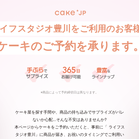
イフスタジオ豊川をご利用のお客
ケーキの
ご予約を承ります
※商品によって予約締切日は異なります。
ケーキ屋を探す手間や、商品の持ち込みでサプライズがバレ
ないか心配…そんな不安はありませんか?
本ページからケーキをご予約いただくと、事前に「 ライフス
タジオ豊川」に商品が届き、お祝いのタイミングでご利用い