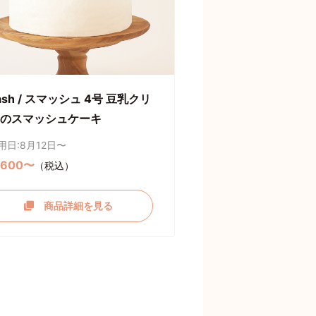
ash / スマッシュ 4号 豆乳クリ
のスマッシュケーキ
用日:8月12日〜
,600〜
（税込）
商品詳細を見る