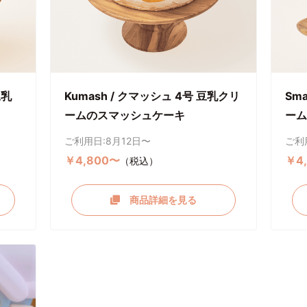
豆乳
Kumash / クマッシュ 4号 豆乳クリ
Sm
ームのスマッシュケーキ
ーム
ご利用日:8月12日〜
ご利
￥4,800〜
￥4
（税込）
商品詳細を見る