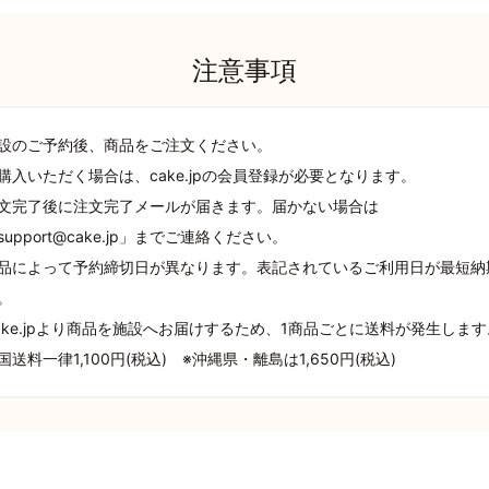
注意事項
設のご予約後、商品をご注文ください。
購入いただく場合は、cake.jpの会員登録が必要となります。
文完了後に注文完了メールが届きます。届かない場合は
support@cake.jp」までご連絡ください。
品によって予約締切日が異なります。表記されているご利用日が最短納
。
ake.jpより商品を施設へお届けするため、1商品ごとに送料が発生します
国送料一律1,100円(税込) ※沖縄県・離島は1,650円(税込)