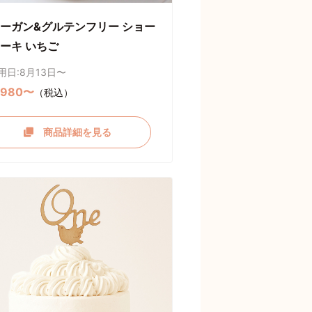
ーガン&グルテンフリー ショー
ーキ いちご
用日:8月13日〜
,980〜
（税込）
商品詳細を見る