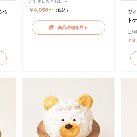
ご利用日:8月12日〜
￥4,050〜
（税込）
ンケ
ヴィ
トケ
商品詳細を見る
ご利
￥3