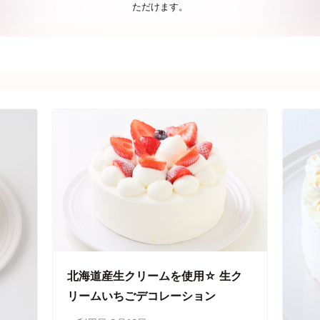
ただけます。
北海道産生クリームを使用☆ 生ク
リームいちごデコレーション