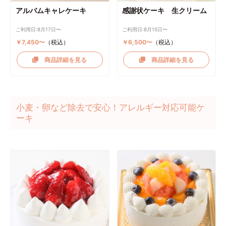
アルバムキャレケーキ
感謝状ケーキ 生クリーム
ご利用日:8月17日〜
ご利用日:8月15日〜
￥7,450〜
（税込）
￥6,500〜
（税込）
商品詳細を見る
商品詳細を見る
小麦・卵など除去で安心！アレルギー対応可能ケ
ーキ