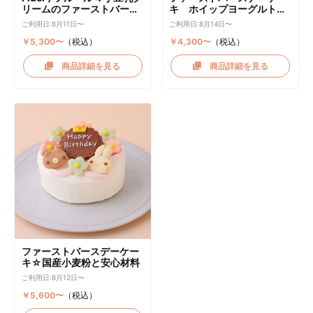
リームのファーストバース
キ ホイップヨーグルトク
デーケーキ ケーキトッパー
リーム
ご利用日:8月11日〜
ご利用日:8月14日〜
付き
￥5,300〜
（税込）
￥4,300〜
（税込）
商品詳細を見る
商品詳細を見る
ファーストバースデーケー
キ☆国産小麦粉と安心材料
ご利用日:8月12日〜
￥5,600〜
（税込）