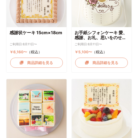
感謝状ケーキ 15cm×18cm
お手紙シフォンケーキ 愛、
感謝、お礼、思いをのせて
直径17cm
ご利用日:8月11日〜
ご利用日:8月11日〜
￥6,160〜
（税込）
￥5,100〜
（税込）
商品詳細を見る
商品詳細を見る