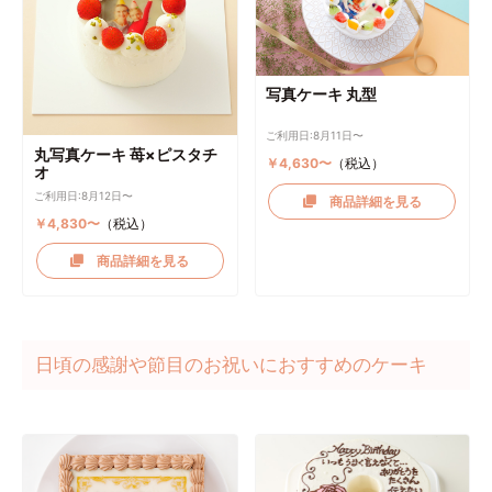
写真ケーキ 丸型
ご利用日:8月11日〜
丸写真ケーキ 苺×ピスタチ
￥4,630〜
（税込）
オ
ご利用日:8月12日〜
商品詳細を見る
￥4,830〜
（税込）
商品詳細を見る
日頃の感謝や節目のお祝いにおすすめのケーキ