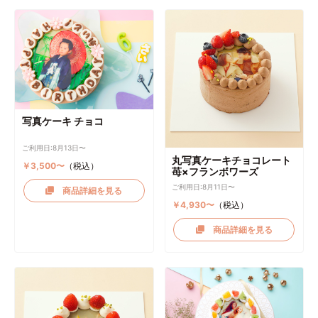
写真ケーキ チョコ
ご利用日:8月13日〜
丸写真ケーキチョコレート
￥3,500〜
（税込）
苺×フランボワーズ
ご利用日:8月11日〜
商品詳細を見る
￥4,930〜
（税込）
商品詳細を見る