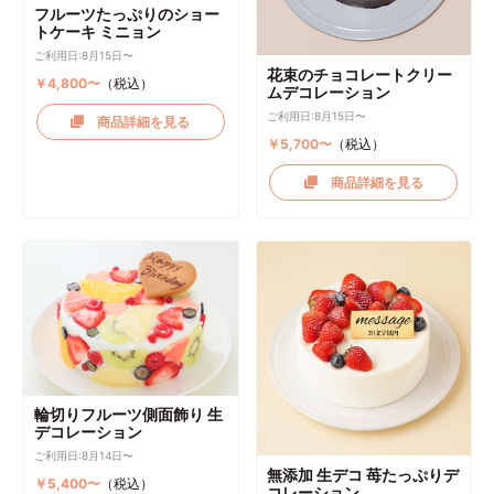
フルーツたっぷりのショー
トケーキ ミニョン
ご利用日:8月15日〜
花束のチョコレートクリー
￥4,800〜
（税込）
ムデコレーション
ご利用日:8月15日〜
商品詳細を見る
￥5,700〜
（税込）
商品詳細を見る
輪切りフルーツ側面飾り 生
デコレーション
ご利用日:8月14日〜
無添加 生デコ 苺たっぷりデ
￥5,400〜
（税込）
コレーション