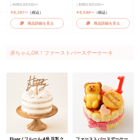
ご利用日:8月23日〜
ご利用日:8月23日〜
￥6,267〜
（税込）
￥6,548〜
（税込）
商品詳細を見る
商品詳細を見る
赤ちゃんOK！ファーストバースデーケーキ
Fluer / フルール 4号 豆乳ク
ファーストバースデーケー