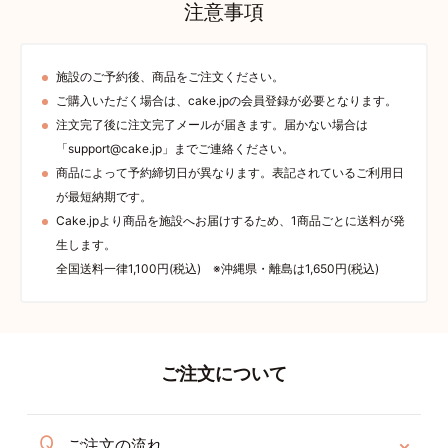
注意事項
施設のご予約後、商品をご注文ください。
ご購入いただく場合は、cake.jpの会員登録が必要となります。
注文完了後に注文完了メールが届きます。届かない場合は
「support@cake.jp」までご連絡ください。
商品によって予約締切日が異なります。表記されているご利用日
が最短納期です。
Cake.jpより商品を施設へお届けするため、1商品ごとに送料が発
生します。
全国送料一律1,100円(税込) ※沖縄県・離島は1,650円(税込)
ご注文について
ご注文の流れ