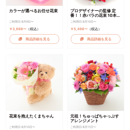
カラーが選べるお任せ花束
プロデザイナーの監修 定
番！！赤バラの花束 10本～
選択可能
ご利用日:8月9日〜
ご利用日:8月10日〜
￥3,698〜
（税込）
￥5,498〜
（税込）
商品詳細を見る
商品詳細を見る
花束を抱えたくまちゃん
元祖！ちゅっぱちゃっぷす
アレンジメント
ご利用日:8月10日〜
ご利用日:8月11日〜