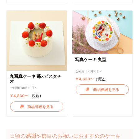
写真ケーキ 丸型
ご利用日:8月9日〜
丸写真ケーキ 苺×ピスタチ
￥4,630〜
（税込）
オ
ご利用日:8月10日〜
商品詳細を見る
￥4,830〜
（税込）
商品詳細を見る
日頃の感謝や節目のお祝いにおすすめのケーキ