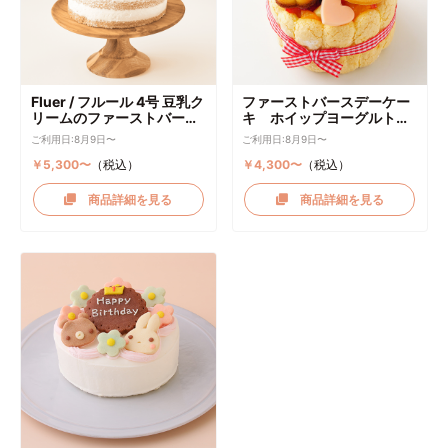
Fluer / フルール 4号 豆乳ク
ファーストバースデーケー
リームのファーストバース
キ ホイップヨーグルトク
デーケーキ ケーキトッパー
リーム
ご利用日:8月9日〜
ご利用日:8月9日〜
付き
￥5,300〜
（税込）
￥4,300〜
（税込）
商品詳細を見る
商品詳細を見る