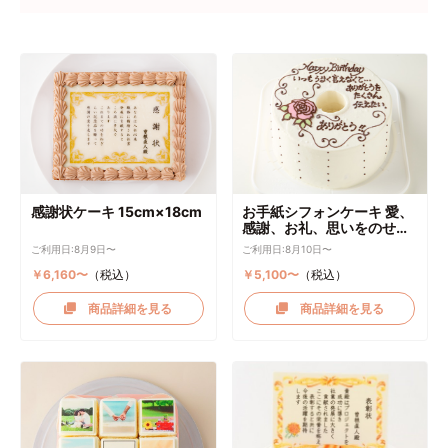
感謝状ケーキ 15cm×18cm
お手紙シフォンケーキ 愛、
感謝、お礼、思いをのせて
直径17cm
ご利用日:8月9日〜
ご利用日:8月10日〜
￥6,160〜
（税込）
￥5,100〜
（税込）
商品詳細を見る
商品詳細を見る