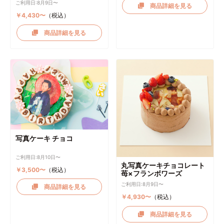
ご利用日:8月9日〜
商品詳細を見る
￥4,430〜
（税込）
商品詳細を見る
写真ケーキ チョコ
ご利用日:8月10日〜
丸写真ケーキチョコレート
￥3,500〜
（税込）
苺×フランボワーズ
ご利用日:8月9日〜
商品詳細を見る
￥4,930〜
（税込）
商品詳細を見る