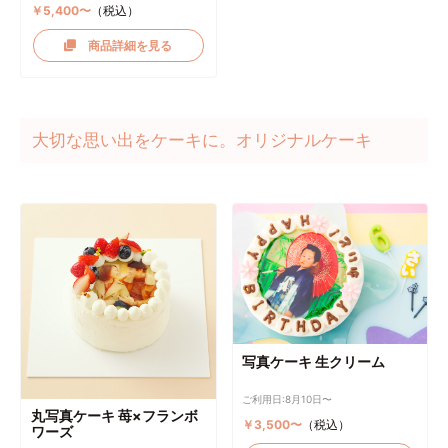
￥5,400〜
（税込）
商品詳細を見る
大切な思い出をケーキに。オリジナルケーキ
写真ケーキ 生クリーム
ご利用日:8月10日〜
丸写真ケーキ 苺×フランボ
￥3,500〜
（税込）
ワーズ