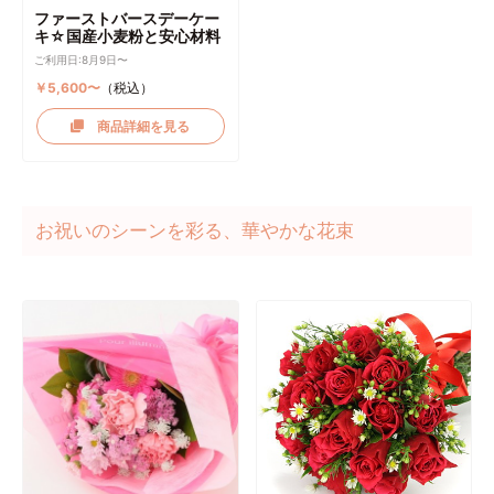
ファーストバースデーケー
キ☆国産小麦粉と安心材料
ご利用日:8月9日〜
￥5,600〜
（税込）
商品詳細を見る
お祝いのシーンを彩る、華やかな花束