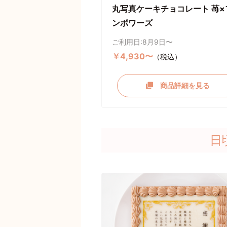
丸写真ケーキチョコレート 苺×
ンボワーズ
ご利用日:8月9日〜
￥4,930〜
（税込）
商品詳細を見る
日