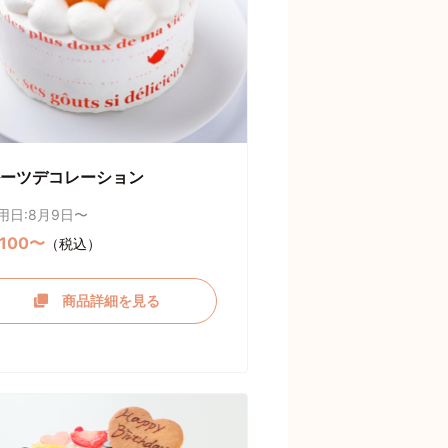
ーツデコレーション
用日:8月9日〜
,100〜
（税込）
商品詳細を見る