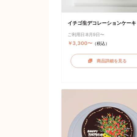
イチゴ生デコレーションケーキ
ご利用日:8月9日〜
￥3,300〜
（税込）
商品詳細を見る