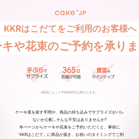
KKRはこだてをご利用のお客様へ
ーキや花束の
ご予約を承りま
※商品によって予約締切日は異なります。
ケーキ屋を探す手間や、商品の持ち込みでサプライズがバレ
ないか心配…そんな不安はありませんか?
本ページからケーキや花束をご予約いただくと、事前に
「KKRはこだて」に商品が届き、お祝いのタイミングでご利