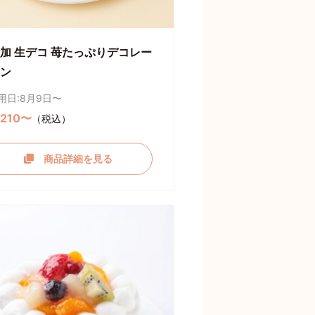
加 生デコ 苺たっぷりデコレー
ン
用日:8月9日〜
,210〜
（税込）
商品詳細を見る