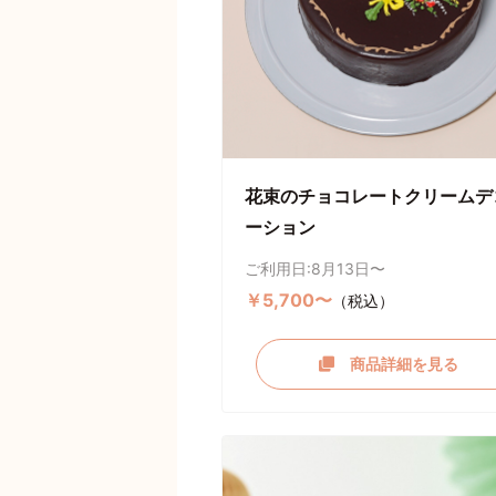
花束のチョコレートクリームデ
ーション
ご利用日:8月13日〜
￥5,700〜
（税込）
商品詳細を見る