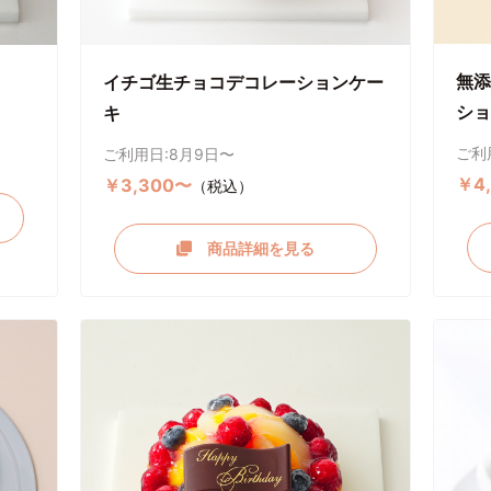
無添
イチゴ生チョコデコレーションケー
ショ
キ
ご利
ご利用日:8月9日〜
￥4
￥3,300〜
（税込）
商品詳細を見る