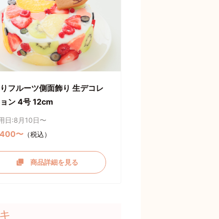
りフルーツ側面飾り 生デコレ
ョン 4号 12cm
用日:8月10日〜
,400〜
（税込）
商品詳細を見る
キ