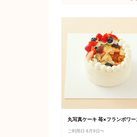
丸写真ケーキ 苺×フランボワー
ご利用日:8月9日〜