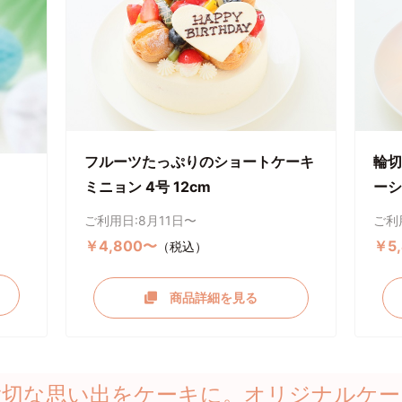
フルーツたっぷりのショートケーキ
輪切
ミニョン 4号 12cm
ーシ
ご利用日:8月11日〜
ご利
￥4,800〜
￥5
（税込）
商品詳細を見る
大切な思い出をケーキに。オリジナルケー