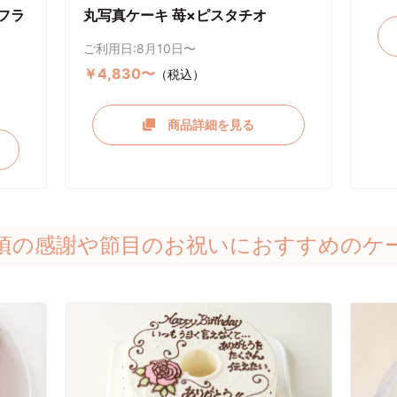
フラ
丸写真ケーキ 苺×ピスタチオ
ご利用日:8月10日〜
￥4,830〜
（税込）
商品詳細を見る
頃の感謝や節目のお祝いにおすすめのケ