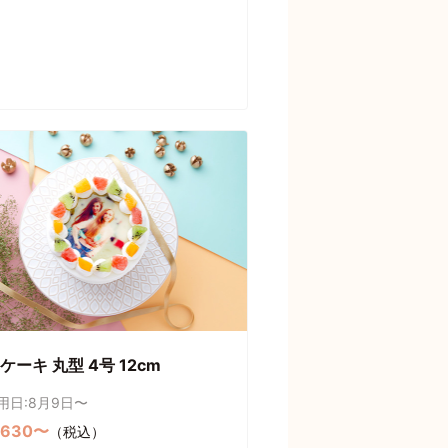
ケーキ 丸型 4号 12cm
用日:8月9日〜
,630〜
（税込）