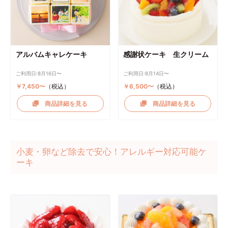
アルバムキャレケーキ
感謝状ケーキ 生クリーム
ご利用日:8月16日〜
ご利用日:8月14日〜
￥7,450〜
（税込）
￥6,500〜
（税込）
商品詳細を見る
商品詳細を見る
小麦・卵など除去で安心！アレルギー対応可能ケ
ーキ