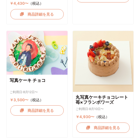
￥4,430〜
（税込）
商品詳細を見る
写真ケーキ チョコ
ご利用日:8月12日〜
丸写真ケーキチョコレート
￥3,500〜
（税込）
苺×フランボワーズ
ご利用日:8月10日〜
商品詳細を見る
￥4,930〜
（税込）
商品詳細を見る