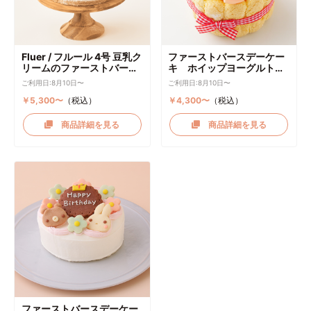
Fluer / フルール 4号 豆乳ク
ファーストバースデーケー
リームのファーストバース
キ ホイップヨーグルトク
デーケーキ ケーキトッパー
リーム
ご利用日:8月10日〜
ご利用日:8月10日〜
付き
￥5,300〜
（税込）
￥4,300〜
（税込）
商品詳細を見る
商品詳細を見る
ファーストバースデーケー