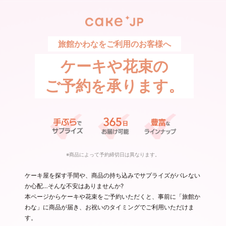
旅館かわなをご利用のお客様へ
ケーキや花束の
ご予約を承ります。
※商品によって予約締切日は異なります。
ケーキ屋を探す手間や、商品の持ち込みでサプライズがバレない
か心配…そんな不安はありませんか?
本ページからケーキや花束をご予約いただくと、事前に「旅館か
わな」に商品が届き、お祝いのタイミングでご利用いただけま
す。