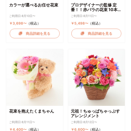
カラーが選べるお任せ花束
プロデザイナーの監修 定
番！！赤バラの花束 10本～
選択可能
ご利用日:8月10日〜
ご利用日:8月11日〜
￥3,698〜
（税込）
￥5,498〜
（税込）
商品詳細を見る
商品詳細を見る
花束を抱えたくまちゃん
元祖！ちゅっぱちゃっぷす
アレンジメント
ご利用日:8月11日〜
ご利用日:8月12日〜
￥4,400〜
（税込）
￥6,600〜
（税込）