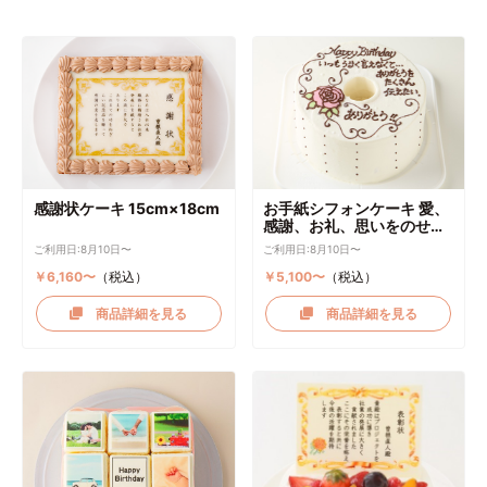
感謝状ケーキ 15cm×18cm
お手紙シフォンケーキ 愛、
感謝、お礼、思いをのせて
直径17cm
ご利用日:8月10日〜
ご利用日:8月10日〜
￥6,160〜
（税込）
￥5,100〜
（税込）
商品詳細を見る
商品詳細を見る