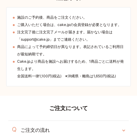
施設のご予約後、商品をご注文ください。
ご購入いただく場合は、cake.jpの会員登録が必要となります。
注文完了後に注文完了メールが届きます。届かない場合は
「support@cake.jp」までご連絡ください。
商品によって予約締切日が異なります。表記されているご利用日
が最短納期です。
Cake.jpより商品を施設へお届けするため、1商品ごとに送料が発
生します。
全国送料一律1,100円(税込) ※沖縄県・離島は1,650円(税込)
ご注文について
ご注文の流れ