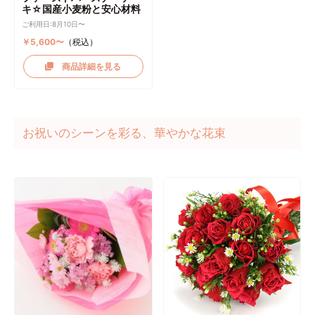
キ☆国産小麦粉と安心材料
ご利用日:8月10日〜
￥5,600〜
（税込）
商品詳細を見る
お祝いのシーンを彩る、華やかな花束