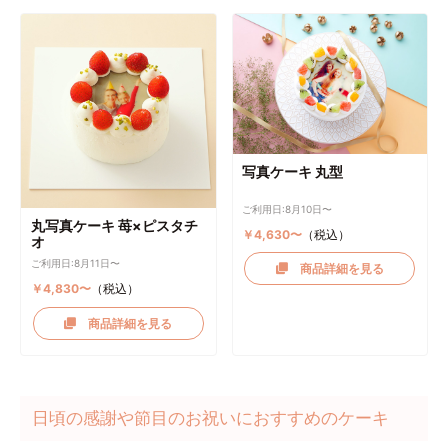
写真ケーキ 丸型
ご利用日:8月10日〜
丸写真ケーキ 苺×ピスタチ
￥4,630〜
（税込）
オ
ご利用日:8月11日〜
商品詳細を見る
￥4,830〜
（税込）
商品詳細を見る
日頃の感謝や節目のお祝いにおすすめのケーキ