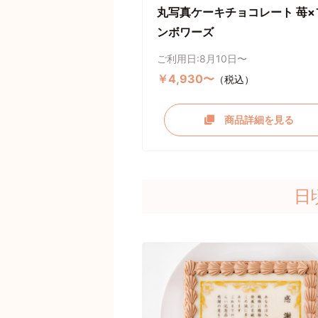
丸写真ケーキチョコレート 苺×
ンボワーズ
ご利用日:8月10日〜
￥4,930〜
（税込）
商品詳細を見る
日