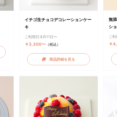
無添
イチゴ生チョコデコレーションケー
ショ
キ
ご利
ご利用日:8月11日〜
￥4
￥3,300〜
（税込）
商品詳細を見る