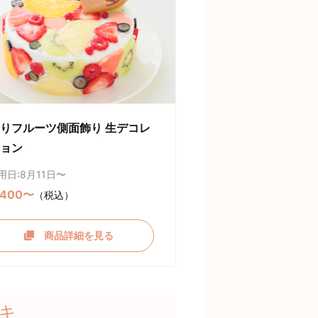
りフルーツ側面飾り 生デコレ
ョン
用日:8月11日〜
,400〜
（税込）
商品詳細を見る
キ