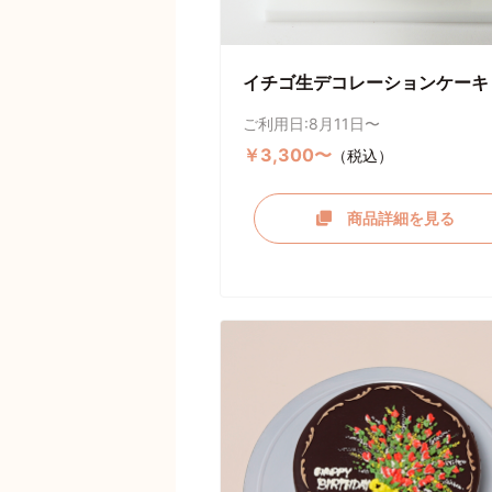
イチゴ生デコレーションケーキ
ご利用日:8月11日〜
￥3,300〜
（税込）
商品詳細を見る