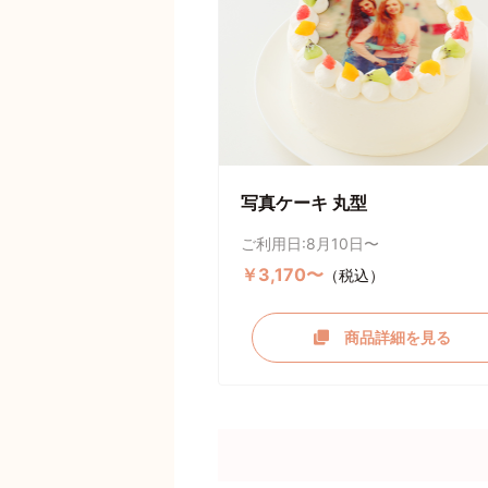
写真ケーキ 丸型
ご利用日:8月10日〜
￥3,170〜
（税込）
商品詳細を見る