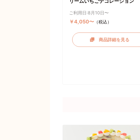
リームいちごデコレーション
ご利用日:8月10日〜
￥4,050〜
（税込）
商品詳細を見る