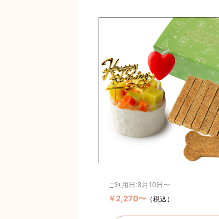
ご利用日:8月10日〜
￥2,270〜
（税込）