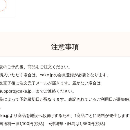
注意事項
設のご予約後、商品をご注文ください。
購入いただく場合は、cake.jpの会員登録が必要となります。
文完了後に注文完了メールが届きます。届かない場合は
support@cake.jp」までご連絡ください。
品によって予約締切日が異なります。表記されているご利用日が最短納
。
ake.jpより商品を施設へお届けするため、1商品ごとに送料が発生します
国送料一律1,100円(税込) ※沖縄県・離島は1,650円(税込)