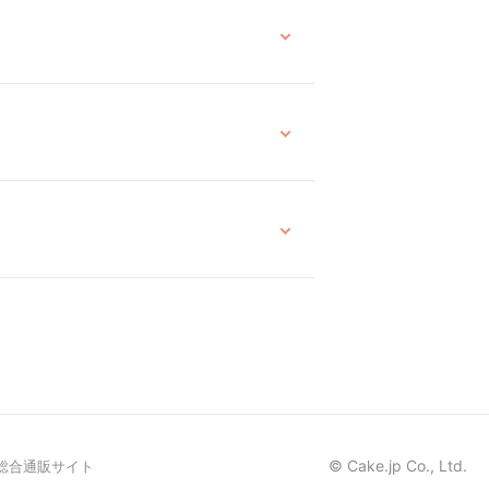
© Cake.jp Co., Ltd.
総合通販サイト