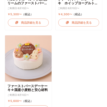
リームのファーストバース
キ ホイップヨーグルトク
デーケーキ ケーキトッパー
リーム
ご利用日:8月10日〜
ご利用日:8月10日〜
付き
￥5,300〜
（税込）
￥4,300〜
（税込）
商品詳細を見る
商品詳細を見る
ファーストバースデーケー
キ☆国産小麦粉と安心材料
ご利用日:8月10日〜
￥5,600〜
（税込）