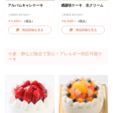
アルバムキャレケーキ
感謝状ケーキ 生クリーム
ご利用日:8月16日〜
ご利用日:8月14日〜
￥7,450〜
（税込）
￥6,500〜
（税込）
商品詳細を見る
商品詳細を見る
小麦・卵など除去で安心！アレルギー対応可能ケ
ーキ