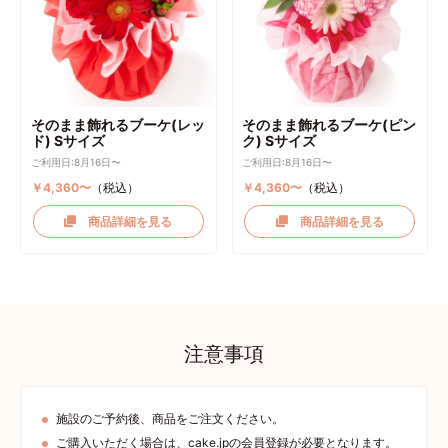
そのまま飾れるブーケ(レッ
そのまま飾れるブーケ(ピン
ド) Sサイズ
ク) Sサイズ
ご利用日:8月16日〜
ご利用日:8月16日〜
￥4,360〜
（税込）
￥4,360〜
（税込）
商品詳細を見る
商品詳細を見る
注意事項
施設のご予約後、商品をご注文ください。
ご購入いただく場合は、cake.jpの会員登録が必要となります。