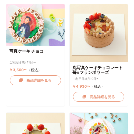
写真ケーキ チョコ
ご利用日:8月11日〜
丸写真ケーキチョコレート
￥3,500〜
（税込）
苺×フランボワーズ
ご利用日:8月10日〜
商品詳細を見る
￥4,930〜
（税込）
商品詳細を見る