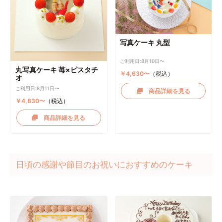
写真ケーキ 丸型
ご利用日:8月10日〜
丸写真ケーキ 苺×ピスタチ
￥4,630〜
（税込）
オ
ご利用日:8月11日〜
商品詳細を見る
￥4,830〜
（税込）
商品詳細を見る
日頃の感謝や節目のお祝いにおすすめのケーキ