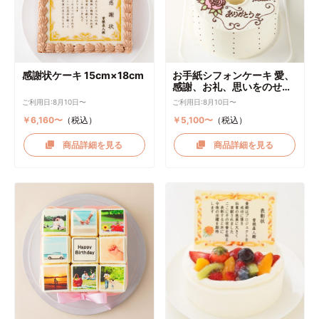
感謝状ケーキ 15cm×18cm
お手紙シフォンケーキ 愛、
感謝、お礼、思いをのせて
直径17cm
ご利用日:8月10日〜
ご利用日:8月10日〜
￥6,160〜
（税込）
￥5,100〜
（税込）
商品詳細を見る
商品詳細を見る