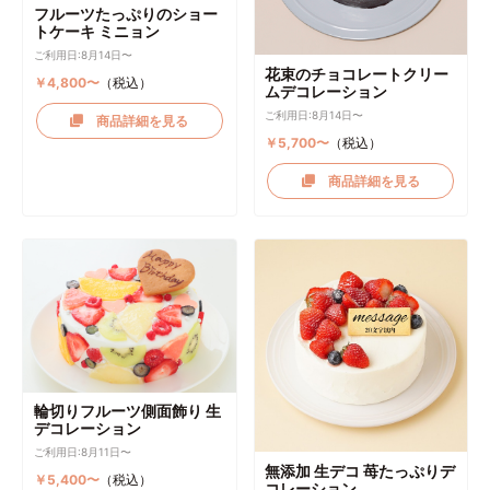
フルーツたっぷりのショー
トケーキ ミニョン
ご利用日:8月14日〜
花束のチョコレートクリー
￥4,800〜
（税込）
ムデコレーション
ご利用日:8月14日〜
商品詳細を見る
￥5,700〜
（税込）
商品詳細を見る
輪切りフルーツ側面飾り 生
デコレーション
ご利用日:8月11日〜
無添加 生デコ 苺たっぷりデ
￥5,400〜
（税込）
コレーション