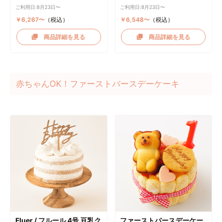
ご利用日:8月23日〜
ご利用日:8月23日〜
￥6,267〜
（税込）
￥6,548〜
（税込）
商品詳細を見る
商品詳細を見る
赤ちゃんOK！ファーストバースデーケーキ
Fluer / フルール 4号 豆乳ク
ファーストバースデーケー