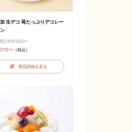
加 生デコ 苺たっぷりデコレー
ン
用日:8月12日〜
,210〜
（税込）
商品詳細を見る