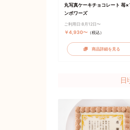
丸写真ケーキチョコレート 苺×
ンボワーズ
ご利用日:8月12日〜
￥4,930〜
（税込）
商品詳細を見る
日