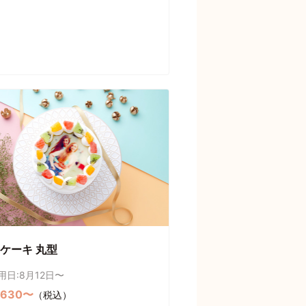
ケーキ 丸型
用日:8月12日〜
,630〜
（税込）