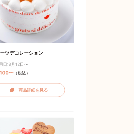
ーツデコレーション
用日:8月12日〜
,100〜
（税込）
商品詳細を見る