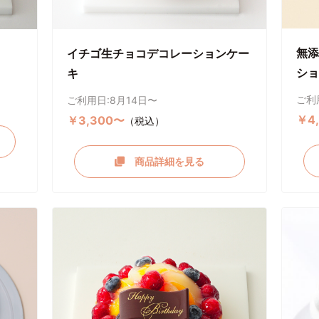
無添
イチゴ生チョコデコレーションケー
ショ
キ
ご利
ご利用日:8月14日〜
￥4
￥3,300〜
（税込）
商品詳細を見る