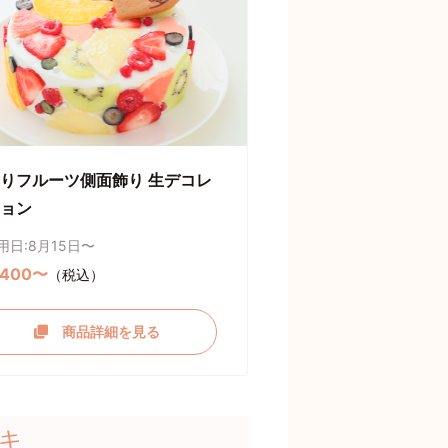
りフルーツ側面飾り 生デコレ
ョン
用日:8月15日〜
,400〜
（税込）
商品詳細を見る
キ