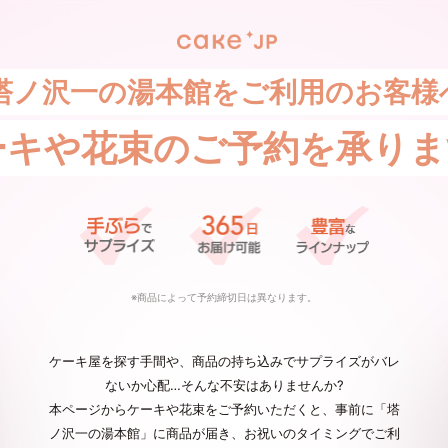
塔ノ沢一の湯本館をご利用のお客様
ーキや花束の
ご予約を承りま
※商品によって予約締切日は異なります。
ケーキ屋を探す手間や、商品の持ち込みでサプライズがバレ
ないか心配…そんな不安はありませんか?
本ページからケーキや花束をご予約いただくと、事前に「塔
ノ沢一の湯本館」に商品が届き、お祝いのタイミングでご利