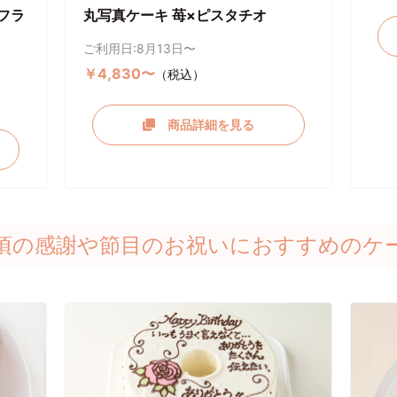
フラ
丸写真ケーキ 苺×ピスタチオ
ご利用日:8月13日〜
￥4,830〜
（税込）
商品詳細を見る
頃の感謝や節目のお祝いにおすすめのケ