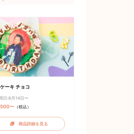
ケーキ チョコ
用日:8月14日〜
,500〜
（税込）
商品詳細を見る