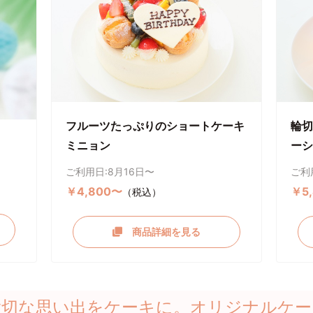
フルーツたっぷりのショートケーキ
輪切
ミニョン
ーシ
ご利用日:8月16日〜
ご利
￥4,800〜
￥5
（税込）
商品詳細を見る
大切な思い出をケーキに。オリジナルケー