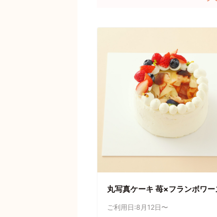
丸写真ケーキ 苺×フランボワー
ご利用日:8月12日〜