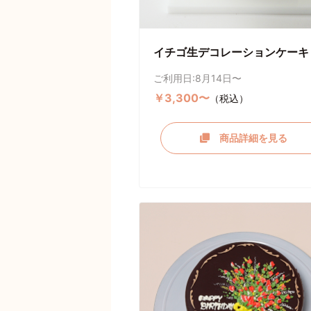
イチゴ生デコレーションケーキ
ご利用日:8月14日〜
￥3,300〜
（税込）
商品詳細を見る