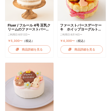
Fluer / フルール 4号 豆乳ク
ファーストバースデーケー
リームのファーストバース
キ ホイップヨーグルトク
デーケーキ ケーキトッパー
リーム
ご利用日:8月12日〜
ご利用日:8月14日〜
付き
￥5,300〜
（税込）
￥4,300〜
（税込）
商品詳細を見る
商品詳細を見る