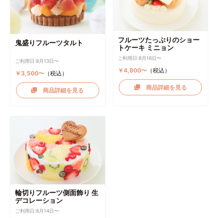
フルーツたっぷりのショー
鬼盛りフルーツタルト
トケーキ ミニョン
ご利用日:8月16日〜
ご利用日:8月13日〜
￥4,800〜
（税込）
￥3,500〜
（税込）
商品詳細を見る
商品詳細を見る
輪切りフルーツ側面飾り 生
デコレーション
ご利用日:8月14日〜