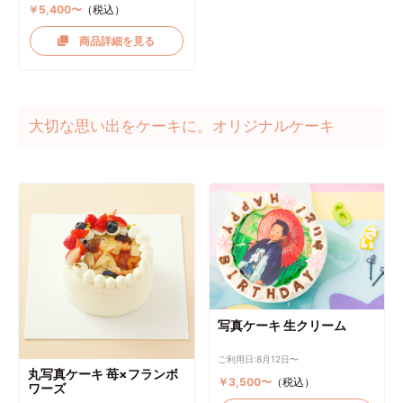
￥5,400〜
（税込）
商品詳細を見る
大切な思い出をケーキに。オリジナルケーキ
写真ケーキ 生クリーム
ご利用日:8月12日〜
丸写真ケーキ 苺×フランボ
￥3,500〜
（税込）
ワーズ