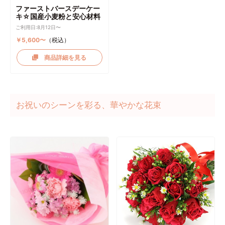
ファーストバースデーケー
キ☆国産小麦粉と安心材料
ご利用日:8月12日〜
￥5,600〜
（税込）
商品詳細を見る
お祝いのシーンを彩る、華やかな花束