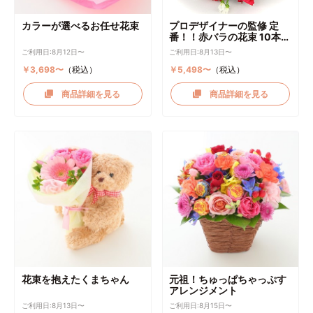
カラーが選べるお任せ花束
プロデザイナーの監修 定
番！！赤バラの花束 10本～
選択可能
ご利用日:8月12日〜
ご利用日:8月13日〜
￥3,698〜
（税込）
￥5,498〜
（税込）
商品詳細を見る
商品詳細を見る
花束を抱えたくまちゃん
元祖！ちゅっぱちゃっぷす
アレンジメント
ご利用日:8月13日〜
ご利用日:8月15日〜