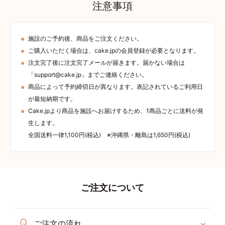
注意事項
施設のご予約後、商品をご注文ください。
ご購入いただく場合は、cake.jpの会員登録が必要となります。
注文完了後に注文完了メールが届きます。届かない場合は
「support@cake.jp」までご連絡ください。
商品によって予約締切日が異なります。表記されているご利用日
が最短納期です。
Cake.jpより商品を施設へお届けするため、1商品ごとに送料が発
生します。
全国送料一律1,100円(税込) ※沖縄県・離島は1,650円(税込)
ご注文について
ご注文の流れ