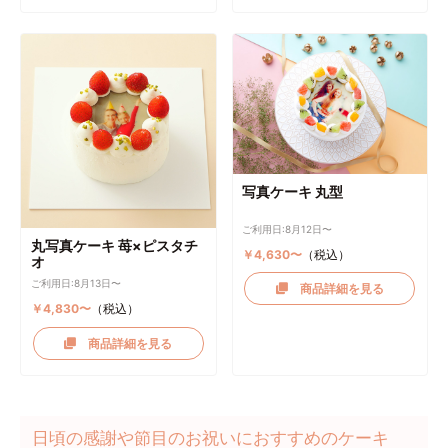
写真ケーキ 丸型
ご利用日:8月12日〜
丸写真ケーキ 苺×ピスタチ
￥4,630〜
（税込）
オ
ご利用日:8月13日〜
商品詳細を見る
￥4,830〜
（税込）
商品詳細を見る
日頃の感謝や節目のお祝いにおすすめのケーキ