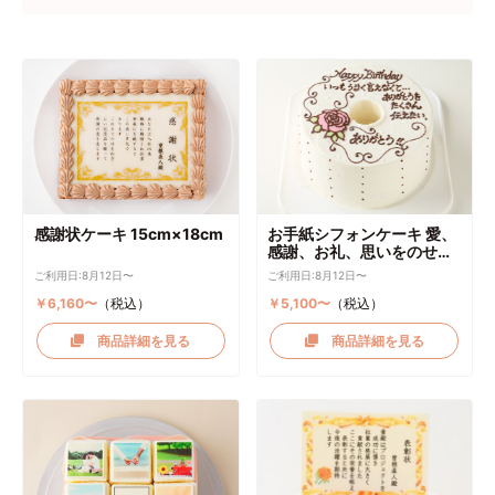
感謝状ケーキ 15cm×18cm
お手紙シフォンケーキ 愛、
感謝、お礼、思いをのせて
直径17cm
ご利用日:8月12日〜
ご利用日:8月12日〜
￥6,160〜
（税込）
￥5,100〜
（税込）
商品詳細を見る
商品詳細を見る