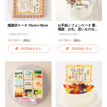
感謝状ケーキ 15cm×18cm
お手紙シフォンケーキ 愛、
感謝、お礼、思いをのせて
直径17cm
ご利用日:8月10日〜
ご利用日:8月10日〜
￥6,160〜
（税込）
￥5,100〜
（税込）
商品詳細を見る
商品詳細を見る