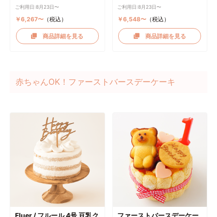
ご利用日:8月23日〜
ご利用日:8月23日〜
￥6,267〜
（税込）
￥6,548〜
（税込）
商品詳細を見る
商品詳細を見る
赤ちゃんOK！ファーストバースデーケーキ
Fluer / フルール 4号 豆乳ク
ファーストバースデーケー