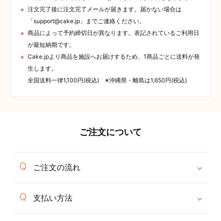
注文完了後に注文完了メールが届きます。届かない場合は
「support@cake.jp」までご連絡ください。
商品によって予約締切日が異なります。表記されているご利用日
が最短納期です。
Cake.jpより商品を施設へお届けするため、1商品ごとに送料が発
生します。
全国送料一律1,100円(税込) ※沖縄県・離島は1,650円(税込)
ご注文について
ご注文の流れ
支払い方法