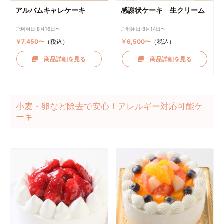
アルバムキャレケーキ
感謝状ケーキ 生クリーム
ご利用日:8月16日〜
ご利用日:8月14日〜
￥7,450〜
（税込）
￥6,500〜
（税込）
商品詳細を見る
商品詳細を見る
小麦・卵など除去で安心！アレルギー対応可能ケ
ーキ