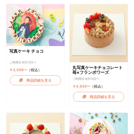
写真ケーキ チョコ
ご利用日:8月12日〜
丸写真ケーキチョコレート
￥3,500〜
（税込）
苺×フランボワーズ
ご利用日:8月10日〜
商品詳細を見る
￥4,930〜
（税込）
商品詳細を見る