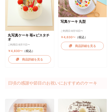
写真ケーキ 丸型
ご利用日:8月10日〜
丸写真ケーキ 苺×ピスタチ
￥4,630〜
（税込）
オ
ご利用日:8月11日〜
商品詳細を見る
￥4,830〜
（税込）
商品詳細を見る
日頃の感謝や節目のお祝いにおすすめのケーキ