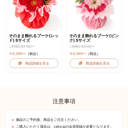
そのまま飾れるブーケ(レッ
そのまま飾れるブーケ(ピン
ド) Sサイズ
ク) Sサイズ
ご利用日:8月16日〜
ご利用日:8月16日〜
￥4,360〜
（税込）
￥4,360〜
（税込）
商品詳細を見る
商品詳細を見る
注意事項
施設のご予約後、商品をご注文ください。
ご購入いただく場合は、cake.jpの会員登録が必要となります。