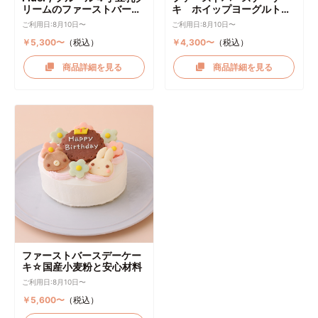
リームのファーストバース
キ ホイップヨーグルトク
デーケーキ ケーキトッパー
リーム
ご利用日:8月10日〜
ご利用日:8月10日〜
付き
￥5,300〜
（税込）
￥4,300〜
（税込）
商品詳細を見る
商品詳細を見る
ファーストバースデーケー
キ☆国産小麦粉と安心材料
ご利用日:8月10日〜
￥5,600〜
（税込）