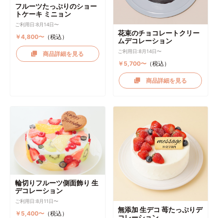
フルーツたっぷりのショー
トケーキ ミニョン
ご利用日:8月14日〜
花束のチョコレートクリー
￥4,800〜
（税込）
ムデコレーション
ご利用日:8月14日〜
商品詳細を見る
￥5,700〜
（税込）
商品詳細を見る
輪切りフルーツ側面飾り 生
デコレーション
ご利用日:8月11日〜
無添加 生デコ 苺たっぷりデ
￥5,400〜
（税込）
コレーション