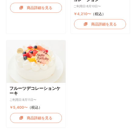
ご利用日:8月10日〜
商品詳細を見る
￥4,210〜
（税込）
商品詳細を見る
フルーツデコレーションケ
ーキ
ご利用日:8月11日〜
￥5,400〜
（税込）
商品詳細を見る