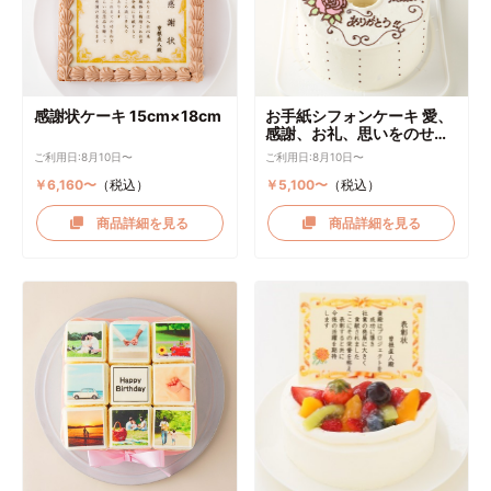
感謝状ケーキ 15cm×18cm
お手紙シフォンケーキ 愛、
感謝、お礼、思いをのせて
直径17cm
ご利用日:8月10日〜
ご利用日:8月10日〜
￥6,160〜
（税込）
￥5,100〜
（税込）
商品詳細を見る
商品詳細を見る