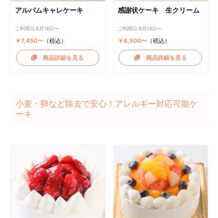
アルバムキャレケーキ
感謝状ケーキ 生クリーム
ご利用日:8月16日〜
ご利用日:8月14日〜
￥7,450〜
（税込）
￥6,500〜
（税込）
商品詳細を見る
商品詳細を見る
小麦・卵など除去で安心！アレルギー対応可能ケ
ーキ