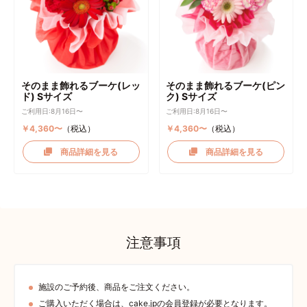
そのまま飾れるブーケ(レッ
そのまま飾れるブーケ(ピン
ド) Sサイズ
ク) Sサイズ
ご利用日:8月16日〜
ご利用日:8月16日〜
￥4,360〜
（税込）
￥4,360〜
（税込）
商品詳細を見る
商品詳細を見る
注意事項
施設のご予約後、商品をご注文ください。
ご購入いただく場合は、cake.jpの会員登録が必要となります。