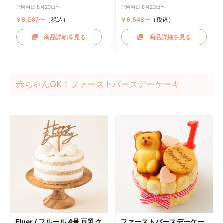
ご利用日:8月23日〜
ご利用日:8月23日〜
￥6,267〜
（税込）
￥6,548〜
（税込）
商品詳細を見る
商品詳細を見る
赤ちゃんOK！ファーストバースデーケーキ
Fluer / フルール 4号 豆乳ク
ファーストバースデーケー