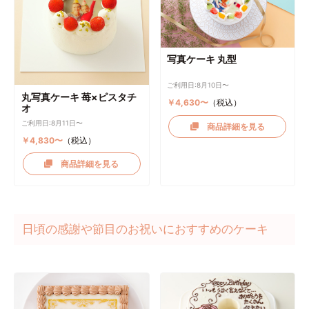
写真ケーキ 丸型
ご利用日:8月10日〜
丸写真ケーキ 苺×ピスタチ
￥4,630〜
（税込）
オ
ご利用日:8月11日〜
商品詳細を見る
￥4,830〜
（税込）
商品詳細を見る
日頃の感謝や節目のお祝いにおすすめのケーキ