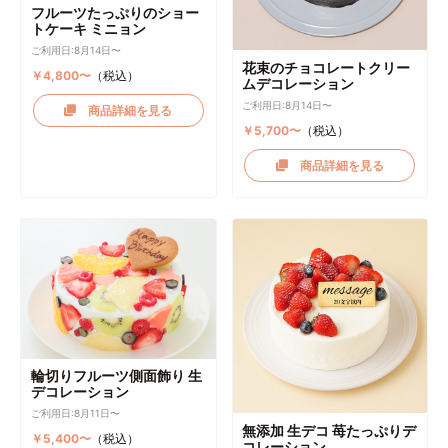
フルーツたっぷりのショー
トケーキ ミニョン
ご利用日:8月14日〜
花束のチョコレートクリー
￥4,800〜
（税込）
ムデコレーション
ご利用日:8月14日〜
商品詳細を見る
￥5,700〜
（税込）
商品詳細を見る
輪切りフルーツ側面飾り 生
デコレーション
ご利用日:8月11日〜
無添加 生デコ 苺たっぷりデ
￥5,400〜
（税込）
コレーション