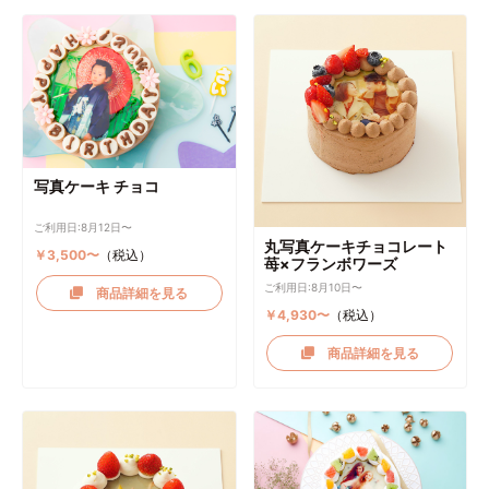
写真ケーキ チョコ
ご利用日:8月12日〜
丸写真ケーキチョコレート
￥3,500〜
（税込）
苺×フランボワーズ
ご利用日:8月10日〜
商品詳細を見る
￥4,930〜
（税込）
商品詳細を見る