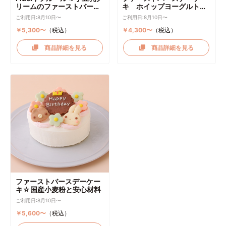
リームのファーストバース
キ ホイップヨーグルトク
デーケーキ ケーキトッパー
リーム
ご利用日:8月10日〜
ご利用日:8月10日〜
付き
￥5,300〜
（税込）
￥4,300〜
（税込）
商品詳細を見る
商品詳細を見る
ファーストバースデーケー
キ☆国産小麦粉と安心材料
ご利用日:8月10日〜
￥5,600〜
（税込）