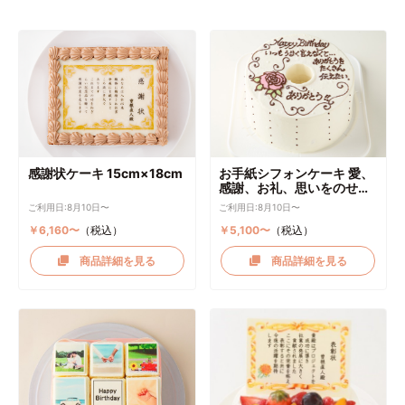
感謝状ケーキ 15cm×18cm
お手紙シフォンケーキ 愛、
感謝、お礼、思いをのせて
直径17cm
ご利用日:8月10日〜
ご利用日:8月10日〜
￥6,160〜
（税込）
￥5,100〜
（税込）
商品詳細を見る
商品詳細を見る