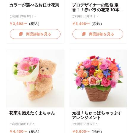
カラーが選べるお任せ花束
プロデザイナーの監修 定
番！！赤バラの花束 10本～
選択可能
ご利用日:8月10日〜
ご利用日:8月11日〜
￥3,698〜
（税込）
￥5,498〜
（税込）
商品詳細を見る
商品詳細を見る
花束を抱えたくまちゃん
元祖！ちゅっぱちゃっぷす
アレンジメント
ご利用日:8月11日〜
ご利用日:8月12日〜
￥4,400〜
（税込）
￥6,600〜
（税込）