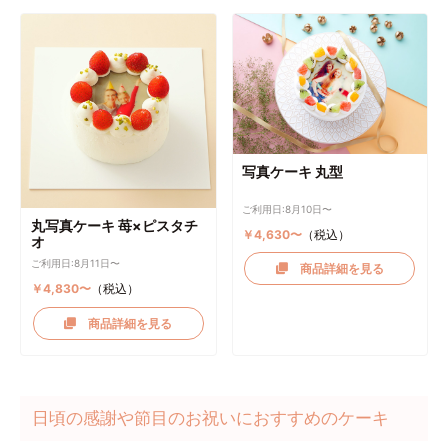
写真ケーキ 丸型
ご利用日:8月10日〜
丸写真ケーキ 苺×ピスタチ
￥4,630〜
（税込）
オ
ご利用日:8月11日〜
商品詳細を見る
￥4,830〜
（税込）
商品詳細を見る
日頃の感謝や節目のお祝いにおすすめのケーキ