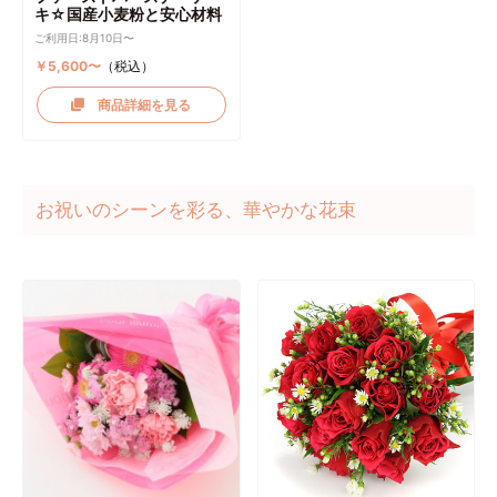
キ☆国産小麦粉と安心材料
ご利用日:8月10日〜
￥5,600〜
（税込）
商品詳細を見る
お祝いのシーンを彩る、華やかな花束