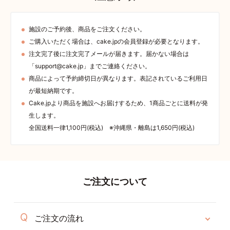
施設のご予約後、商品をご注文ください。
ご購入いただく場合は、cake.jpの会員登録が必要となります。
注文完了後に注文完了メールが届きます。届かない場合は
「support@cake.jp」までご連絡ください。
商品によって予約締切日が異なります。表記されているご利用日
が最短納期です。
Cake.jpより商品を施設へお届けするため、1商品ごとに送料が発
生します。
全国送料一律1,100円(税込) ※沖縄県・離島は1,650円(税込)
ご注文について
ご注文の流れ