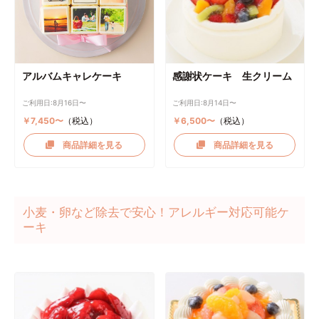
アルバムキャレケーキ
感謝状ケーキ 生クリーム
ご利用日:8月16日〜
ご利用日:8月14日〜
￥7,450〜
（税込）
￥6,500〜
（税込）
商品詳細を見る
商品詳細を見る
小麦・卵など除去で安心！アレルギー対応可能ケ
ーキ