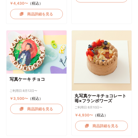
￥4,430〜
（税込）
商品詳細を見る
写真ケーキ チョコ
ご利用日:8月12日〜
丸写真ケーキチョコレート
￥3,500〜
（税込）
苺×フランボワーズ
ご利用日:8月10日〜
商品詳細を見る
￥4,930〜
（税込）
商品詳細を見る