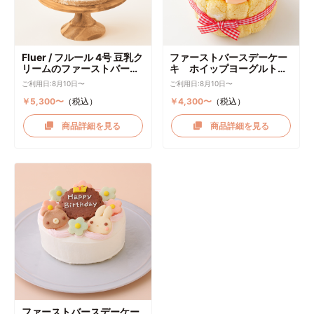
Fluer / フルール 4号 豆乳ク
ファーストバースデーケー
リームのファーストバース
キ ホイップヨーグルトク
デーケーキ ケーキトッパー
リーム
ご利用日:8月10日〜
ご利用日:8月10日〜
付き
￥5,300〜
（税込）
￥4,300〜
（税込）
商品詳細を見る
商品詳細を見る
ファーストバースデーケー