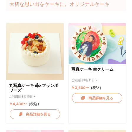
大切な思い出をケーキに。オリジナルケーキ
写真ケーキ 生クリーム
ご利用日:8月11日〜
丸写真ケーキ 苺×フランボ
￥3,500〜
（税込）
ワーズ
ご利用日:8月10日〜
商品詳細を見る
￥4,430〜
（税込）
商品詳細を見る