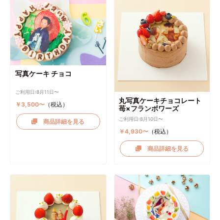
写真ケーキ チョコ
ご利用日:8月11日〜
丸写真ケーキチョコレート
￥3,500〜
（税込）
苺×フランボワーズ
ご利用日:8月10日〜
商品詳細を見る
￥4,930〜
（税込）
商品詳細を見る