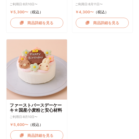
デーケーキ ケーキトッパー
リーム
ご利用日:8月10日〜
ご利用日:8月11日〜
付き
￥5,300〜
（税込）
￥4,300〜
（税込）
商品詳細を見る
商品詳細を見る
ファーストバースデーケー
キ☆国産小麦粉と安心材料
ご利用日:8月10日〜
￥5,600〜
（税込）
商品詳細を見る