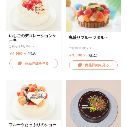
いちごのデコレーションケ
鬼盛りフルーツタルト
ーキ
ご利用日:8月10日〜
ご利用日:8月12日〜
￥4,950〜
（税込）
￥3,500〜
（税込）
商品詳細を見る
商品詳細を見る
フルーツたっぷりのショー