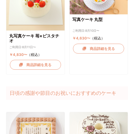
写真ケーキ 丸型
ご利用日:8月10日〜
丸写真ケーキ 苺×ピスタチ
￥4,630〜
（税込）
オ
ご利用日:8月11日〜
商品詳細を見る
￥4,830〜
（税込）
商品詳細を見る
日頃の感謝や節目のお祝いにおすすめのケーキ