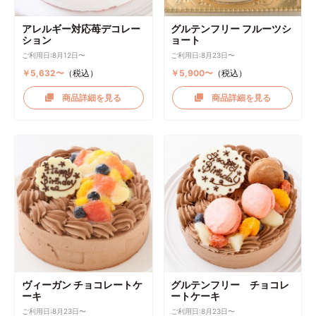
アレルギー対応苺デコレー
グルテンフリー フルーツシ
ション
ョート
ご利用日:8月12日〜
ご利用日:8月23日〜
￥5,632〜
（税込）
￥5,900〜
（税込）
商品詳細を見る
商品詳細を見る
ヴィーガン チョコレートケ
グルテンフリー チョコレ
ーキ
ートケーキ
ご利用日:8月23日〜
ご利用日:8月23日〜