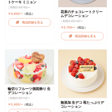
トケーキ ミニョン
ご利用日:8月14日〜
花束のチョコレートクリー
￥4,800〜
（税込）
ムデコレーション
ご利用日:8月14日〜
商品詳細を見る
￥5,700〜
（税込）
商品詳細を見る
輪切りフルーツ側面飾り 生
デコレーション
ご利用日:8月11日〜
無添加 生デコ 苺たっぷりデ
￥5,400〜
（税込）
コレーション
ご利用日:8月10日〜