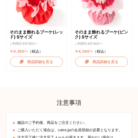
そのまま飾れるブーケ(レッ
そのまま飾れるブーケ(ピン
ド) Sサイズ
ク) Sサイズ
ご利用日:8月16日〜
ご利用日:8月16日〜
￥4,360〜
（税込）
￥4,360〜
（税込）
商品詳細を見る
商品詳細を見る
注意事項
施設のご予約後、商品をご注文ください。
ご購入いただく場合は、cake.jpの会員登録が必要となります。
注文完了後に注文完了メールが届きます。届かない場合は