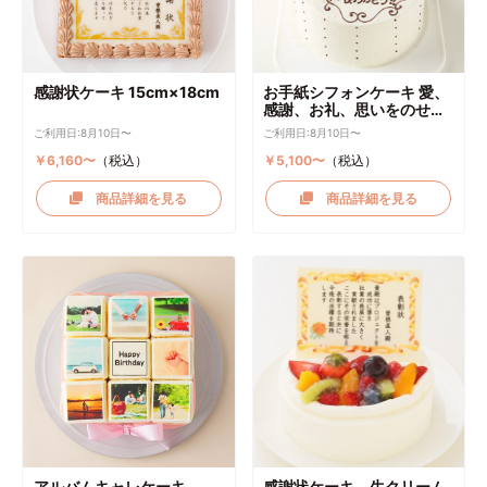
感謝状ケーキ 15cm×18cm
お手紙シフォンケーキ 愛、
感謝、お礼、思いをのせて
直径17cm
ご利用日:8月10日〜
ご利用日:8月10日〜
￥6,160〜
（税込）
￥5,100〜
（税込）
商品詳細を見る
商品詳細を見る
アルバムキャレケーキ
感謝状ケーキ 生クリーム