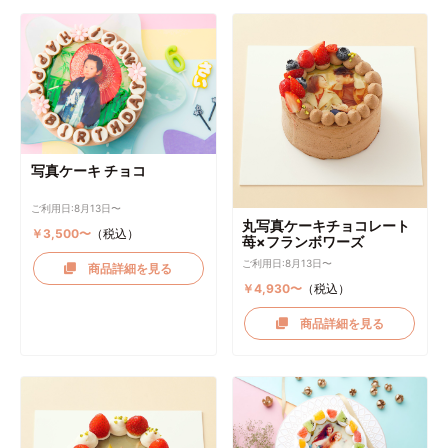
写真ケーキ チョコ
ご利用日:8月13日〜
丸写真ケーキチョコレート
￥3,500〜
（税込）
苺×フランボワーズ
ご利用日:8月13日〜
商品詳細を見る
￥4,930〜
（税込）
商品詳細を見る