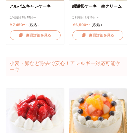
アルバムキャレケーキ
感謝状ケーキ 生クリーム
ご利用日:8月18日〜
ご利用日:8月16日〜
￥7,450〜
（税込）
￥6,500〜
（税込）
商品詳細を見る
商品詳細を見る
小麦・卵など除去で安心！アレルギー対応可能ケ
ーキ