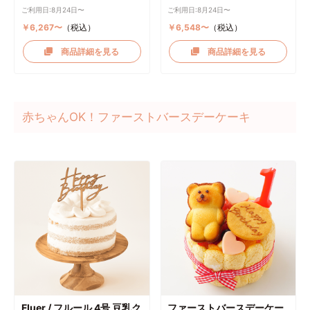
ご利用日:8月24日〜
ご利用日:8月24日〜
￥6,267〜
（税込）
￥6,548〜
（税込）
商品詳細を見る
商品詳細を見る
赤ちゃんOK！ファーストバースデーケーキ
Fluer / フルール 4号 豆乳ク
ファーストバースデーケー