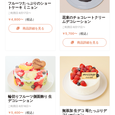
フルーツたっぷりのショー
トケーキ ミニョン
ご利用日:8月17日〜
花束のチョコレートクリー
￥4,800〜
（税込）
ムデコレーション
ご利用日:8月17日〜
商品詳細を見る
￥5,700〜
（税込）
商品詳細を見る
輪切りフルーツ側面飾り 生
デコレーション
ご利用日:8月16日〜
無添加 生デコ 苺たっぷりデ
￥5,400〜
（税込）
コレーション