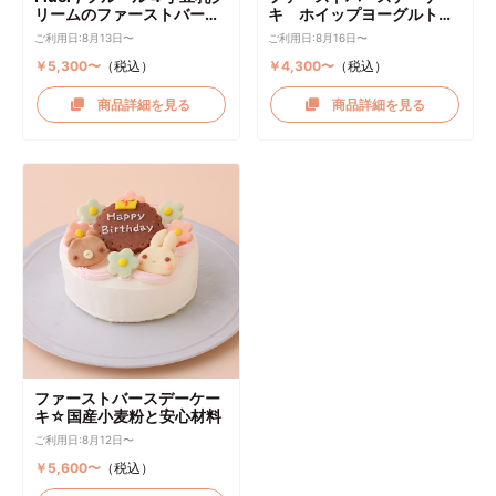
リームのファーストバース
キ ホイップヨーグルトク
デーケーキ ケーキトッパー
リーム
ご利用日:8月13日〜
ご利用日:8月16日〜
付き
￥5,300〜
（税込）
￥4,300〜
（税込）
商品詳細を見る
商品詳細を見る
ファーストバースデーケー
キ☆国産小麦粉と安心材料
ご利用日:8月12日〜
￥5,600〜
（税込）