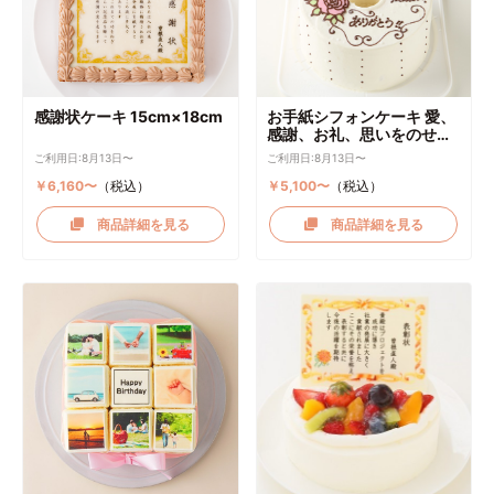
感謝状ケーキ 15cm×18cm
お手紙シフォンケーキ 愛、
感謝、お礼、思いをのせて
直径17cm
ご利用日:8月13日〜
ご利用日:8月13日〜
￥6,160〜
（税込）
￥5,100〜
（税込）
商品詳細を見る
商品詳細を見る