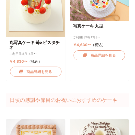
写真ケーキ 丸型
ご利用日:8月13日〜
丸写真ケーキ 苺×ピスタチ
￥4,630〜
（税込）
オ
ご利用日:8月14日〜
商品詳細を見る
￥4,830〜
（税込）
商品詳細を見る
日頃の感謝や節目のお祝いにおすすめのケーキ