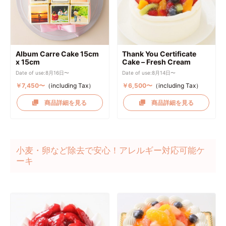
Album Carre Cake 15cm
Thank You Certificate
x 15cm
Cake – Fresh Cream
Date of use:8月16日〜
Date of use:8月14日〜
￥7,450〜
（including Tax）
￥6,500〜
（including Tax）
商品詳細を見る
商品詳細を見る
小麦・卵など除去で安心！アレルギー対応可能ケ
ーキ