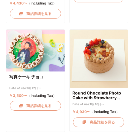
￥4,430〜
（including Tax）
商品詳細を見る
写真ケーキ チョコ
Date of use:8月12日〜
Round Chocolate Photo
￥3,500〜
（including Tax）
Cake with Strawberry
and Raspberry
Date of use:8月10日〜
商品詳細を見る
￥4,930〜
（including Tax）
商品詳細を見る