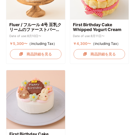
Fluer / フルール 4号 豆乳ク
First Birthday Cake
リームのファーストバース
Whipped Yogurt Cream
デーケーキ ケーキトッパー
Date of use:8月10日〜
Date of use:8月11日〜
付き
￥5,300〜
（including Tax）
￥4,300〜
（including Tax）
商品詳細を見る
商品詳細を見る
First Birthday Cake