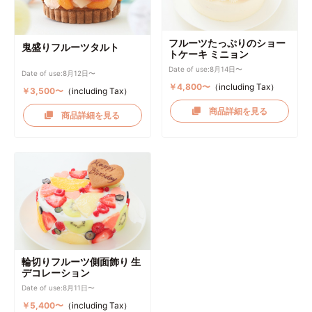
フルーツたっぷりのショー
鬼盛りフルーツタルト
トケーキ ミニョン
Date of use:8月14日〜
Date of use:8月12日〜
￥4,800〜
（including Tax）
￥3,500〜
（including Tax）
商品詳細を見る
商品詳細を見る
輪切りフルーツ側面飾り 生
デコレーション
Date of use:8月11日〜
￥5,400〜
（including Tax）