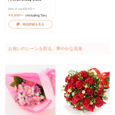
Date of use:8月10日〜
￥5,600〜
（including Tax）
商品詳細を見る
お祝いのシーンを彩る、華やかな花束