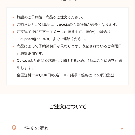
施設のご予約後、商品をご注文ください。
ご購入いただく場合は、cake.jpの会員登録が必要となります。
注文完了後に注文完了メールが届きます。届かない場合は
「support@cake.jp」までご連絡ください。
商品によって予約締切日が異なります。表記されているご利用日
が最短納期です。
Cake.jpより商品を施設へお届けするため、1商品ごとに送料が発
生します。
全国送料一律1,100円(税込) ※沖縄県・離島は1,650円(税込)
ご注文について
ご注文の流れ