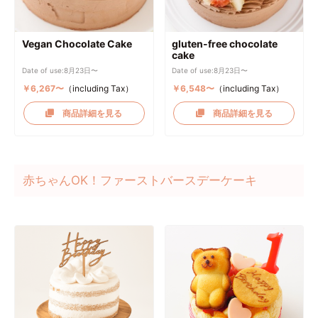
Vegan Chocolate Cake
gluten-free chocolate
cake
Date of use:8月23日〜
Date of use:8月23日〜
￥6,267〜
（including Tax）
￥6,548〜
（including Tax）
商品詳細を見る
商品詳細を見る
赤ちゃんOK！ファーストバースデーケーキ