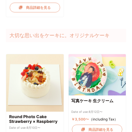
商品詳細を見る
大切な思い出をケーキに。オリジナルケーキ
写真ケーキ 生クリーム
Date of use:8月12日〜
Round Photo Cake
￥3,500〜
（including Tax）
Strawberry × Raspberry
Date of use:8月10日〜
商品詳細を見る