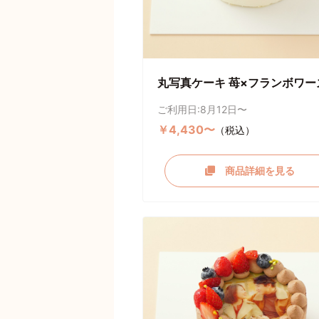
丸写真ケーキ 苺×フランボワー
ご利用日:8月12日〜
￥4,430〜
（税込）
商品詳細を見る