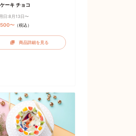
ケーキ チョコ
用日:8月13日〜
,500〜
（税込）
商品詳細を見る