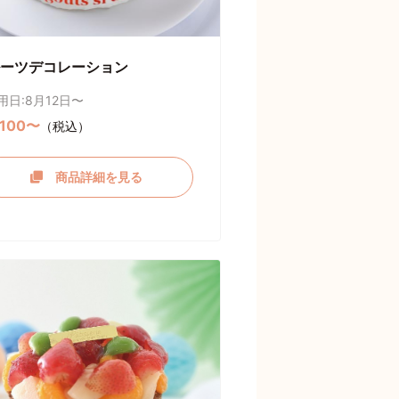
ーツデコレーション
用日:8月12日〜
,100〜
（税込）
商品詳細を見る