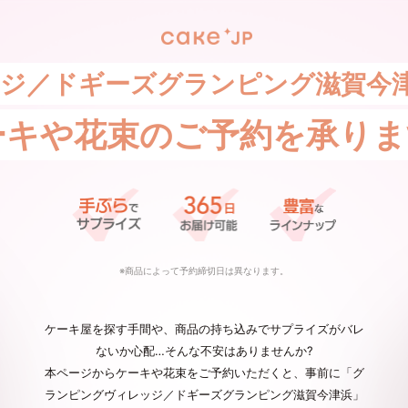
ジ／ドギーズグランピング滋賀今
ーキや花束の
ご予約を承りま
※商品によって予約締切日は異なります。
ケーキ屋を探す手間や、商品の持ち込みでサプライズがバレ
ないか心配…そんな不安はありませんか?
本ページからケーキや花束をご予約いただくと、事前に「グ
ランピングヴィレッジ／ドギーズグランピング滋賀今津浜」