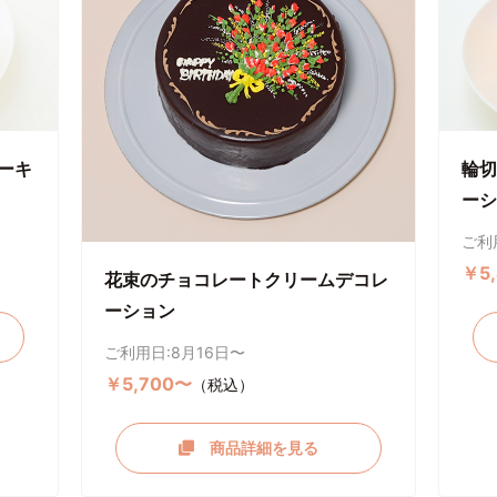
ーキ
輪切
ーシ
ご利
￥5
花束のチョコレートクリームデコレ
ーション
ご利用日:8月16日〜
￥5,700〜
（税込）
商品詳細を見る