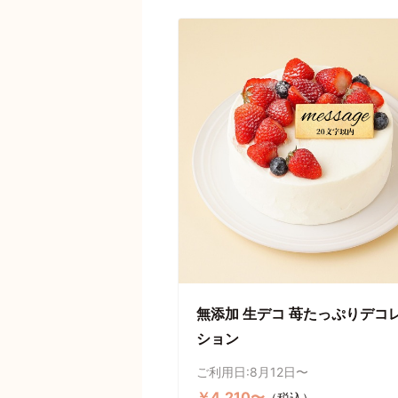
無添加 生デコ 苺たっぷりデコ
ション
ご利用日:8月12日〜
￥4,210〜
（税込）