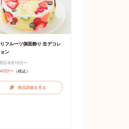
りフルーツ側面飾り 生デコレ
ョン
用日:8月15日〜
,400〜
（税込）
商品詳細を見る