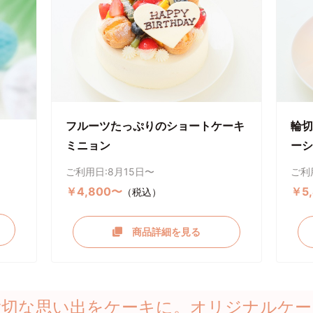
フルーツたっぷりのショートケーキ
輪切
ミニョン
ーシ
ご利用日:8月15日〜
ご利
￥4,800〜
￥5
（税込）
商品詳細を見る
大切な思い出をケーキに。オリジナルケー