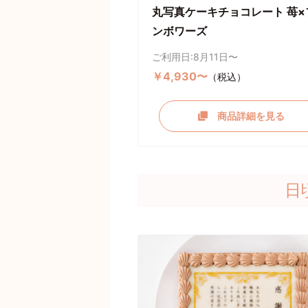
丸写真ケーキチョコレート 苺×
ンボワーズ
ご利用日:8月11日〜
￥4,930〜
（税込）
商品詳細を見る
日