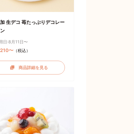
加 生デコ 苺たっぷりデコレー
ン
用日:8月11日〜
,210〜
（税込）
商品詳細を見る