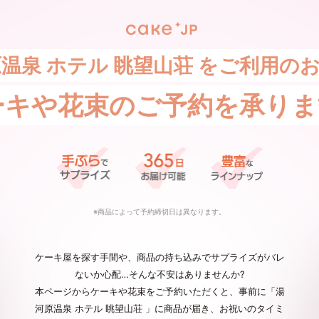
温泉 ホテル 眺望山荘 をご利用の
ーキや花束の
ご予約を承りま
※商品によって予約締切日は異なります。
ケーキ屋を探す手間や、商品の持ち込みでサプライズがバレ
ないか心配…そんな不安はありませんか?
本ページからケーキや花束をご予約いただくと、事前に「湯
河原温泉 ホテル 眺望山荘 」に商品が届き、お祝いのタイミ