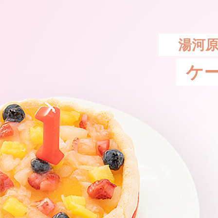
湯河原
ケ