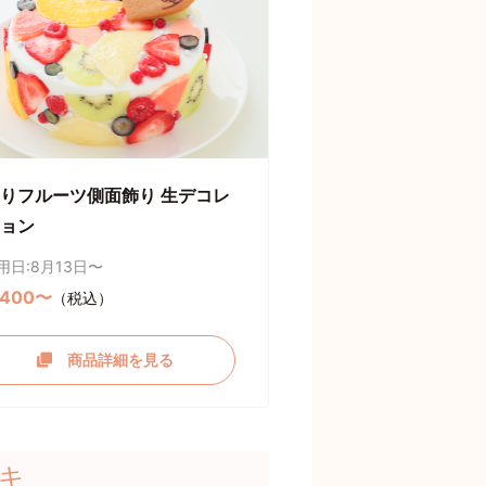
りフルーツ側面飾り 生デコレ
ョン
用日:8月13日〜
,400〜
（税込）
商品詳細を見る
キ