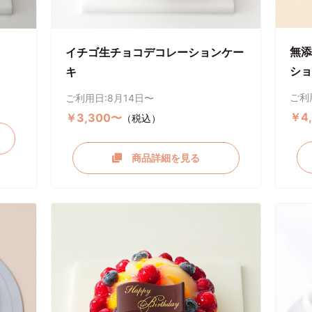
無添
イチゴ生チョコデコレーションケー
ショ
キ
ご利
ご利用日:8月14日〜
￥4
￥3,300〜
（税込）
商品詳細を見る