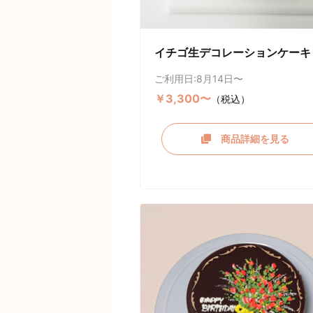
イチゴ生デコレーションケーキ
ご利用日:8月14日〜
￥3,300〜
（税込）
商品詳細を見る