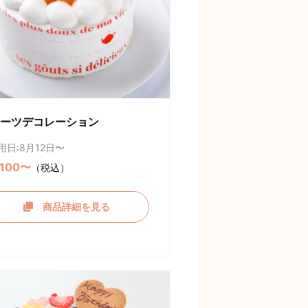
ーツデコレーション
用日:8月12日〜
,100〜
（税込）
商品詳細を見る