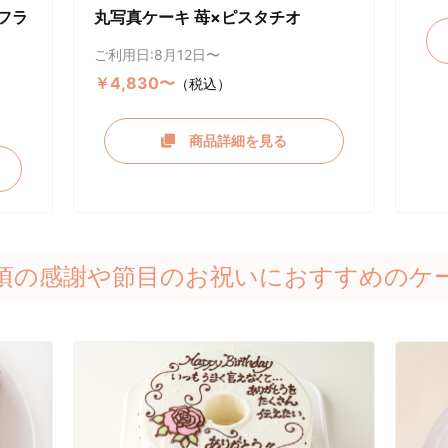
フラ
丸写真ケーキ 苺×ピスタチオ
ご利用日:8月12日〜
￥4,830〜
（税込）
商品詳細を見る
頃の感謝や節目のお祝いにおすすめのケ