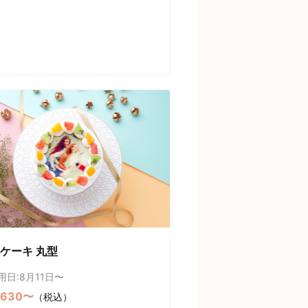
ケーキ 丸型
用日:8月11日〜
,630〜
（税込）