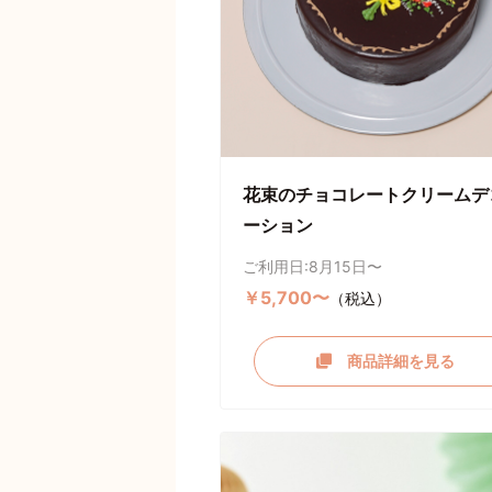
花束のチョコレートクリームデ
ーション
ご利用日:8月15日〜
￥5,700〜
（税込）
商品詳細を見る