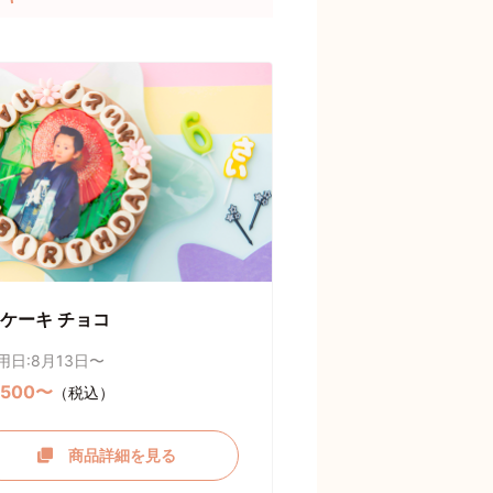
ケーキ チョコ
用日:8月13日〜
,500〜
（税込）
商品詳細を見る