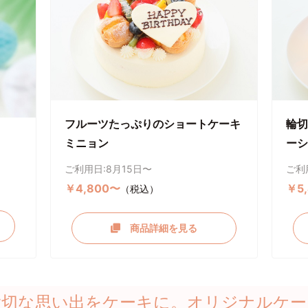
フルーツたっぷりのショートケーキ
輪切
ミニョン
ーシ
ご利用日:8月15日〜
ご利
￥4,800〜
￥5
（税込）
商品詳細を見る
大切な思い出をケーキに。オリジナルケー