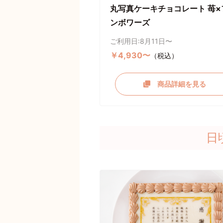
丸写真ケーキチョコレート 苺×
ンボワーズ
ご利用日:8月11日〜
￥4,930〜
（税込）
商品詳細を見る
日