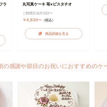
フラ
丸写真ケーキ 苺×ピスタチオ
ご利用日:8月12日〜
￥4,830〜
（税込）
商品詳細を見る
頃の感謝や節目のお祝いにおすすめのケ