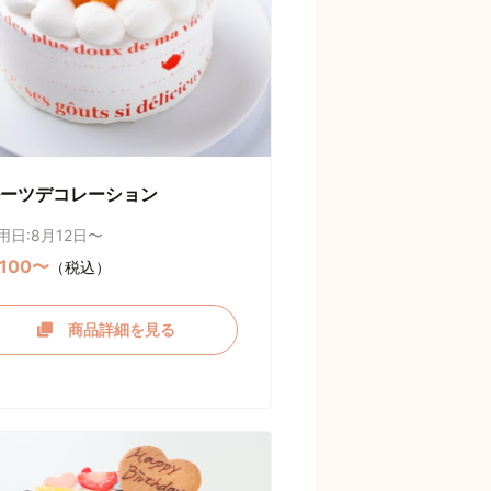
ーツデコレーション
用日:8月12日〜
,100〜
（税込）
商品詳細を見る