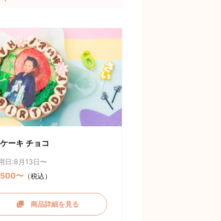
ケーキ チョコ
用日:8月13日〜
,500〜
（税込）
商品詳細を見る