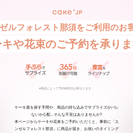
ゼルフォレスト那須をご利用のお
ーキや花束の
ご予約を承りま
※商品によって予約締切日は異なります。
ケーキ屋を探す手間や、商品の持ち込みでサプライズがバレ
ないか心配…そんな不安はありませんか?
本ページからケーキや花束をご予約いただくと、事前に「エ
ンゼルフォレスト那須」に商品が届き、お祝いのタイミング