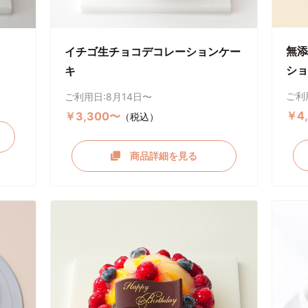
無添
イチゴ生チョコデコレーションケー
ショ
キ
ご利
ご利用日:8月14日〜
￥4
￥3,300〜
（税込）
商品詳細を見る