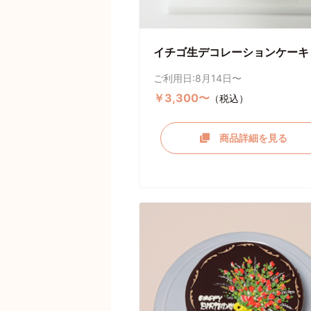
イチゴ生デコレーションケーキ
ご利用日:8月14日〜
￥3,300〜
（税込）
商品詳細を見る