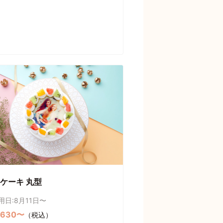
ケーキ 丸型
用日:8月11日〜
,630〜
（税込）