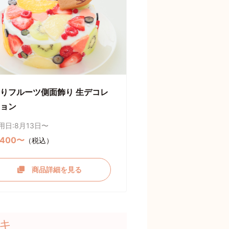
りフルーツ側面飾り 生デコレ
ョン
用日:8月13日〜
,400〜
（税込）
商品詳細を見る
キ