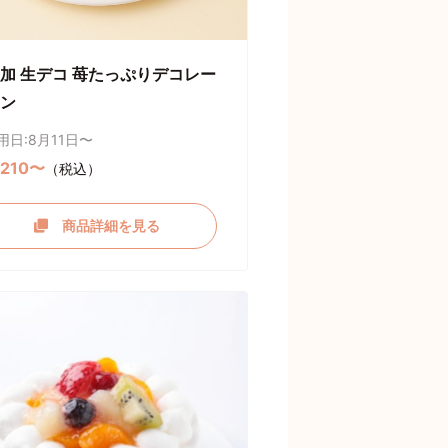
加 生デコ 苺たっぷりデコレー
ン
用日:8月11日〜
,210〜
（税込）
商品詳細を見る