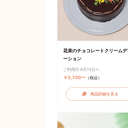
花束のチョコレートクリームデ
ーション
ご利用日:8月15日〜
￥5,700〜
（税込）
商品詳細を見る