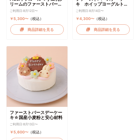
リームのファーストバース
キ ホイップヨーグルトク
デーケーキ ケーキトッパー
リーム
ご利用日:8月12日〜
ご利用日:8月14日〜
付き
￥5,300〜
（税込）
￥4,300〜
（税込）
商品詳細を見る
商品詳細を見る
ファーストバースデーケー
キ☆国産小麦粉と安心材料
ご利用日:8月13日〜
￥5,600〜
（税込）