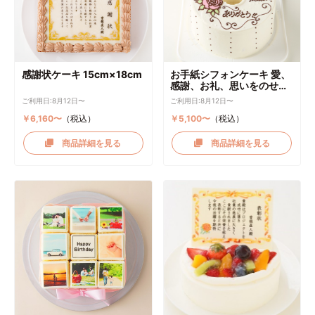
感謝状ケーキ 15cm×18cm
お手紙シフォンケーキ 愛、
感謝、お礼、思いをのせて
直径17cm
ご利用日:8月12日〜
ご利用日:8月12日〜
￥6,160〜
（税込）
￥5,100〜
（税込）
商品詳細を見る
商品詳細を見る