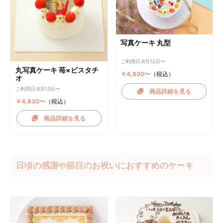
写真ケーキ 丸型
ご利用日:8月12日〜
丸写真ケーキ 苺×ピスタチ
￥4,630〜
（税込）
オ
ご利用日:8月13日〜
商品詳細を見る
￥4,830〜
（税込）
商品詳細を見る
日頃の感謝や節目のお祝いにおすすめのケーキ