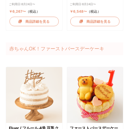
ご利用日:8月24日〜
ご利用日:8月24日〜
￥6,267〜
（税込）
￥6,548〜
（税込）
商品詳細を見る
商品詳細を見る
赤ちゃんOK！ファーストバースデーケーキ
Fluer / フルール 4号 豆乳ク
ファーストバースデーケー