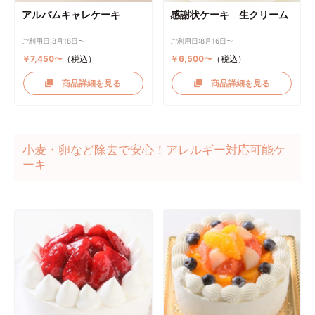
アルバムキャレケーキ
感謝状ケーキ 生クリーム
ご利用日:8月18日〜
ご利用日:8月16日〜
￥7,450〜
（税込）
￥6,500〜
（税込）
商品詳細を見る
商品詳細を見る
小麦・卵など除去で安心！アレルギー対応可能ケ
ーキ