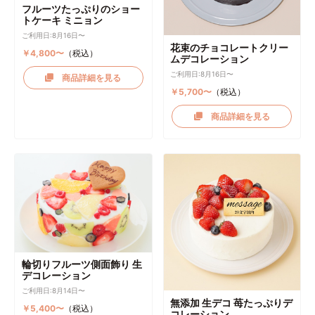
フルーツたっぷりのショー
トケーキ ミニョン
ご利用日:8月16日〜
花束のチョコレートクリー
￥4,800〜
（税込）
ムデコレーション
ご利用日:8月16日〜
商品詳細を見る
￥5,700〜
（税込）
商品詳細を見る
輪切りフルーツ側面飾り 生
デコレーション
ご利用日:8月14日〜
無添加 生デコ 苺たっぷりデ
￥5,400〜
（税込）
コレーション