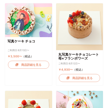
写真ケーキ チョコ
ご利用日:8月13日〜
丸写真ケーキチョコレート
￥3,500〜
（税込）
苺×フランボワーズ
ご利用日:8月12日〜
商品詳細を見る
￥4,930〜
（税込）
商品詳細を見る