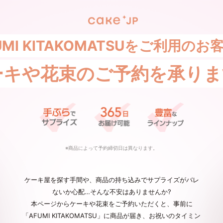
UMI KITAKOMATSUをご利用のお
ーキや花束の
ご予約を承りま
※商品によって予約締切日は異なります。
ケーキ屋を探す手間や、商品の持ち込みでサプライズがバレ
ないか心配…そんな不安はありませんか?
本ページからケーキや花束をご予約いただくと、事前に
「AFUMI KITAKOMATSU」に商品が届き、お祝いのタイミン