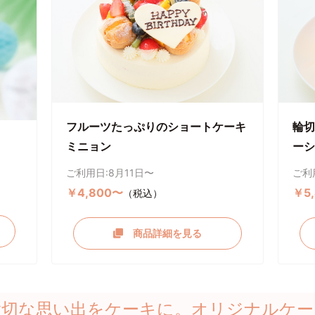
フルーツたっぷりのショートケーキ
輪切
ミニョン
ーシ
ご利用日:8月11日〜
ご利
￥4,800〜
￥5
（税込）
商品詳細を見る
大切な思い出をケーキに。オリジナルケー