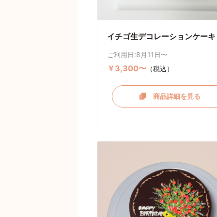
イチゴ生デコレーションケーキ
ご利用日:8月11日〜
￥3,300〜
（税込）
商品詳細を見る