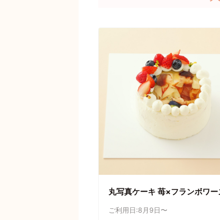
丸写真ケーキ 苺×フランボワー
ご利用日:8月9日〜