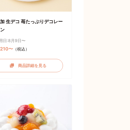
加 生デコ 苺たっぷりデコレー
ン
用日:8月9日〜
,210〜
（税込）
商品詳細を見る