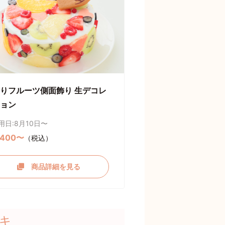
りフルーツ側面飾り 生デコレ
ョン
用日:8月10日〜
,400〜
（税込）
商品詳細を見る
キ