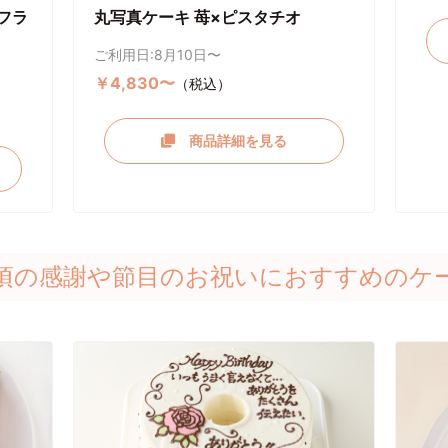
フラ
丸写真ケーキ 苺×ピスタチオ
ご利用日:8月10日〜
￥4,830〜
（税込）
商品詳細を見る
頃の感謝や節目のお祝いにおすすめのケ