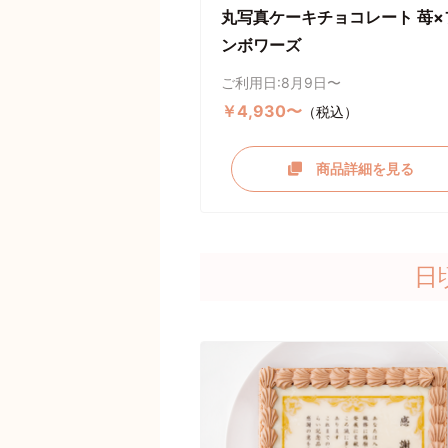
丸写真ケーキチョコレート 苺×
ンボワーズ
ご利用日:8月9日〜
￥4,930〜
（税込）
商品詳細を見る
日