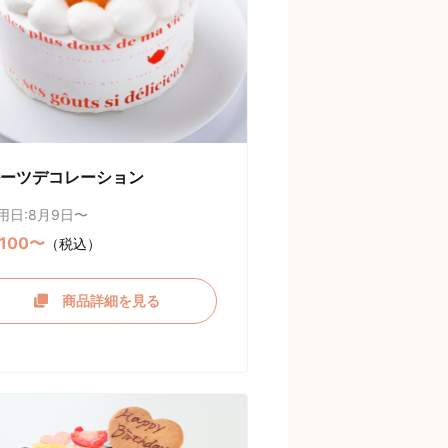
ーツデコレーション
用日:8月9日〜
,100〜
（税込）
商品詳細を見る