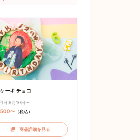
ケーキ チョコ
用日:8月10日〜
,500〜
（税込）
商品詳細を見る