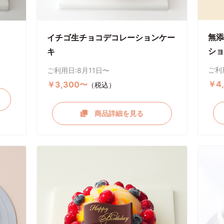
無添
イチゴ生チョコデコレーションケー
ショ
キ
ご利
ご利用日:8月11日〜
￥4
￥3,300〜
（税込）
商品詳細を見る