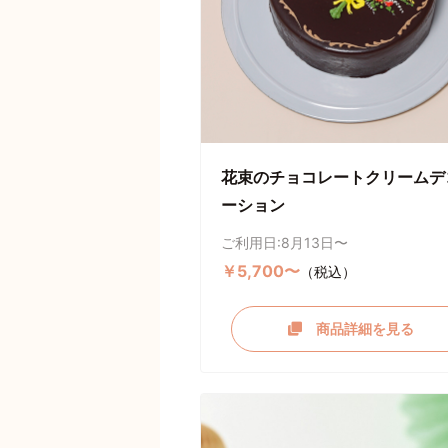
花束のチョコレートクリームデ
ーション
ご利用日:8月13日〜
￥5,700〜
（税込）
商品詳細を見る