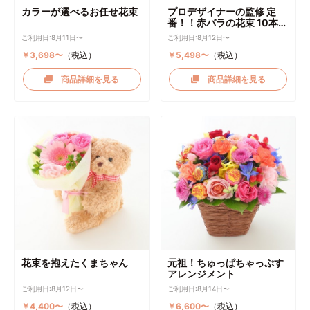
カラーが選べるお任せ花束
プロデザイナーの監修 定
番！！赤バラの花束 10本～
選択可能
ご利用日:8月11日〜
ご利用日:8月12日〜
￥3,698〜
（税込）
￥5,498〜
（税込）
商品詳細を見る
商品詳細を見る
花束を抱えたくまちゃん
元祖！ちゅっぱちゃっぷす
アレンジメント
ご利用日:8月12日〜
ご利用日:8月14日〜
￥4,400〜
（税込）
￥6,600〜
（税込）