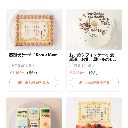
感謝状ケーキ 15cm×18cm
お手紙シフォンケーキ 愛、
感謝、お礼、思いをのせて
直径17cm
ご利用日:8月11日〜
ご利用日:8月11日〜
￥6,160〜
（税込）
￥5,100〜
（税込）
商品詳細を見る
商品詳細を見る