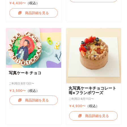
￥4,430〜
（税込）
商品詳細を見る
写真ケーキ チョコ
ご利用日:8月13日〜
丸写真ケーキチョコレート
￥3,500〜
（税込）
苺×フランボワーズ
ご利用日:8月11日〜
商品詳細を見る
￥4,930〜
（税込）
商品詳細を見る