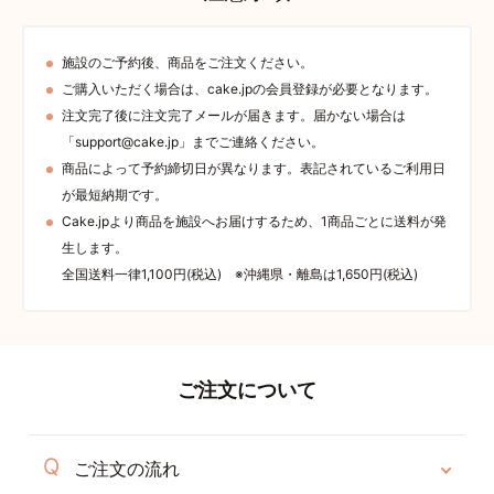
施設のご予約後、商品をご注文ください。
ご購入いただく場合は、cake.jpの会員登録が必要となります。
注文完了後に注文完了メールが届きます。届かない場合は
「support@cake.jp」までご連絡ください。
商品によって予約締切日が異なります。表記されているご利用日
が最短納期です。
Cake.jpより商品を施設へお届けするため、1商品ごとに送料が発
生します。
全国送料一律1,100円(税込) ※沖縄県・離島は1,650円(税込)
ご注文について
ご注文の流れ