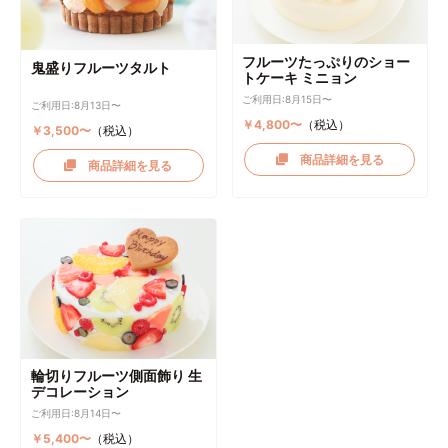
フルーツたっぷりのショー
鬼盛りフルーツタルト
トケーキ ミニョン
ご利用日:8月15日〜
ご利用日:8月13日〜
￥4,800〜
（税込）
￥3,500〜
（税込）
商品詳細を見る
商品詳細を見る
輪切りフルーツ側面飾り 生
デコレーション
ご利用日:8月14日〜
￥5,400〜
（税込）