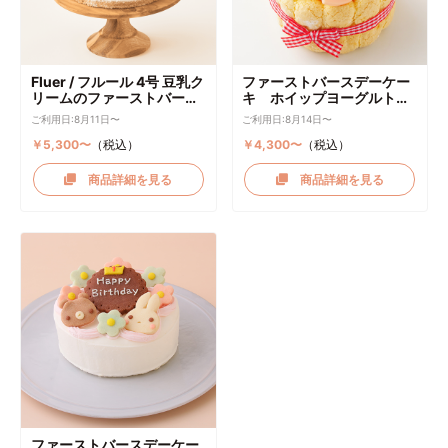
Fluer / フルール 4号 豆乳ク
ファーストバースデーケー
リームのファーストバース
キ ホイップヨーグルトク
デーケーキ ケーキトッパー
リーム
ご利用日:8月11日〜
ご利用日:8月14日〜
付き
￥5,300〜
（税込）
￥4,300〜
（税込）
商品詳細を見る
商品詳細を見る
ファーストバースデーケー