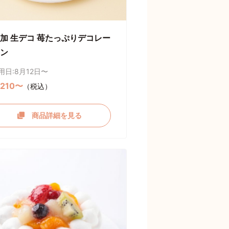
加 生デコ 苺たっぷりデコレー
ン
用日:8月12日〜
,210〜
（税込）
商品詳細を見る