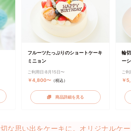
フルーツたっぷりのショートケーキ
輪切
ミニョン
ーシ
ご利用日:8月15日〜
ご利
￥4,800〜
￥5
（税込）
商品詳細を見る
大切な思い出をケーキに。オリジナルケー