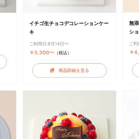
無添
イチゴ生チョコデコレーションケー
ショ
キ
ご利
ご利用日:8月14日〜
￥4
￥3,300〜
（税込）
商品詳細を見る