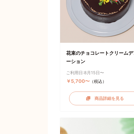
花束のチョコレートクリームデ
ーション
ご利用日:8月15日〜
￥5,700〜
（税込）
商品詳細を見る