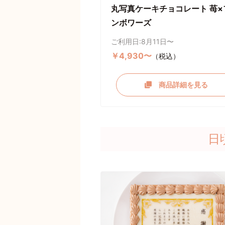
丸写真ケーキチョコレート 苺×
ンボワーズ
ご利用日:8月11日〜
￥4,930〜
（税込）
商品詳細を見る
日