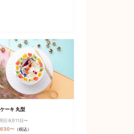
ケーキ 丸型
用日:8月11日〜
,630〜
（税込）