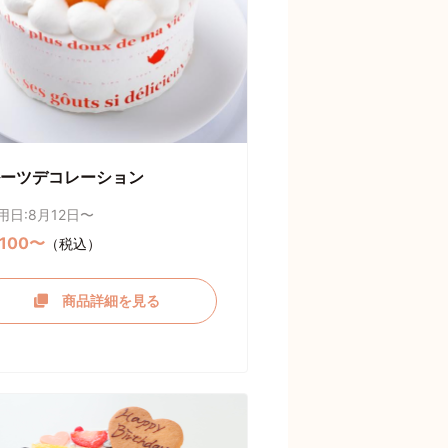
ーツデコレーション
用日:8月12日〜
,100〜
（税込）
商品詳細を見る