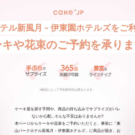
テル新風月 - 伊東園ホテルズをご
ーキや花束の
ご予約を承りま
※商品によって予約締切日は異なります。
ケーキ屋を探す手間や、商品の持ち込みでサプライズがバレ
ないか心配…そんな不安はありませんか?
本ページからケーキや花束をご予約いただくと、事前に「東
山パークホテル新風月 - 伊東園ホテルズ」に商品が届き、お