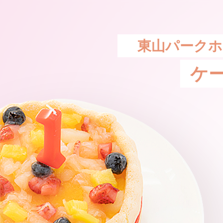
東山パークホ
ケ