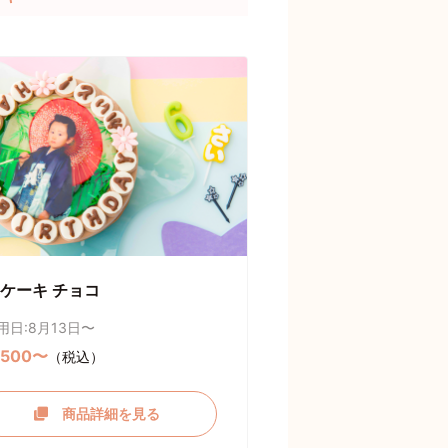
ケーキ チョコ
用日:8月13日〜
,500〜
（税込）
商品詳細を見る