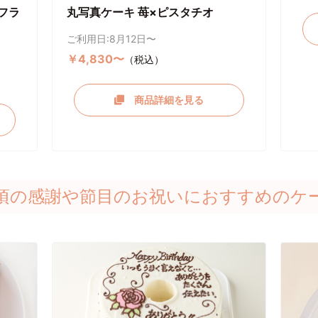
フラ
丸写真ケーキ 苺×ピスタチオ
ご利用日:8月12日〜
￥4,830〜
（税込）
商品詳細を見る
頃の感謝や節目のお祝いにおすすめのケ