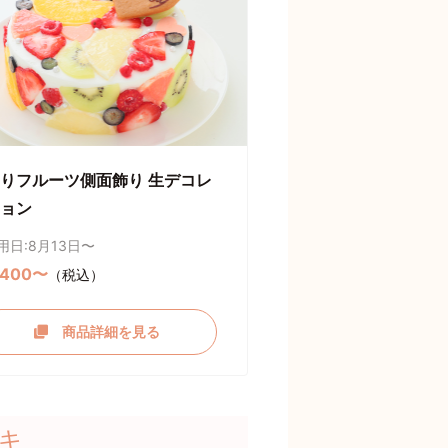
りフルーツ側面飾り 生デコレ
ョン
用日:8月13日〜
,400〜
（税込）
商品詳細を見る
キ