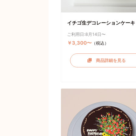
イチゴ生デコレーションケーキ
ご利用日:8月14日〜
￥3,300〜
（税込）
商品詳細を見る