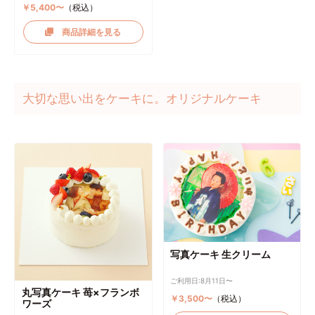
￥5,400〜
（税込）
商品詳細を見る
大切な思い出をケーキに。オリジナルケーキ
写真ケーキ 生クリーム
ご利用日:8月11日〜
丸写真ケーキ 苺×フランボ
￥3,500〜
（税込）
ワーズ