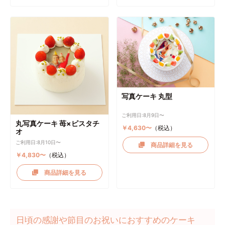
写真ケーキ 丸型
ご利用日:8月9日〜
丸写真ケーキ 苺×ピスタチ
￥4,630〜
（税込）
オ
ご利用日:8月10日〜
商品詳細を見る
￥4,830〜
（税込）
商品詳細を見る
日頃の感謝や節目のお祝いにおすすめのケーキ