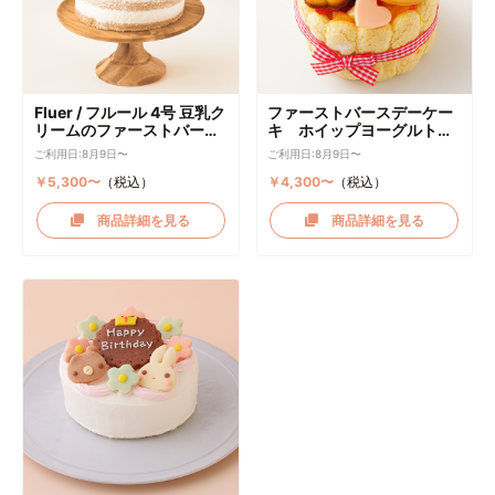
Fluer / フルール 4号 豆乳ク
ファーストバースデーケー
リームのファーストバース
キ ホイップヨーグルトク
デーケーキ ケーキトッパー
リーム
ご利用日:8月9日〜
ご利用日:8月9日〜
付き
￥5,300〜
（税込）
￥4,300〜
（税込）
商品詳細を見る
商品詳細を見る