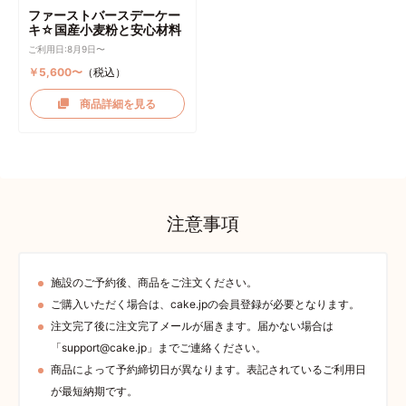
ファーストバースデーケー
キ☆国産小麦粉と安心材料
ご利用日:8月9日〜
￥5,600〜
（税込）
商品詳細を見る
注意事項
施設のご予約後、商品をご注文ください。
ご購入いただく場合は、cake.jpの会員登録が必要となります。
注文完了後に注文完了メールが届きます。届かない場合は
「support@cake.jp」までご連絡ください。
商品によって予約締切日が異なります。表記されているご利用日
が最短納期です。