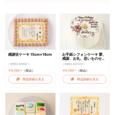
感謝状ケーキ 15cm×18cm
お手紙シフォンケーキ 愛、
感謝、お礼、思いをのせて
直径17cm
ご利用日:8月9日〜
ご利用日:8月10日〜
￥6,160〜
（税込）
￥5,100〜
（税込）
商品詳細を見る
商品詳細を見る