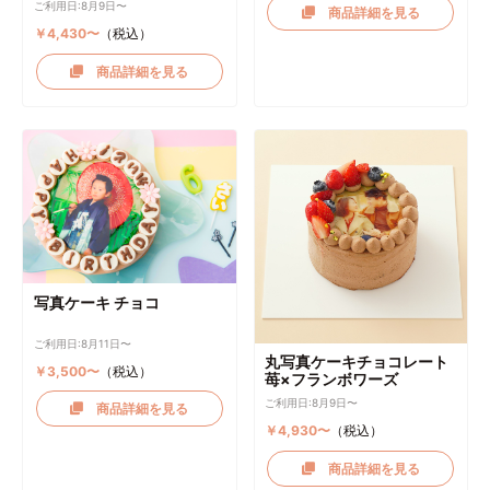
ご利用日:8月9日〜
商品詳細を見る
￥4,430〜
（税込）
商品詳細を見る
写真ケーキ チョコ
ご利用日:8月11日〜
丸写真ケーキチョコレート
￥3,500〜
（税込）
苺×フランボワーズ
ご利用日:8月9日〜
商品詳細を見る
￥4,930〜
（税込）
商品詳細を見る