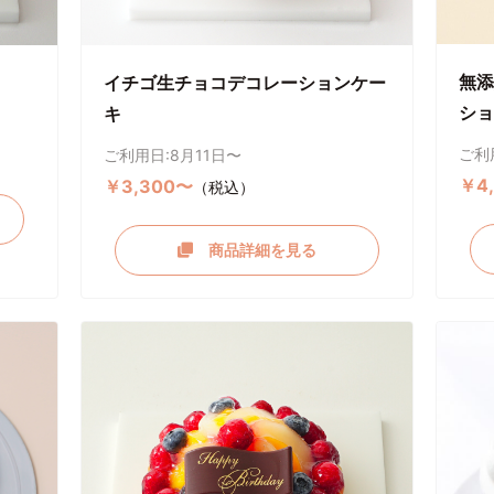
無添
イチゴ生チョコデコレーションケー
ショ
キ
ご利
ご利用日:8月11日〜
￥4
￥3,300〜
（税込）
商品詳細を見る