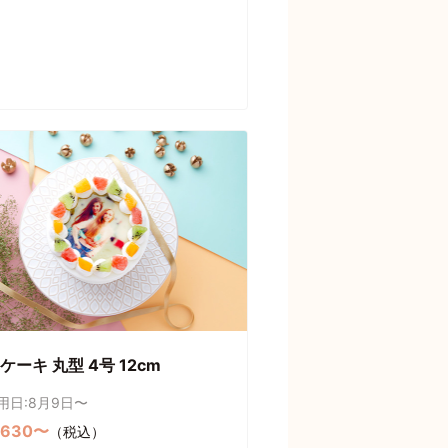
ケーキ 丸型 4号 12cm
用日:8月9日〜
,630〜
（税込）