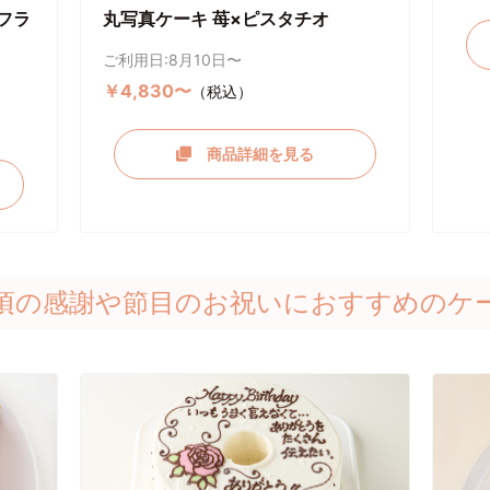
フラ
丸写真ケーキ 苺×ピスタチオ
ご利用日:8月10日〜
￥4,830〜
（税込）
商品詳細を見る
頃の感謝や節目のお祝いにおすすめのケ