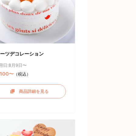
ーツデコレーション
用日:8月9日〜
,100〜
（税込）
商品詳細を見る