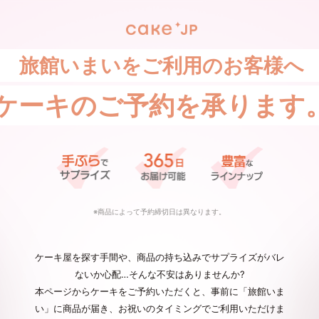
旅館いまいをご利用のお客様へ
ケーキの
ご予約を承ります
※商品によって予約締切日は異なります。
ケーキ屋を探す手間や、商品の持ち込みでサプライズがバレ
ないか心配…そんな不安はありませんか?
本ページからケーキをご予約いただくと、事前に「旅館いま
い」に商品が届き、お祝いのタイミングでご利用いただけま