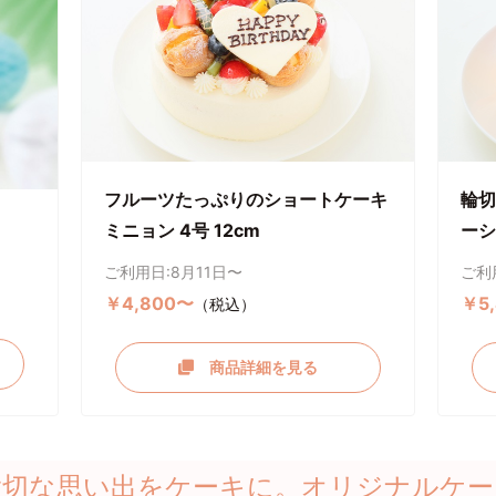
フルーツたっぷりのショートケーキ
輪切
ミニョン 4号 12cm
ーシ
ご利用日:8月11日〜
ご利
￥4,800〜
￥5
（税込）
商品詳細を見る
大切な思い出をケーキに。オリジナルケー