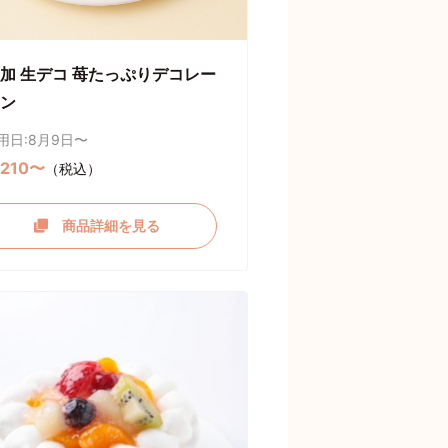
加 生デコ 苺たっぷりデコレー
ン
用日:8月9日〜
,210〜
（税込）
商品詳細を見る