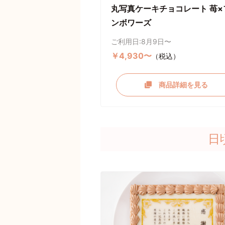
丸写真ケーキチョコレート 苺×
ンボワーズ
ご利用日:8月9日〜
￥4,930〜
（税込）
商品詳細を見る
日