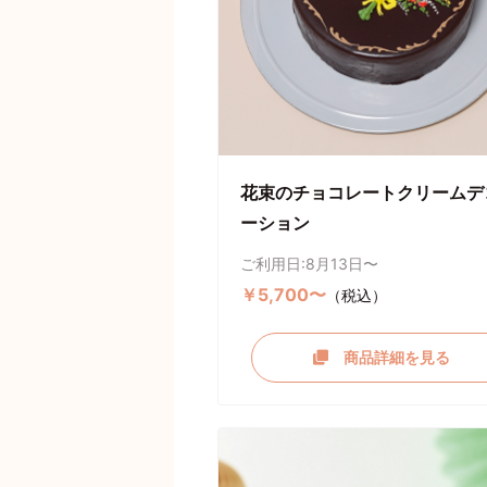
花束のチョコレートクリームデ
ーション
ご利用日:8月13日〜
￥5,700〜
（税込）
商品詳細を見る