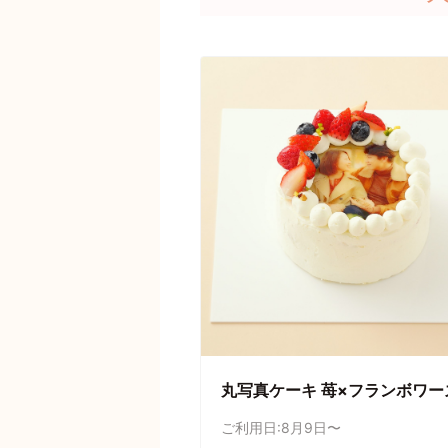
丸写真ケーキ 苺×フランボワー
ご利用日:8月9日〜