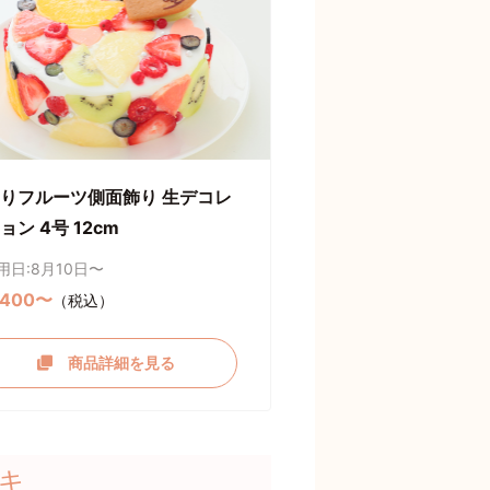
りフルーツ側面飾り 生デコレ
ョン 4号 12cm
用日:8月10日〜
,400〜
（税込）
商品詳細を見る
キ