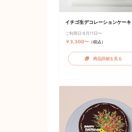
イチゴ生デコレーションケーキ
ご利用日:8月11日〜
￥3,300〜
（税込）
商品詳細を見る