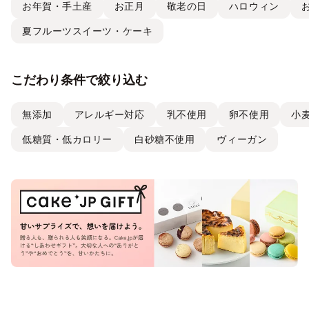
お年賀・手土産
お正月
敬老の日
ハロウィン
夏フルーツスイーツ・ケーキ
こだわり条件で絞り込む
無添加
アレルギー対応
乳不使用
卵不使用
小
低糖質・低カロリー
白砂糖不使用
ヴィーガン