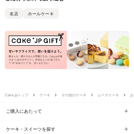
名店
ホールケーキ
Cake.jpトップ
ケーキ
その他のケーキ
ムースケーキ
お
ご購入にあたって
ケーキ・スイーツを探す