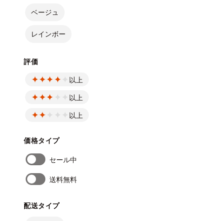
ベージュ
レインボー
評価
以上
以上
以上
価格タイプ
セール中
送料無料
配送タイプ