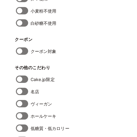
小麦粉不使用
白砂糖不使用
クーポン
クーポン対象
その他のこだわり
Cake.jp限定
名店
ヴィーガン
ホールケーキ
低糖質・低カロリー