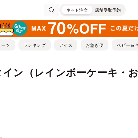
ネット注文
店舗受取予約
イーツ
ランキング
アイス
お急ぎ便
ベビー＆
タイン（レインボーケーキ・
た。