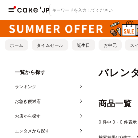
ホーム
タイムセール
誕生日
お中元
ス
バレン
一覧から探す
ランキング
お急ぎ便対応
商品一覧
お店から探す
0
件中 0 - 0 件表示
エンタメから探す
検索結果は0件でし