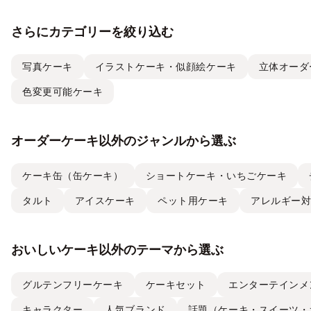
さらにカテゴリーを絞り込む
写真ケーキ
イラストケーキ・似顔絵ケーキ
立体オーダ
色変更可能ケーキ
オーダーケーキ以外のジャンルから選ぶ
ケーキ缶（缶ケーキ）
ショートケーキ・いちごケーキ
タルト
アイスケーキ
ペット用ケーキ
アレルギー
おいしいケーキ以外のテーマから選ぶ
グルテンフリーケーキ
ケーキセット
エンターテインメ
キャラクター
人気ブランド
話題（ケーキ・スイーツ・