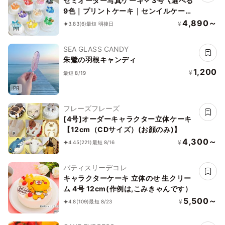
セミオーダー写真ケーキ✧ 3号《選べる
9色｜プリントケーキ｜センイルケーキ
｜リボン｜薔薇｜お好きなお写真と数字
4,890～
¥
3.83
(6)
最短 明後日
PR
で✧》
SEA GLASS CANDY
朱鷺の羽根キャンディ
1,200
¥
最短 8/19
PR
フレーズフレーズ
[4号]オーダーキャラクター立体ケーキ
【12cm（CDサイズ）(お顔のみ)】
4,300～
¥
4.45
(221)
最短 8/16
パティスリーデコレ
キャラクターケーキ 立体のせ 生クリー
ム 4号 12cm(作例は,こみきゃんです）
5,500～
¥
4.8
(109)
最短 8/23