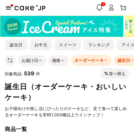
3
誕生日
お中元
スイーツ
ランキング
アイ
お届け日
価格
オーダーケーキ
誕生日
539
並べ替え
対象商品:
件
誕生日（オーダーケーキ・おいしい
ケーキ）
お子様向けや推し活にぴったりのケーキなど、見て食べて楽しめ
るオーダーケーキを常時1,000種以上ラインナップ！
商品一覧