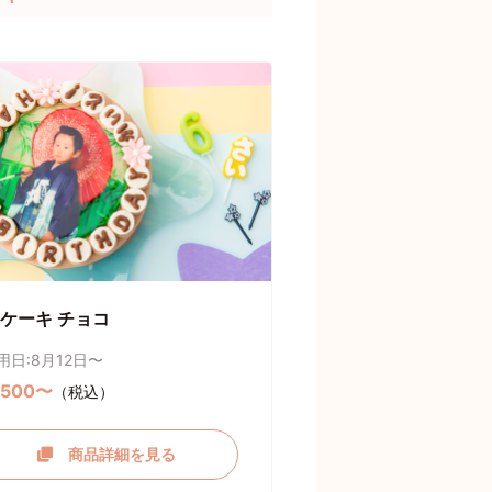
ケーキ チョコ
用日:8月12日〜
,500〜
（税込）
商品詳細を見る