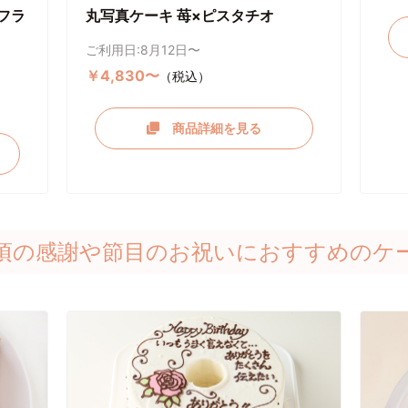
フラ
丸写真ケーキ 苺×ピスタチオ
ご利用日:8月12日〜
￥4,830〜
（税込）
商品詳細を見る
頃の感謝や節目のお祝いにおすすめのケ