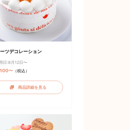
ーツデコレーション
用日:8月12日〜
,100〜
（税込）
商品詳細を見る