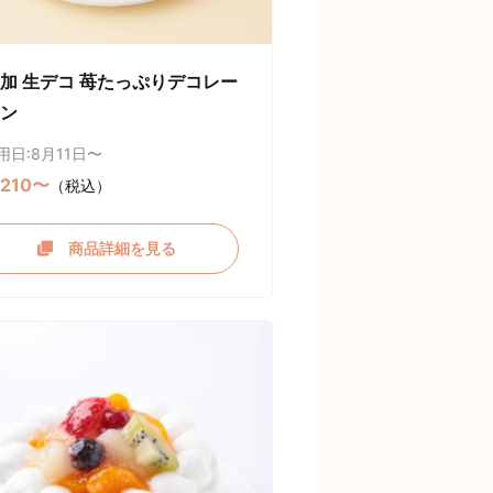
加 生デコ 苺たっぷりデコレー
ン
用日:8月11日〜
,210〜
（税込）
商品詳細を見る