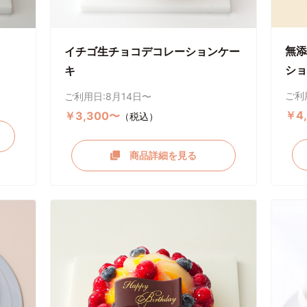
無添
イチゴ生チョコデコレーションケー
ショ
キ
ご利
ご利用日:8月14日〜
￥4
￥3,300〜
（税込）
商品詳細を見る