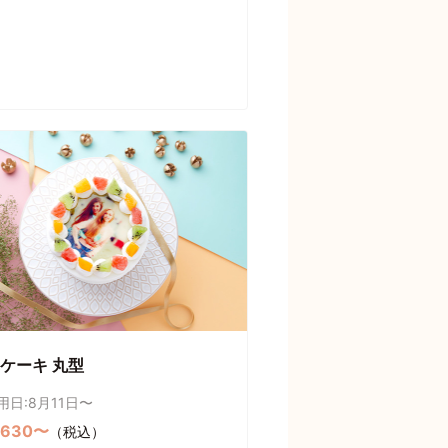
ケーキ 丸型
用日:8月11日〜
,630〜
（税込）