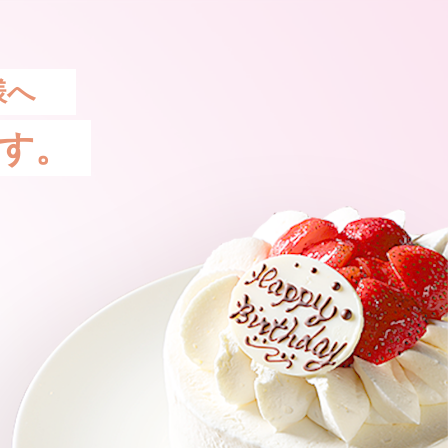
様へ
す。