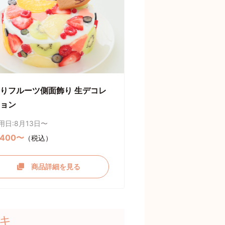
りフルーツ側面飾り 生デコレ
ョン
用日:8月13日〜
,400〜
（税込）
商品詳細を見る
キ