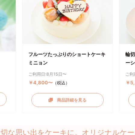
フルーツたっぷりのショートケーキ
輪切
ミニョン
ーシ
ご利用日:8月15日〜
ご利
￥4,800〜
￥5
（税込）
商品詳細を見る
大切な思い出をケーキに。オリジナルケー