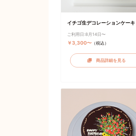
イチゴ生デコレーションケーキ
ご利用日:8月14日〜
￥3,300〜
（税込）
商品詳細を見る