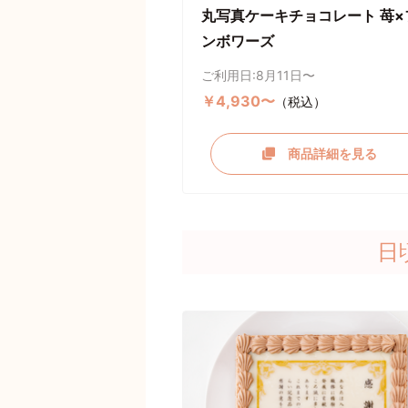
丸写真ケーキチョコレート 苺×
ンボワーズ
ご利用日:8月11日〜
￥4,930〜
（税込）
商品詳細を見る
日