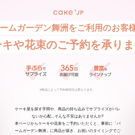
ームガーデン舞洲をご利用のお客
ーキや花束の
ご予約を承りま
※商品によって予約締切日は異なります。
ケーキ屋を探す手間や、商品の持ち込みでサプライズがバレ
ないか心配…そんな不安はありませんか?
本ページからケーキや花束をご予約いただくと、事前に「パ
ームガーデン舞洲」に商品が届き、お祝いのタイミングでご