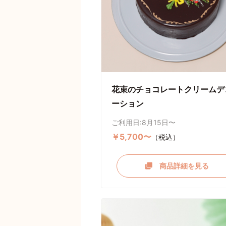
花束のチョコレートクリームデ
ーション
ご利用日:8月15日〜
￥5,700〜
（税込）
商品詳細を見る