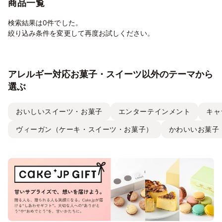
商品一覧
検索結果は0件でした。
絞り込み条件を変更して再度お試しください。
アレルギー対応お菓子・スイーツ以外のテーマから
選ぶ
おいしいスイーツ・お菓子
エンターテインメント
キャ
ヴィーガン（ケーキ・スイーツ・お菓子）
かわいいお菓子