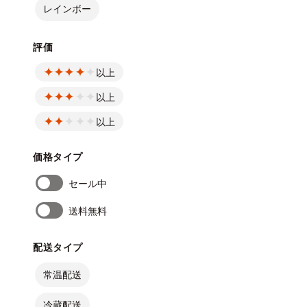
レインボー
評価
以上
以上
以上
価格タイプ
セール中
送料無料
配送タイプ
常温配送
冷蔵配送