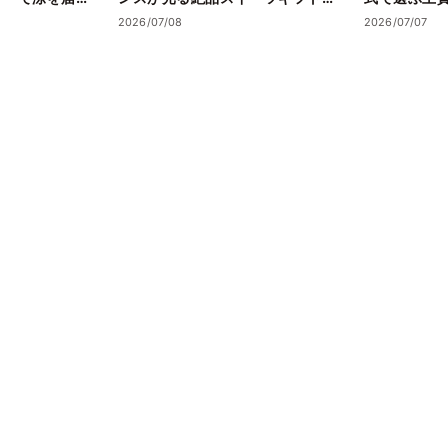
失敗しない選び方
2026/07/08
2026/07/07