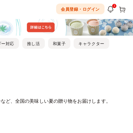
3
会員登録・ログイン
ギー対応
推し活
和菓子
キャラクター
子など、全国の美味しい夏の贈り物をお届けします。