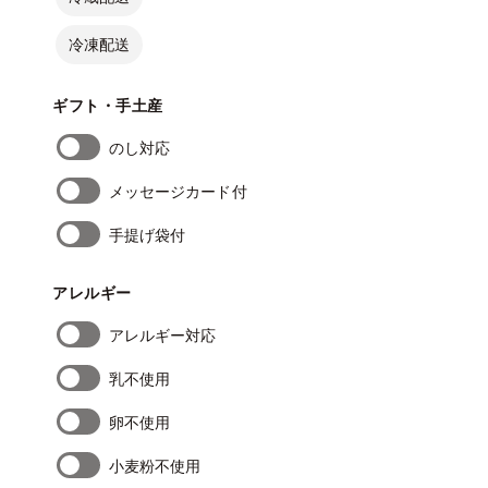
冷凍配送
ギフト・手土産
のし対応
メッセージカード付
手提げ袋付
アレルギー
アレルギー対応
乳不使用
卵不使用
小麦粉不使用