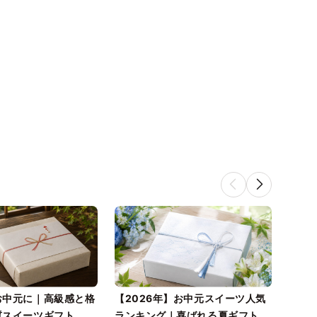
お中元に｜高級感と格
【2026年】お中元スイーツ人気
送料
質スイーツギフト
ランキング｜喜ばれる夏ギフトの
元に