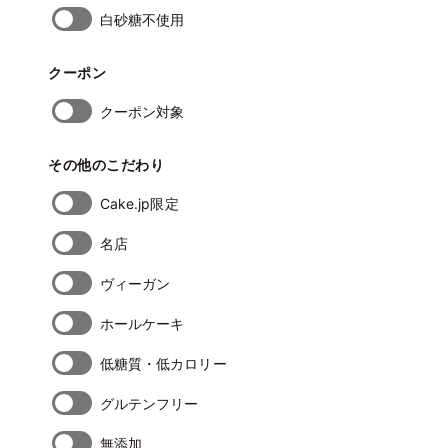
白砂糖不使用
クーポン
クーポン対象
その他のこだわり
Cake.jp限定
名店
ヴィーガン
ホールケーキ
低糖質・低カロリー
グルテンフリー
無添加